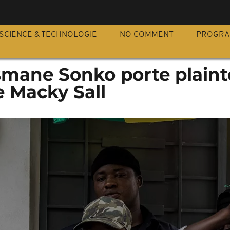
S
SCIENCE & TECHNOLOGIE
NO COMMENT
PROGR
smane Sonko porte plaint
e Macky Sall