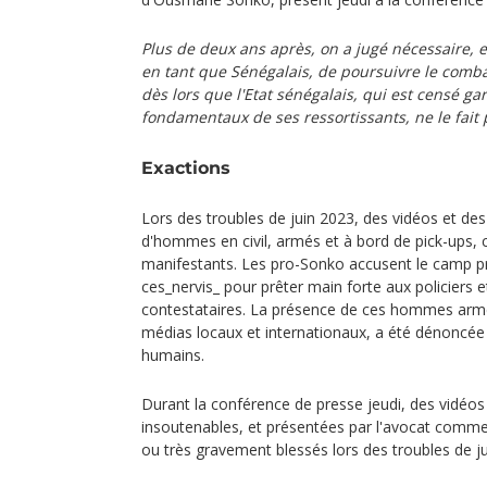
Plus de deux ans après, on a jugé nécessaire, e
en tant que Sénégalais, de poursuivre le combat
dès lors que l'Etat sénégalais, qui est censé gar
fondamentaux de ses ressortissants, ne le fait 
Exactions
Lors des troubles de juin 2023, des vidéos et de
d'hommes en civil, armés et à bord de pick-ups,
manifestants. Les pro-Sonko accusent le camp pr
ces_nervis_ pour prêter main forte aux policiers
contestataires. La présence de ces hommes arm
médias locaux et internationaux, a été dénoncée
humains.
Durant la conférence de presse jeudi, des vidéos
insoutenables, et présentées par l'avocat comme
ou très gravement blessés lors des troubles de jui