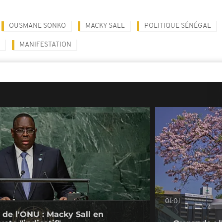
OUSMANE SONKO
MACKY SALL
POLITIQUE SÉNÉGAL
MANIFESTATION
01:01
 de l'ONU : Macky Sall en