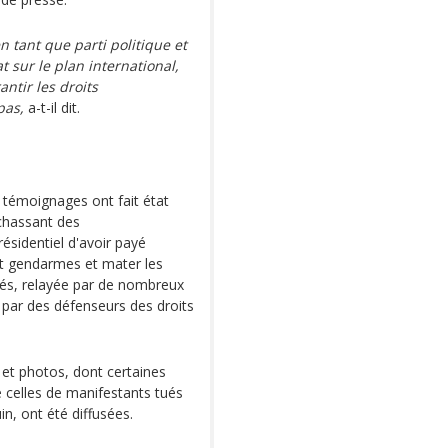
n tant que parti politique et
 sur le plan international,
antir les droits
pas,
a-t-il dit.
s témoignages ont fait état
 chassant des
ésidentiel d'avoir payé
 et gendarmes et mater les
és, relayée par de nombreux
 par des défenseurs des droits
 et photos, dont certaines
 celles de manifestants tués
n, ont été diffusées.