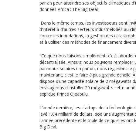
par an pour atteindre ses objectifs climatiques d'
données Africa : The Big Deal.
Dans le même temps, les investisseurs sont invit
d'intérêt à d'autres secteurs industriels liés au cl
contre les inondations, la gestion des catastrophe
et à utiliser des méthodes de financement diversi
"Ce que nous faisons simplement, c'est aborder 
décentralisée. Ainsi, si nous pouvions remplacer
panneaux solaires un par un, nous réglerions le 
maintenant, c'est le faire à plus grande échelle. 
dispose d'une capacité solaire de 2 mégawatts da
envisageons d'installer 20 mégawatts cette année,
explique Prince Ojeabulu.
L'année dernière, les startups de la technologie c
levé 1,04 milliard de dollars, soit une augmentat
l'année précédente et le triple de ce qu'elles ont 
Big Deal.