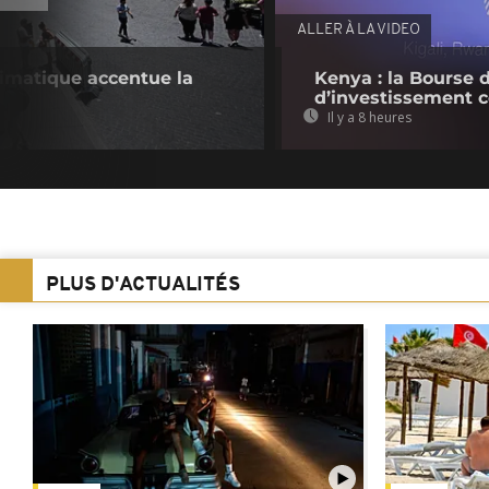
ALLER À LA VIDEO
limatique accentue la
Kenya : la Bourse 
d’investissement c
Il y a 8 heures
PLUS D'ACTUALITÉS