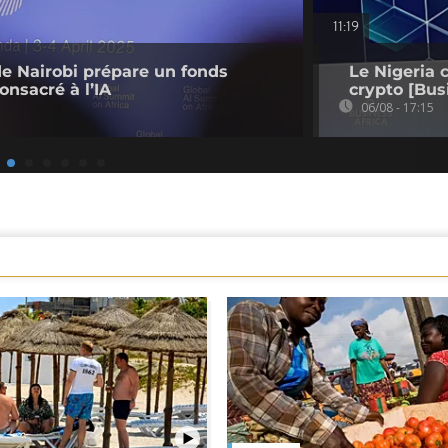
11:19
de Nairobi prépare un fonds
Le Nigeria 
onsacré à l’IA
crypto [Bus
06/08 - 17:15