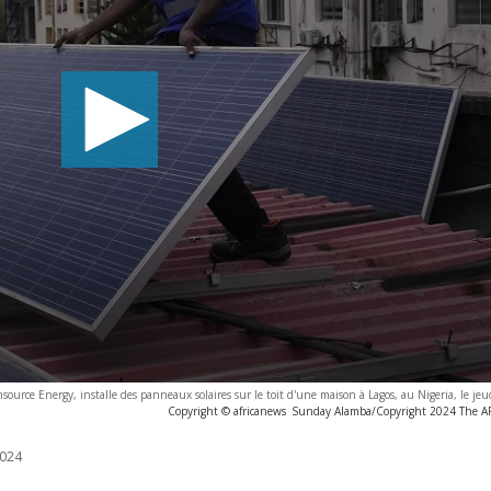
source Energy, installe des panneaux solaires sur le toit d'une maison à Lagos, au Nigeria, le je
Copyright © africanews
Sunday Alamba/Copyright 2024 The AP. 
024