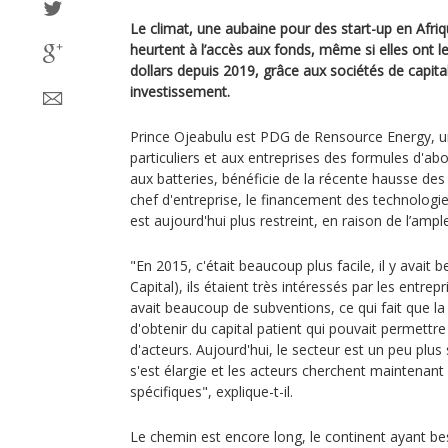
Le climat, une aubaine pour des start-up en Afriqu
heurtent à l’accès aux fonds, même si elles ont le
dollars depuis 2019, grâce aux sociétés de capital
investissement.
Prince Ojeabulu est PDG de Rensource Energy, u
particuliers et aux entreprises des formules d'ab
aux batteries, bénéficie de la récente hausse des
chef d'entreprise, le financement des technologie
est aujourd'hui plus restreint, en raison de l’ample
"En 2015, c'était beaucoup plus facile, il y avait
Capital), ils étaient très intéressés par les entrepr
avait beaucoup de subventions, ce qui fait que la 
d'obtenir du capital patient qui pouvait permettr
d'acteurs. Aujourd'hui, le secteur est un peu plus 
s'est élargie et les acteurs cherchent maintenan
spécifiques", explique-t-il.
Le chemin est encore long, le continent ayant bes