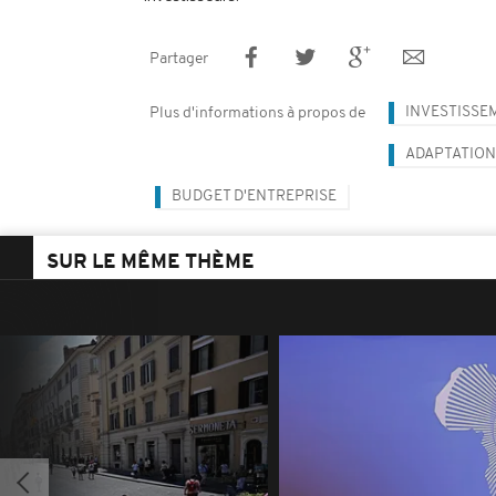
Partager
INVESTISSE
Plus d'informations à propos de
ADAPTATION
BUDGET D'ENTREPRISE
SUR LE MÊME THÈME