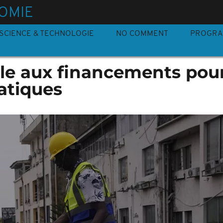
OMIE
SCIENCE & TECHNOLOGIE
NO COMMENT
PROGR
cile aux financements pour
atiques