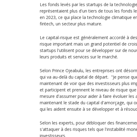
Les fonds levés par les startups de la technologi
représentaient plus d'un tiers de tous les fonds l
en 2023, ce qui place la technologie climatique e
fintech, un secteur plus mature.
Le capital-risque est généralement accordé à des
risque important mais un grand potentiel de croi
startups l'utilisent pour se développer sur de n
leurs produits et services sur le marché.
Selon Prince Ojeabulu, les entreprises ont déso
qui va au-delà du capital de départ. "Je pense qu
maintenant de voir que des investisseurs plus i
et participent et prennent le niveau de risque qu
mesure d'assumer pour aider à faire évoluer les 
maintenant le stade du capital d'amorçage, qui o
qui les aident ensuite à se développer et à résoud
Selon les experts, pour débloquer des financement
s'attaquer à des risques tels que l'instabilité mon
investisseurs.