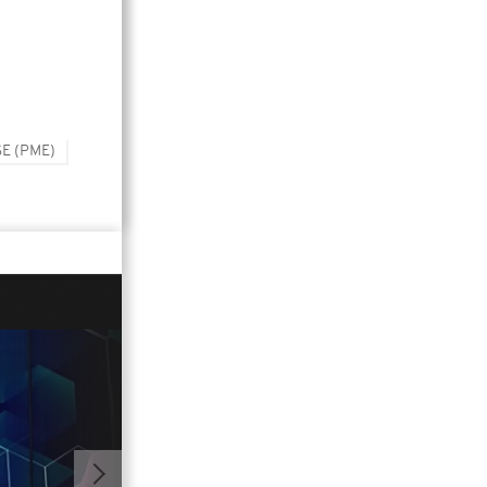
E (PME)