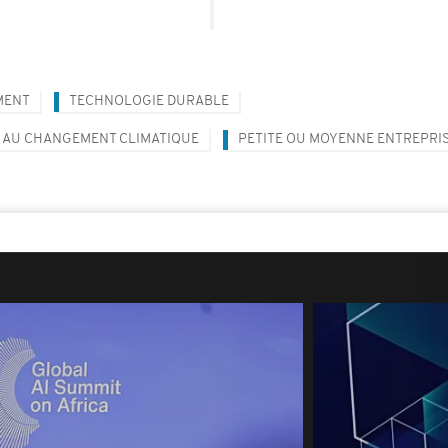
MENT
TECHNOLOGIE DURABLE
 AU CHANGEMENT CLIMATIQUE
PETITE OU MOYENNE ENTREPRIS