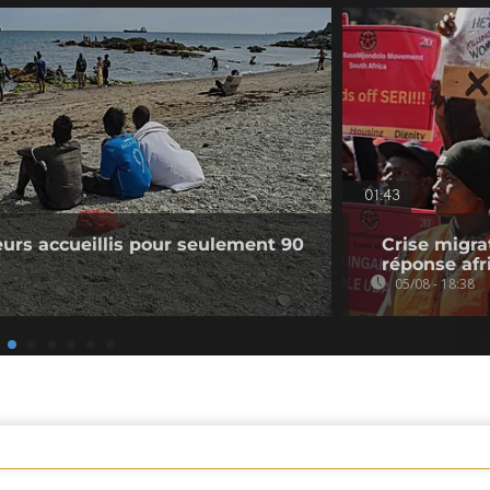
01:43
eurs accueillis pour seulement 90
Crise migrat
réponse afr
05/08 - 18:38