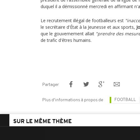
duquel il a démissionné mercredi en affirmant n'a
Le recrutement illégal de footballeurs est
"inacc
le secrétaire d'État à la Jeunesse et aux sports,
J
que le gouvernement allait
"prendre des mesur
de trafic d'êtres humains.
Partager
FOOTBALL
Plus d'informations à propos de
SUR LE MÊME THÈME