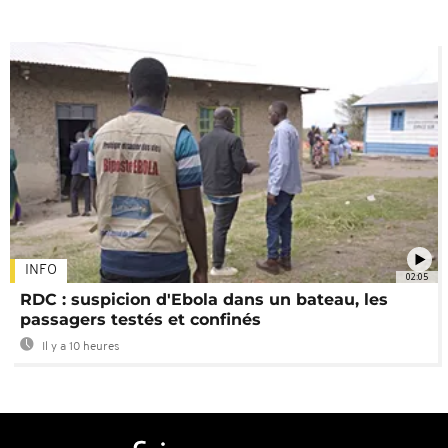
INFO
02:05
RDC : suspicion d'Ebola dans un bateau, les
passagers testés et confinés
Il y a 10 heures