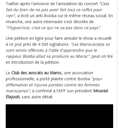
Twitter après l'annonce de l'annulation du concert.
"Cela
fait du bien de ne pas avoir fait tout ce raffut pour
rien"
, a écrit un anti-Booba sur le même réseau social. En
revanche, une autre internaute s'est désolée de
"l'hypocrisie, c'est ce qui ne va pas dans ce pays"
.
Une pétition en ligne pour faire annuler le show a recueilli
à ce jour près de 4 500 signatures.
"Les Marocain(e)s se
sont sentis offensés à l'idée d'apprendre que le
rappeur Booba allait se produire au Maroc"
, peut-on lire
en introduction de la pétition.
Le
Club des avocats au Maroc
, une association
professionnelle, a porté plainte contre Booba
"pour
diffamation et injures portées contre les femmes
marocaines"
, a confirmé à l'AFP son président
Mourad
Elajouti
, sans autre détail.