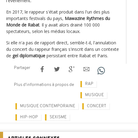
l'événement.
En 2017, le rappeur s'était produit dans l'un des plus
importants festivals du pays,
Mawazine Rythmes du
Monde de Rabat
. Il y avait alors drainé 100 000
spectateurs, selon les médias locaux.
Si elle n'a pas de rapport direct, semble-t-il, l'annulation
du concert du rappeur français s'inscrit dans un contexte
de
gel diplomatique
persistant entre Rabat et Paris.
Partager
RAP
Plus d'informations à propos de
MUSIQUE
MUSIQUE CONTEMPORAINE
CONCERT
HIP-HOP
SEXISME