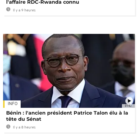
l'affaire RDC-Rwanda connu
Il y a 9 heures
INFO
01:02
Bénin : l'ancien président Patrice Talon élu à la
tête du Sénat
Il y a 8 heures