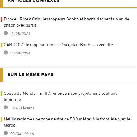
ARTICLES CONNEXES
France - Rixe à Orly : les rappeurs Booba et Kaaris risquent un an de
prison avec sursis
13/08/2024
CAN-2017 : le rappeur franco-sénégalais Booba en vedette
13/08/2024
SUR LE MÊME PAYS
Coupe du Monde : la FIFA renonce à son projet, mais soutient
Infantino
Il y a 21 heures
Melilla réclame une zone neutre de 500 mètres à la frontière avec le
Maroc
05/08 - 09:46