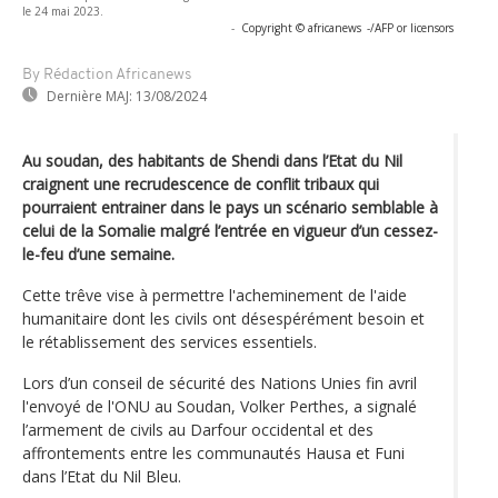
le 24 mai 2023.
-
Copyright © africanews
-/AFP or licensors
By Rédaction Africanews
Dernière MAJ:
13/08/2024
Au soudan, des habitants de Shendi dans l’Etat du Nil
craignent une recrudescence de conflit tribaux qui
pourraient entrainer dans le pays un scénario semblable à
celui de la Somalie malgré l’entrée en vigueur d’un cessez-
le-feu d’une semaine.
Cette trêve vise à permettre l'acheminement de l'aide
humanitaire dont les civils ont désespérément besoin et
le rétablissement des services essentiels.
Lors d’un conseil de sécurité des Nations Unies fin avril
l'envoyé de l'ONU au Soudan, Volker Perthes, a signalé
l’armement de civils au Darfour occidental et des
affrontements entre les communautés Hausa et Funi
dans l’Etat du Nil Bleu.