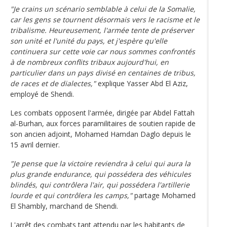
"Je crains un scénario semblable à celui de la Somalie,
car les gens se tournent désormais vers le racisme et le
tribalisme. Heureusement, l'armée tente de préserver
son unité et l'unité du pays, et j'espère qu'elle
continuera sur cette voie car nous sommes confrontés
à de nombreux conflits tribaux aujourd'hui, en
particulier dans un pays divisé en centaines de tribus,
de races et de dialectes,"
explique Yasser Abd El Aziz,
employé de Shendi.
Les combats opposent l'armée, dirigée par Abdel Fattah
al-Burhan, aux forces paramilitaires de soutien rapide de
son ancien adjoint, Mohamed Hamdan Daglo depuis le
15 avril dernier.
"Je pense que la victoire reviendra à celui qui aura la
plus grande endurance, qui possédera des véhicules
blindés, qui contrôlera l'air, qui possédera l'artillerie
lourde et qui contrôlera les camps,"
partage Mohamed
El Shambly, marchand de Shendi.
L'arrêt des combats tant attendu par les habitants de