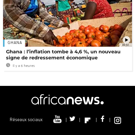
GHANA
00:51
Ghana : l’inflation tombe à 4,6 %, un nouveau
signe de redressement économique
Il y a 6 heures
Réseaux sociaux