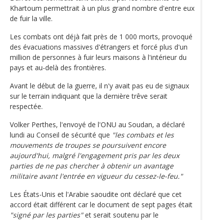
Khartoum permettrait à un plus grand nombre d'entre eux
de fuir la ville.
Les combats ont déjà fait près de 1 000 morts, provoqué
des évacuations massives d'étrangers et forcé plus d'un
million de personnes à fuir leurs maisons à l'intérieur du
pays et au-delà des frontières.
Avant le début de la guerre, il n'y avait pas eu de signaux
sur le terrain indiquant que la dernière trêve serait
respectée.
Volker Perthes, l'envoyé de l'ONU au Soudan, a déclaré
lundi au Conseil de sécurité que
"les combats et les
mouvements de troupes se poursuivent encore
aujourd'hui, malgré l'engagement pris par les deux
parties de ne pas chercher à obtenir un avantage
militaire avant l'entrée en vigueur du cessez-le-feu."
Les États-Unis et l'Arabie saoudite ont déclaré que cet
accord était différent car le document de sept pages était
"signé par les parties"
et serait soutenu par le