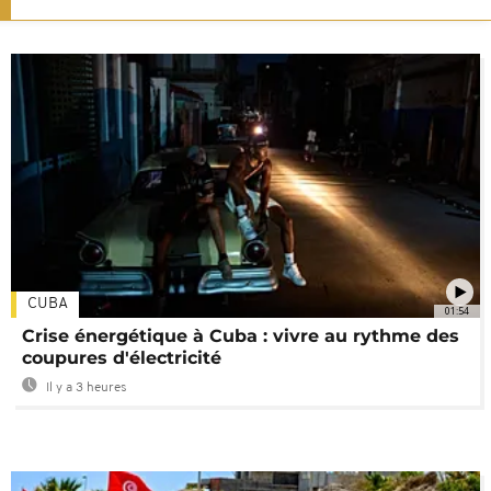
CUBA
01:54
Crise énergétique à Cuba : vivre au rythme des
coupures d'électricité
Il y a 3 heures