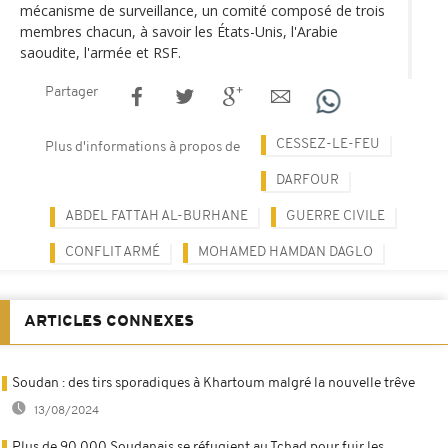
mécanisme de surveillance, un comité composé de trois
membres chacun, à savoir les États-Unis, l'Arabie
saoudite, l'armée et RSF.
Partager
CESSEZ-LE-FEU
Plus d'informations à propos de
DARFOUR
ABDEL FATTAH AL-BURHANE
GUERRE CIVILE
CONFLIT ARMÉ
MOHAMED HAMDAN DAGLO
ARTICLES CONNEXES
Soudan : des tirs sporadiques à Khartoum malgré la nouvelle trêve
13/08/2024
Plus de 90 000 Soudanais se réfugient au Tchad pour fuir les