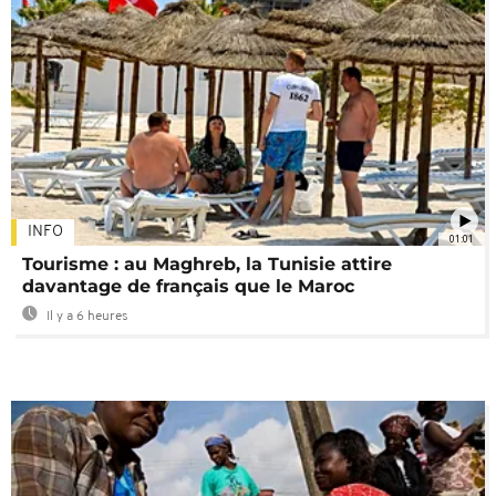
INFO
01:01
Tourisme : au Maghreb, la Tunisie attire
davantage de français que le Maroc
Il y a 6 heures