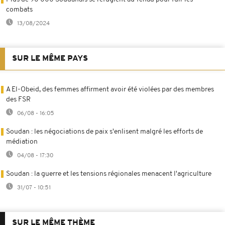
combats
13/08/2024
SUR LE MÊME PAYS
A El-Obeid, des femmes affirment avoir été violées par des membres
des FSR
06/08 - 16:05
Soudan : les négociations de paix s'enlisent malgré les efforts de
médiation
04/08 - 17:30
Soudan : la guerre et les tensions régionales menacent l'agriculture
31/07 - 10:51
SUR LE MÊME THÈME