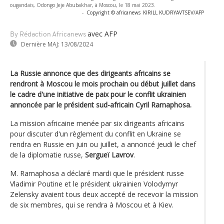
ougandais, Odongo Jeje Abubakhar, à Moscou, le 18 mai 2023.
-
Copyright © africanews
KIRILL KUDRYAVTSEV/AFP
avec AFP
By Rédaction Africanews
Dernière MAJ:
13/08/2024
La Russie annonce que des dirigeants africains se
rendront à Moscou le mois prochain ou début juillet dans
le cadre d'une initiative de paix pour le conflit ukrainien
annoncée par le président sud-africain Cyril Ramaphosa.
La mission africaine menée par six dirigeants africains
pour discuter d'un règlement du conflit en Ukraine se
rendra en Russie en juin ou juillet, a annoncé jeudi le chef
de la diplomatie russe,
Sergueï Lavrov
.
M. Ramaphosa a déclaré mardi que le président russe
Vladimir Poutine et le président ukrainien Volodymyr
Zelensky avaient tous deux accepté de recevoir la mission
de six membres, qui se rendra à Moscou et à Kiev.