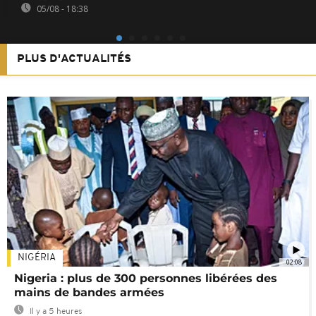
05/08 - 18:38
PLUS D'ACTUALITÉS
NIGÉRIA
02:08
Nigeria : plus de 300 personnes libérées des
mains de bandes armées
Il y a 5 heures