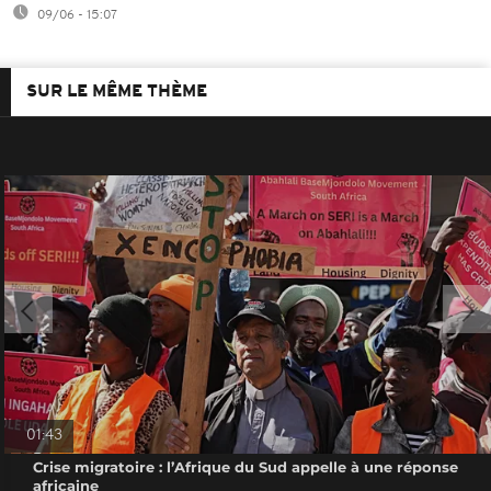
09/06 - 15:07
SUR LE MÊME THÈME
01:43
Crise migratoire : l’Afrique du Sud appelle à une réponse
africaine