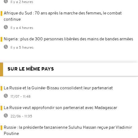
Il y a 2 heures
Afrique du Sud : 70 ans après la marche des femmes, le combat
continue
Il y a 4 heures
Nigeria : plus de 300 personnes libérées des mains de bandes armées
Il y a 5 heures
SUR LE MÊME PAYS
La Russie et la Guinée-Bissau consolident leur partenariat
17/07 - 11:48
La Russie veut approfondir son partenariat avec Madagascar
22/06 - 11:35
Russie : la présidente tanzanienne Suluhu Hassan reçue par Vladimir
Poutine