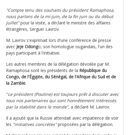
"Compte tenu des souhaits du président Ramaphosa,
nous parlons de la mi-juin, de la fin juin ou du début
juillet"
pour la visite, a déclaré le ministre des affaires
étrangères, Sergueï Lavrov.
M. Lavrov s'exprimait lors d'une conférence de presse
avec
Jeje Odong
o, son homologue ougandais, l'un des
pays participant à l'initiative.
Les autres membres de la délégation dévoilée par M.
Ramaphosa sont les présidents de la
République du
Congo, de l'Égypte, du Sénégal, de l'Afrique du Sud et de
la Zambie.
"
Le président (Poutine) est toujours prêt à discuter avec
tous nos partenaires qui sont honnêtement intéressés
par la stabilité dans le monde",
a déclaré M. Lavrov.
Il a ajouté que la Russie attendait avec impatience de voir
les
"initiatives concrètes"
proposées par la délégation.