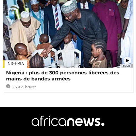
NIGÉRIA
02:08
Nigeria : plus de 300 personnes libérées des
mains de bandes armées
Il y a 21 heures