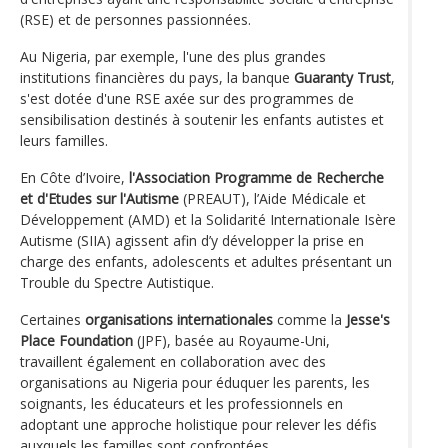
(RSE) et de personnes passionnées.
Au Nigeria, par exemple, l'une des plus grandes
institutions financières du pays, la banque
Guaranty Trust
,
s'est dotée d'une RSE axée sur des programmes de
sensibilisation destinés à soutenir les enfants autistes et
leurs familles.
En Côte d’Ivoire,
l'Association Programme de Recherche
et d'Etudes sur l'Autisme
(PREAUT), l’Aide Médicale et
Développement (AMD) et la Solidarité Internationale Isère
Autisme (SIIA) agissent afin d’y développer la prise en
charge des enfants, adolescents et adultes présentant un
Trouble du Spectre Autistique.
Certaines
organisations internationales
comme la
Jesse's
Place Foundation
(JPF), basée au Royaume-Uni,
travaillent également en collaboration avec des
organisations au Nigeria pour éduquer les parents, les
soignants, les éducateurs et les professionnels en
adoptant une approche holistique pour relever les défis
auxquels les familles sont confrontées.