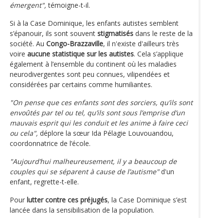
émergent",
témoigne-t-il.
Si à la Case Dominique, les enfants autistes semblent
s’épanouir, ils sont souvent
stigmatisés
dans le reste de la
société. Au
Congo-Brazzaville
, il n'existe d'ailleurs très
voire
aucune statistique sur les autistes
. Cela s’applique
également à l’ensemble du continent où les maladies
neurodivergentes sont peu connues, vilipendées et
considérées par certains comme humiliantes.
"On pense que ces enfants sont des sorciers, qu’ils sont
envoûtés par tel ou tel, qu’ils sont sous l’emprise d’un
mauvais esprit qui les conduit et les anime à faire ceci
ou cela",
déplore la sœur Ida Pélagie Louvouandou,
coordonnatrice de l’école.
"Aujourd’hui malheureusement, il y a beaucoup de
couples qui se séparent à cause de l’autisme"
d'un
enfant, regrette-t-elle.
Pour
lutter contre ces préjugés
, la Case Dominique s’est
lancée dans la sensibilisation de la population.