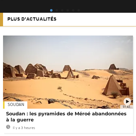
PLUS D'ACTUALITÉS
SOUDAN
01:47
Soudan : les pyramides de Méroé abandonnées
à la guerre
Il y a 3 heures