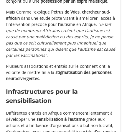
conjoint ou à une
possession par un esprit maléfique
.
Mais Comme l’explique
Petrus de Vries, chercheur sud-
africain
dans une étude pilote visant à améliorer l'accès à
l'intervention précoce pour l'autisme en Afrique,
"le fait
que de nombreux Africains croient que l'autisme est
causé par une malédiction ou des esprits, je ne pense
pas que ce soit culturellement plus inhabituel que
certaines personnes qui disent que l'autisme est causé
par les vaccinations"
.
Plusieurs associations et entités sur le continent ont la
volonté de mettre fin à la
stigmatisation des personnes
neurodivergentes.
Infrastructures pour la
sensibilisation
Différentes entités en Afrique commencent lentement à
développer une
sensibilisation à l'autisme
grâce aux
actions et à l'influence d'organisations à but non lucratif,
d'entreprises ayant une responsabilité sociale d'entreprise