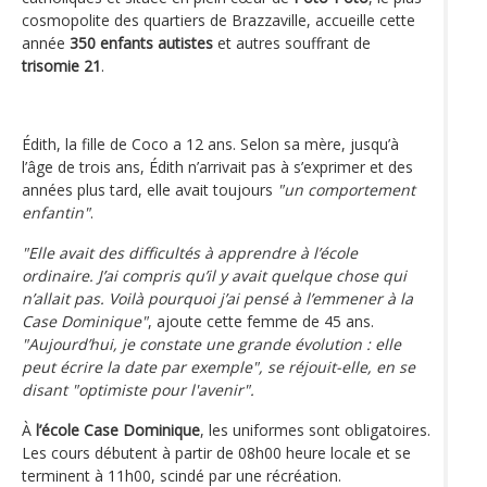
cosmopolite des quartiers de Brazzaville, accueille cette
année
350 enfants autistes
et autres souffrant de
trisomie 21
.
Édith, la fille de Coco a 12 ans. Selon sa mère, jusqu’à
l’âge de trois ans, Édith n’arrivait pas à s’exprimer et des
années plus tard, elle avait toujours
"un comportement
enfantin"
.
"Elle avait des difficultés à apprendre à l’école
ordinaire. J’ai compris qu’il y avait quelque chose qui
n’allait pas. Voilà pourquoi j’ai pensé à l’emmener à la
Case Dominique"
, ajoute cette femme de 45 ans.
"Aujourd’hui, je constate une grande évolution : elle
peut écrire la date par exemple", se réjouit-elle, en se
disant "optimiste pour l'avenir".
À
l’école Case Dominique
, les uniformes sont obligatoires.
Les cours débutent à partir de 08h00 heure locale et se
terminent à 11h00, scindé par une récréation.