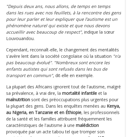
"Depuis deux ans, nous allons, de temps en temps
dans les rues avec nos feuillets, à la rencontre des gens
pour leur parler et leur expliquer que l’autisme est un
phénomène naturel qui existe et que nous devons
accueillir avec beaucoup de respect"
, indique la sœur
Louvouandou.
Cependant, reconnaît-elle, le changement des mentalités
s'avère lent dans la société congolaise où la situation
"n’a
pas beaucoup évolué"
.
"Nombreux sont encore les
enfants autistes qui sont refusés dans les bus de
transport en commun"
, dit-elle en exemple.
La plupart des Africains ignorent tout de l'autisme, malgré
sa prévalence, à vrai dire, la
mortalité infantile
et la
malnutrition
sont des préoccupations plus urgentes pour
la plupart des gens. Dans les enquêtes menées au
Kenya,
au Nigeria, en Tanzanie et en Éthiopie
, les professionnels
de la santé et les familles attribuent fréquemment les
caractéristiques de l'autisme à une
malédiction
provoquée par un acte tabou tel que tromper son