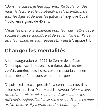
"Dans ma classe, je leur apprends l’articulation des
mots, la lecture et le vocabulaire. J’ai les enfants de
tous les âges et de tous les gabarits"
, explique Dudal
Ndolo, enseignant de 40 ans.
"Nous les mettons ensemble pour leur permettre de se
socialiser, de se connaître et de se familiariser. Parce
qu’à la maison, ils sont repoussés, rejetés"
, ajoute-t-il.
Changer les mentalités
À son inauguration en 1999, le Centre de la Case
Dominique travaillait avec les
enfants victimes
des
conflits armées
, puis il s’est concentré sur la prise en
charge des enfants autistes et trisomiques.
Depuis, cette école spécialisée a connu des réussites
selon son directeur Dieu Merci Nakavoua.
"Nous avons
un enfant autiste qui a commencé avec toutes les
difficultés. Aujourd'hui, il se retrouve en France comme
artiste peintre. Il y a vraiment des enfants qui