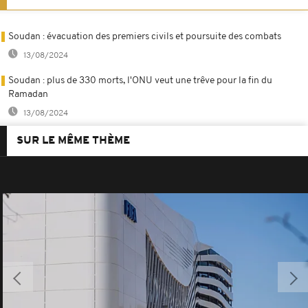
Soudan : évacuation des premiers civils et poursuite des combats
13/08/2024
Soudan : plus de 330 morts, l'ONU veut une trêve pour la fin du
Ramadan
13/08/2024
SUR LE MÊME THÈME