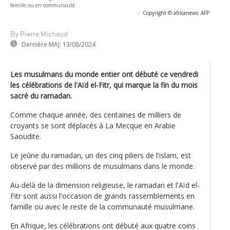
famille ou en communauté
-
Copyright © africanews
AFP
By Pierre Michaud
Dernière MAJ:
13/08/2024
Les musulmans du monde entier ont débuté ce vendredi
les célébrations de l'Aïd el-Fitr, qui marque la fin du mois
sacré du ramadan.
Comme chaque année, des centaines de milliers de
croyants se sont déplacés à La Mecque en Arabie
Saoudite.
Le jeûne du ramadan, un des cinq piliers de l'islam, est
observé par des millions de musulmans dans le monde.
Au-delà de la dimension religieuse, le ramadan et l'Aïd el-
Fitr sont aussi l'occasion de grands rassemblements en
famille ou avec le reste de la communauté musulmane.
En Afrique, les célébrations ont débuté aux quatre coins