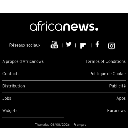
Réseaux sociaux
A propos d'Africanews
Termes et Conditions
Contacts
Politique de Cookie
Distribution
Publicité
Jobs
Apps
Widgets
Euronews
Thursday 06/08/2026