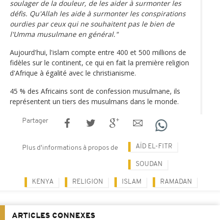
soulager de la douleur, de les aider à surmonter les
défis. Qu'Allah les aide à surmonter les conspirations
ourdies par ceux qui ne souhaitent pas le bien de
l'Umma musulmane en général."
Aujourd'hui, l'islam compte entre 400 et 500 millions de
fidèles sur le continent, ce qui en fait la première religion
d'Afrique à égalité avec le christianisme.
45 % des Africains sont de confession musulmane, ils
représentent un tiers des musulmans dans le monde.
Partager
AÏD EL-FITR
Plus d'informations à propos de
SOUDAN
KENYA
RELIGION
ISLAM
RAMADAN
ARTICLES CONNEXES