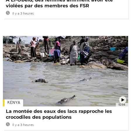
violées par des membres des FSR
Il y a 3 heures
KENYA
02:04
La montée des eaux des lacs rapproche les
crocodiles des populations
Il y a 3 heures