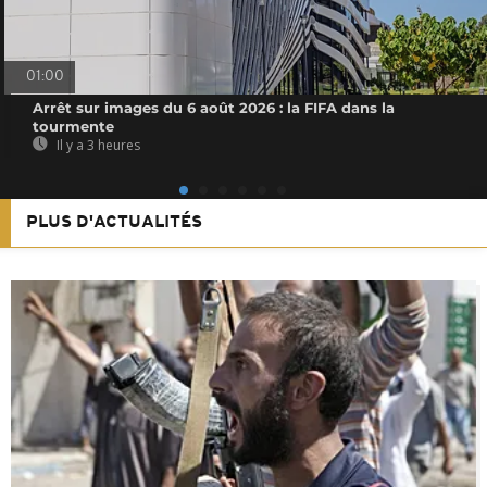
01:00
Arrêt sur images du 6 août 2026 : la FIFA dans la
tourmente
Il y a 3 heures
PLUS D'ACTUALITÉS