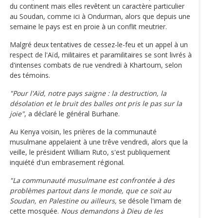
du continent mais elles revêtent un caractère particulier
au Soudan, comme ici à Ondurman, alors que depuis une
semaine le pays est en proie à un conflit meutrier.
Malgré deux tentatives de cessez-le-feu et un appel à un
respect de l'Aïd, militaires et paramilitaires se sont livrés à
d'intenses combats de rue vendredi à Khartoum, selon
des témoins.
"Pour l'Aïd, notre pays saigne : la destruction, la
désolation et le bruit des balles ont pris le pas sur la
joie"
, a déclaré le général Burhane.
Au Kenya voisin, les prières de la communauté
musulmane appelaient à une trêve vendredi, alors que la
veille, le président William Ruto, s'est publiquement
inquiété d'un embrasement régional.
"La communauté musulmane est confrontée à des
problèmes partout dans le monde, que ce soit au
Soudan, en Palestine ou ailleurs,
se désole l'imam de
cette mosquée.
Nous demandons à Dieu de les