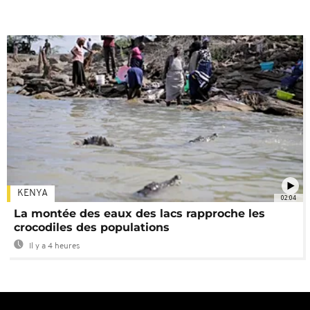
KENYA
02:04
La montée des eaux des lacs rapproche les
crocodiles des populations
Il y a 4 heures