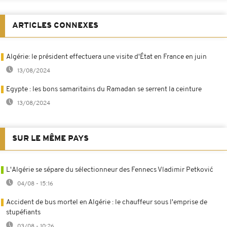
ARTICLES CONNEXES
Algérie: le président effectuera une visite d'État en France en juin
13/08/2024
Egypte : les bons samaritains du Ramadan se serrent la ceinture
13/08/2024
SUR LE MÊME PAYS
L'Algérie se sépare du sélectionneur des Fennecs Vladimir Petković
04/08 - 15:16
Accident de bus mortel en Algérie : le chauffeur sous l'emprise de
stupéfiants
03/08 - 10:26