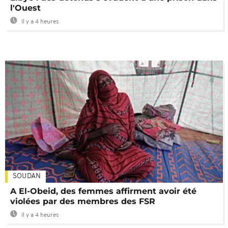
l'Ouest
Il y a 4 heures
SOUDAN
A El-Obeid, des femmes affirment avoir été
violées par des membres des FSR
Il y a 4 heures