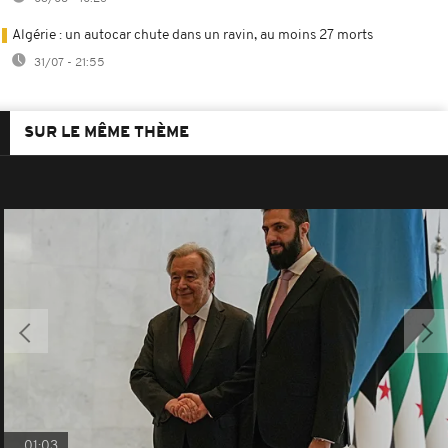
Algérie : un autocar chute dans un ravin, au moins 27 morts
31/07 - 21:55
SUR LE MÊME THÈME
01:03