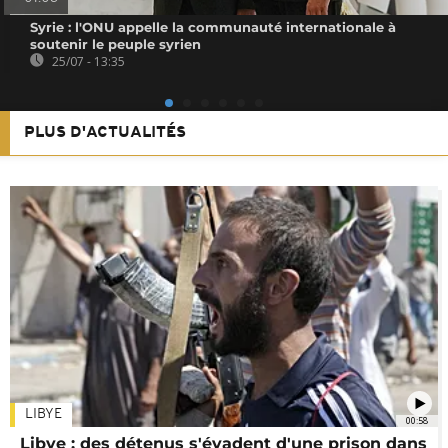
Syrie : l'ONU appelle la communauté internationale à
soutenir le peuple syrien
25/07 - 13:35
PLUS D'ACTUALITÉS
LIBYE
00:58
Libye : des détenus s'évadent d'une prison dans