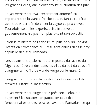
le contrôle et l'organisation de l'offre, en particulier dans
les grandes villes, afin d'éviter toute fluctuation des prix.
Le gouvernement avait récemment annoncé qu'il
importerait de la viande fraîche du Soudan et du bétail
vivant du Brésil afin de briser la vague de prix élevés.
Toutefois, selon les experts, cette initiative du
gouvernement n'a pas non plus atteint son objectif.
Selon le ministère de l'agriculture, plus de 5 000 bovins
vivants en provenance du Brésil sont entrés dans le pays
depuis le début du ramadan.
Des bovins ont également été importés du Mali et du
Niger pour être vendus dans les villes du sud du pays afin
d'augmenter l'offre de viande rouge sur le marché.
L'augmentation des salaires des fonctionnaires et des
retraités suscite la satisfaction
Le gouvernement dirigé par le président Tebbun a
augmenté les salaires, en particulier ceux des
fonctionnaires et des retraités, avant le Ramadan, ce qui