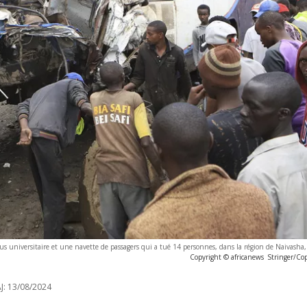
bus universitaire et une navette de passagers qui a tué 14 personnes, dans la région de Naivasha
Copyright © africanews
Stringer/Co
J:
13/08/2024