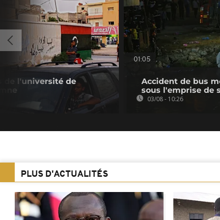
01:05
 de l'université de
Accident de bus mor
omne
sous l'emprise de 
03/08 - 10:26
PLUS D'ACTUALITÉS