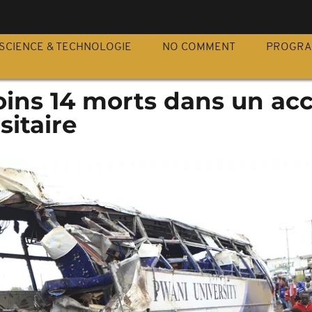
S
SCIENCE & TECHNOLOGIE
NO COMMENT
PROGR
oins 14 morts dans un ac
sitaire