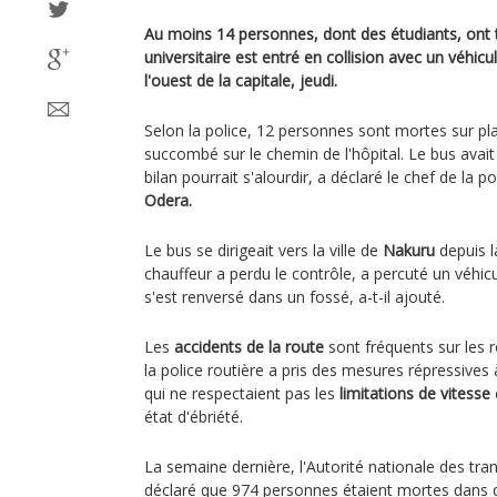
Au moins 14 personnes, dont des étudiants, ont 
universitaire est entré en collision avec un véhic
l'ouest de la capitale, jeudi.
Selon la police, 12 personnes sont mortes sur pl
succombé sur le chemin de l'hôpital. Le bus avait
bilan pourrait s'alourdir, a déclaré le chef de la po
Odera.
Le bus se dirigeait vers la ville de
Nakuru
depuis l
chauffeur a perdu le contrôle, a percuté un véhic
s'est renversé dans un fossé, a-t-il ajouté.
Les
accidents de la route
sont fréquents sur les 
la police routière a pris des mesures répressives
qui ne respectaient pas les
limitations de vitesse
état d'ébriété.
La semaine dernière, l'Autorité nationale des tran
déclaré que 974 personnes étaient mortes dans d