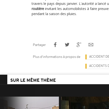
travers le pays depuis janvier. L'autorité a lancé
routière
invitant les automobilistes à faire preuve
pendant la saison des pluies.
Partager
ACCIDENT D
Plus d'informations à propos de
ACCIDENTS 
SUR LE MÊME THÈME