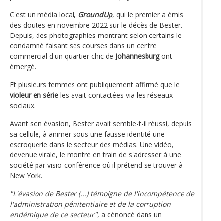
C'est un média local,
GroundUp
, qui le premier a émis
des doutes en novembre 2022 sur le décès de Bester.
Depuis, des photographies montrant selon certains le
condamné faisant ses courses dans un centre
commercial d'un quartier chic de
Johannesburg
ont
émergé.
Et plusieurs femmes ont publiquement affirmé que le
violeur en série
les avait contactées via les réseaux
sociaux.
Avant son évasion, Bester avait semble-t-il réussi, depuis
sa cellule, à animer sous une fausse identité une
escroquerie dans le secteur des médias. Une vidéo,
devenue virale, le montre en train de s'adresser à une
société par visio-conférence où il prétend se trouver à
New York.
"L'évasion de Bester (...) témoigne de l'incompétence de
l'administration pénitentiaire et de la corruption
endémique de ce secteur"
, a dénoncé dans un