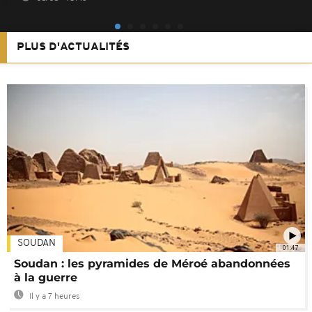
PLUS D'ACTUALITÉS
SOUDAN
01:47
Soudan : les pyramides de Méroé abandonnées
à la guerre
Il y a 7 heures