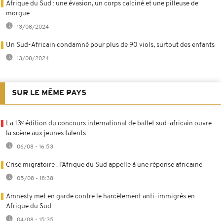
Afrique du Sud : une évasion, un corps calciné et une pilleuse de
morgue
13/08/2024
Un Sud-Africain condamné pour plus de 90 viols, surtout des enfants
13/08/2024
SUR LE MÊME PAYS
La 13ᵉ édition du concours international de ballet sud-africain ouvre
la scène aux jeunes talents
06/08 - 16:53
Crise migratoire : l’Afrique du Sud appelle à une réponse africaine
05/08 - 18:38
Amnesty met en garde contre le harcèlement anti-immigrés en
Afrique du Sud
04/08 - 15:35