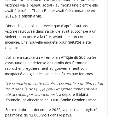
victimes via le réseau social - au moins une d'entre elle
avait été tuée - Thabo Bester avait été condamné en
2012 à la
prison à vie
.
Dimanche, la police a révélé que d'après l'autopsie, la
victime retrouvée dans sa cellule avait succombé à un
violent coup porté à la tête, avant que son corps soit
incendié. Une nouvelle enquête pour
meurtre
a été
ouverte.
L'affaire a suscité un vif émoi en
Afrique du Sud
où les
associations de défense des
droits des femmes
reprochent régulièrement au gouvernement son
incapacité à juguler les violences faites aux femmes.
"Le scénario de cette histoire ressemble à un film et fait
froid dans le dos (...) Je peux imaginer comment ça a
été accueilli par ses victimes"
, a déploré
Bafana
Khumalo
, co-directrice de l'ONG
Sonke Gender Justice
.
Entre octobre et décembre 2022, la police a enregistré
pas moins de
12 000 viols
dans le pays.