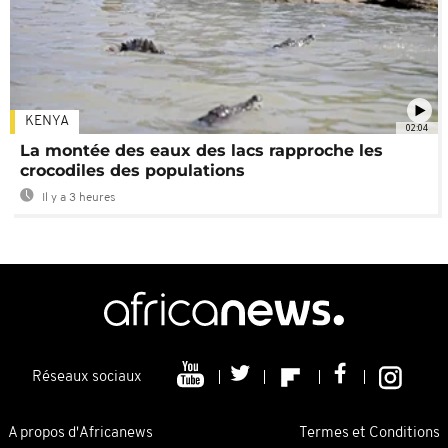
KENYA
02:04
La montée des eaux des lacs rapproche les
crocodiles des populations
Il y a 3 heures
Réseaux sociaux
A propos d'Africanews
Termes et Conditions