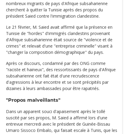
nombreux migrants de pays d'Afrique subsaharienne
cherchent à quitter la Tunisie après des propos du
président Saied contre l'immigration clandestine.
Le 21 février, M. Saied avait affirmé que la présence en
Tunisie de "hordes" d'immigrés clandestins provenant
d'Afrique subsaharienne était source de "violence et de
crimes" et relevait d'une "entreprise criminelle" visant à
"changer la composition démographique" du pays.
Après ce discours, condamné par des ONG comme
"raciste et haineux", des ressortissants de pays d'Afrique
subsaharienne ont fait état d'une recrudescence
d'agressions à leur encontre et se sont précipités par
dizaines à leurs ambassades pour être rapatriés.
"Propos malveillants"
Dans un apparent souci d'apaisement après le tollé
suscité par ses propos, M. Saied a affirmé lors d'une
entrevue mercredi avec le président de Guinée-Bissau
Umaro Sissoco Embalo, qui faisait escale à Tunis, que les