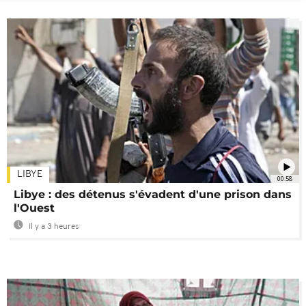
LIBYE
00:58
Libye : des détenus s'évadent d'une prison dans
l'Ouest
Il y a 3 heures