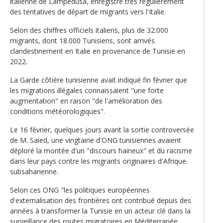
italienne de Lampedusa, enregistre très régulièrement
des tentatives de départ de migrants vers l'Italie.
Selon des chiffres officiels italiens, plus de 32.000
migrants, dont 18.000 Tunisiens, sont arrivés
clandestinement en Italie en provenance de Tunisie en
2022.
La Garde côtière tunisienne avait indiqué fin février que
les migrations illégales connaissaient "une forte
augmentation" en raison "de l'amélioration des
conditions météorologiques".
Le 16 février, quelques jours avant la sortie controversée
de M. Saied, une vingtaine d'ONG tunisiennes avaient
déploré la montée d'un "discours haineux" et du racisme
dans leur pays contre les migrants originaires d'Afrique
subsaharienne.
Selon ces ONG "les politiques européennes
d'externalisation des frontières ont contribué depuis des
années à transformer la Tunisie en un acteur clé dans la
surveillance des routes migratoires en Méditerranée,