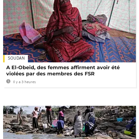
SOUDAN
A El-Obeid, des femmes affirment avoir été
violées par des membres des FSR
Il y a 3 heures