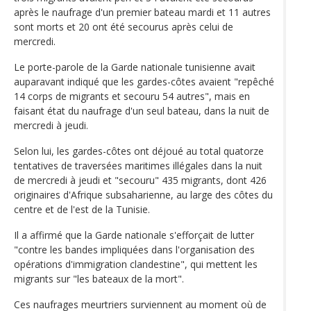
après le naufrage d'un premier bateau mardi et 11 autres
sont morts et 20 ont été secourus après celui de
mercredi.
Le porte-parole de la Garde nationale tunisienne avait
auparavant indiqué que les gardes-côtes avaient "repêché
14 corps de migrants et secouru 54 autres", mais en
faisant état du naufrage d'un seul bateau, dans la nuit de
mercredi à jeudi.
Selon lui, les gardes-côtes ont déjoué au total quatorze
tentatives de traversées maritimes illégales dans la nuit
de mercredi à jeudi et "secouru" 435 migrants, dont 426
originaires d'Afrique subsaharienne, au large des côtes du
centre et de l'est de la Tunisie.
Il a affirmé que la Garde nationale s'efforçait de lutter
"contre les bandes impliquées dans l'organisation des
opérations d'immigration clandestine", qui mettent les
migrants sur "les bateaux de la mort".
Ces naufrages meurtriers surviennent au moment où de