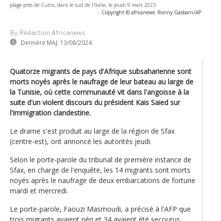
plage près de Cutro, dans le sud de l'Italie, le jeudi 9 mars 2023.
-
Copyright © africanews
Ronny Gasbarri/AP
By Rédaction Africanews
Dernière MAJ:
13/08/2024
Quatorze migrants de pays d'Afrique subsaharienne sont
morts noyés après le naufrage de leur bateau au large de
la Tunisie, où cette communauté vit dans l'angoisse à la
suite d'un violent discours du président Kais Saied sur
l'immigration clandestine.
Le drame s'est produit au large de la région de Sfax
(centre-est), ont annoncé les autorités jeudi.
Selon le porte-parole du tribunal de première instance de
Sfax, en charge de l'enquête, les 14 migrants sont morts
noyés après le naufrage de deux embarcations de fortune
mardi et mercredi.
Le porte-parole, Faouzi Masmoudi, a précisé à l'AFP que
trois migrants avaient péri et 34 avaient été secourus