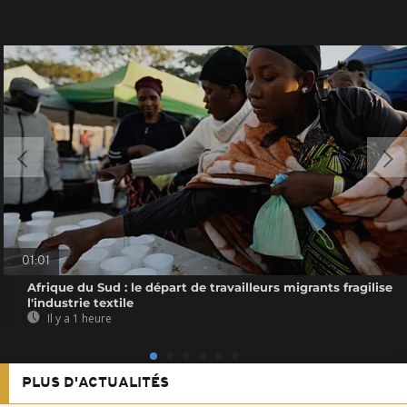
01:01
Afrique du Sud : le départ de travailleurs migrants fragilise
l'industrie textile
Il y a 1 heure
PLUS D'ACTUALITÉS