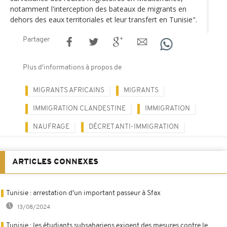
notamment l'interception des bateaux de migrants en
dehors des eaux territoriales et leur transfert en Tunisie".
Partager
Plus d'informations à propos de
MIGRANTS AFRICAINS
MIGRANTS
IMMIGRATION CLANDESTINE
IMMIGRATION
NAUFRAGE
DÉCRET ANTI-IMMIGRATION
ARTICLES CONNEXES
Tunisie : arrestation d'un important passeur à Sfax
13/08/2024
Tunisie : les étudiants subsahariens exigent des mesures contre le