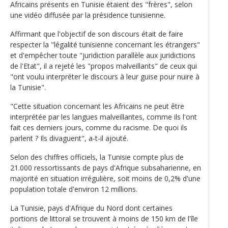
Africains présents en Tunisie étaient des "frères", selon
une vidéo diffusée par la présidence tunisienne.
Affirmant que l'objectif de son discours était de faire
respecter la "légalité tunisienne concernant les étrangers"
et d'empêcher toute "juridiction parallèle aux juridictions
de l'Etat", il a rejeté les "propos malveillants" de ceux qui
"ont voulu interpréter le discours à leur guise pour nuire à
la Tunisie".
"Cette situation concernant les Africains ne peut être
interprétée par les langues malveillantes, comme ils l'ont
fait ces derniers jours, comme du racisme. De quoi ils
parlent ? Ils divaguent", a-t-il ajouté.
Selon des chiffres officiels, la Tunisie compte plus de
21.000 ressortissants de pays d'Afrique subsaharienne, en
majorité en situation irrégulière, soit moins de 0,2% d'une
population totale d'environ 12 millions.
La Tunisie, pays d'Afrique du Nord dont certaines
portions de littoral se trouvent à moins de 150 km de l'île