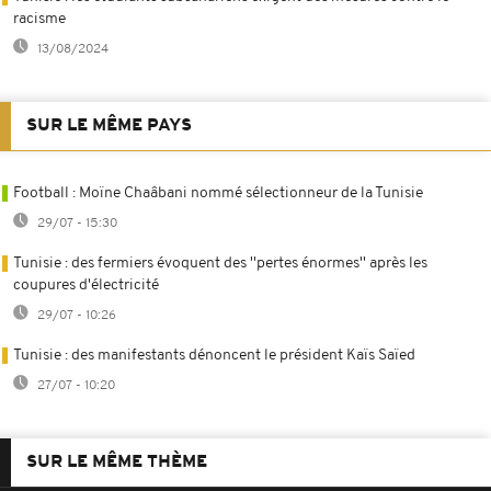
racisme
13/08/2024
SUR LE MÊME PAYS
Football : Moïne Chaâbani nommé sélectionneur de la Tunisie
29/07 - 15:30
Tunisie : des fermiers évoquent des ''pertes énormes'' après les
coupures d'électricité
29/07 - 10:26
Tunisie : des manifestants dénoncent le président Kaïs Saïed
27/07 - 10:20
SUR LE MÊME THÈME