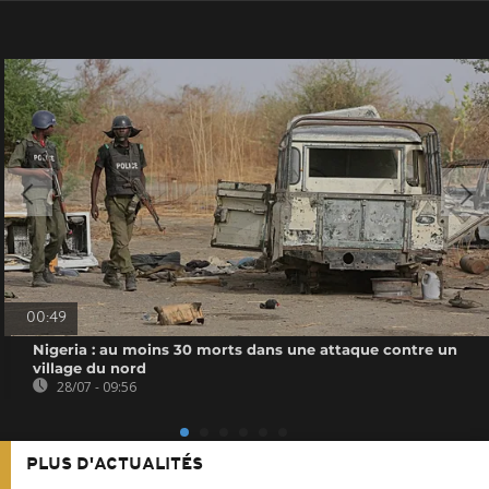
00:49
Nigeria : au moins 30 morts dans une attaque contre un
village du nord
28/07 - 09:56
PLUS D'ACTUALITÉS