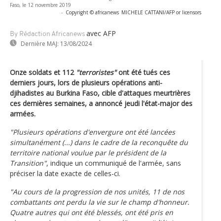
Faso, le 12 novembre 2019
-
Copyright © africanews
MICHELE CATTANI/AFP or licensors
avec AFP
By Rédaction Africanews
Dernière MAJ:
13/08/2024
Onze soldats et 112
"terroristes"
ont été tués ces
derniers jours, lors de plusieurs opérations anti-
djihadistes au Burkina Faso, cible d'attaques meurtrières
ces dernières semaines, a annoncé jeudi l'état-major des
armées.
"Plusieurs opérations d'envergure ont été lancées
simultanément (...) dans le cadre de la reconquête du
territoire national voulue par le président de la
Transition"
, indique un communiqué de l'armée, sans
préciser la date exacte de celles-ci.
"Au cours de la progression de nos unités, 11 de nos
combattants ont perdu la vie sur le champ d'honneur.
Quatre autres qui ont été blessés, ont été pris en