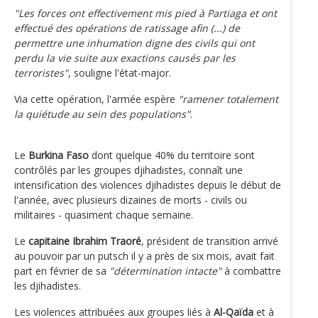
"Les forces ont effectivement mis pied à Partiaga et ont
effectué des opérations de ratissage afin (...) de
permettre une inhumation digne des civils qui ont
perdu la vie suite aux exactions causés par les
terroristes"
, souligne l'état-major.
Via cette opération, l'armée espère
"ramener totalement
la quiétude au sein des populations"
.
Le
Burkina Faso
dont quelque 40% du territoire sont
contrôlés par les groupes djihadistes, connaît une
intensification des violences djihadistes depuis le début de
l'année, avec plusieurs dizaines de morts - civils ou
militaires - quasiment chaque semaine.
Le
capitaine Ibrahim Traoré
, président de transition arrivé
au pouvoir par un putsch il y a près de six mois, avait fait
part en février de sa
"détermination intacte"
à combattre
les djihadistes.
Les violences attribuées aux groupes liés à
Al-Qaïda
et à