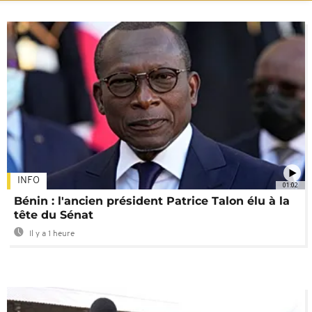
INFO
01:02
Bénin : l'ancien président Patrice Talon élu à la
tête du Sénat
Il y a 1 heure