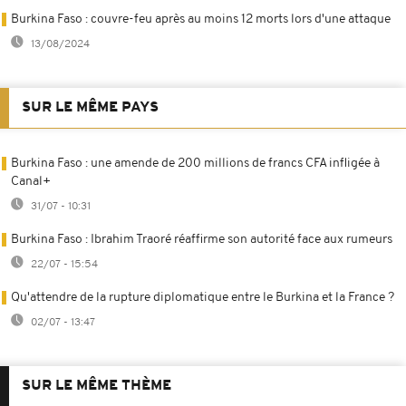
Burkina Faso : couvre-feu après au moins 12 morts lors d'une attaque
13/08/2024
SUR LE MÊME PAYS
Burkina Faso : une amende de 200 millions de francs CFA infligée à
Canal+
31/07 - 10:31
Burkina Faso : Ibrahim Traoré réaffirme son autorité face aux rumeurs
22/07 - 15:54
Qu'attendre de la rupture diplomatique entre le Burkina et la France ?
02/07 - 13:47
SUR LE MÊME THÈME