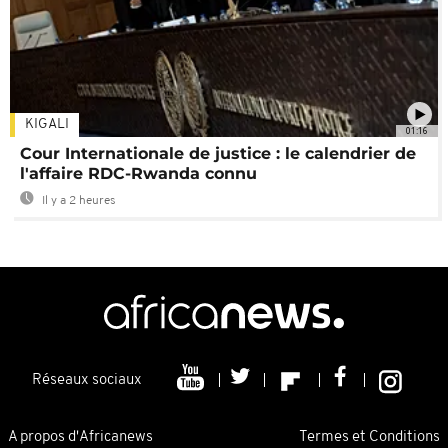
KIGALI
01:16
Cour Internationale de justice : le calendrier de
l'affaire RDC-Rwanda connu
Il y a 2 heures
Réseaux sociaux
A propos d'Africanews
Termes et Conditions