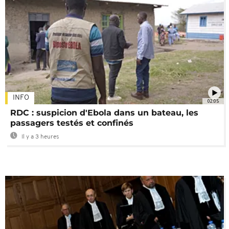
INFO
02:05
RDC : suspicion d'Ebola dans un bateau, les
passagers testés et confinés
Il y a 3 heures