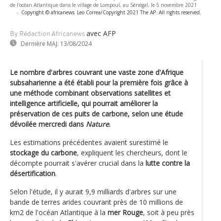
de l'océan Atlantique dans le village de Lompoul, au Sénégal, le 5 novembre 2021
-
Copyright © africanews
Leo Correa/Copyright 2021 The AP. All rights reserved.
avec AFP
By Rédaction Africanews
Dernière MAJ:
13/08/2024
Le nombre d'arbres couvrant une vaste zone d'Afrique
subsaharienne a été établi pour la première fois grâce à
une méthode combinant observations satellites et
intelligence artificielle, qui pourrait améliorer la
préservation de ces puits de carbone, selon une étude
dévoilée mercredi dans
Nature
.
Les estimations précédentes avaient surestimé le
stockage du carbone
, expliquent les chercheurs, dont le
décompte pourrait s'avérer crucial dans la
lutte contre la
désertification
.
Selon l'étude, il y aurait 9,9 milliards d'arbres sur une
bande de terres arides couvrant près de 10 millions de
km2 de l'océan Atlantique à la
mer Rouge
, soit à peu près