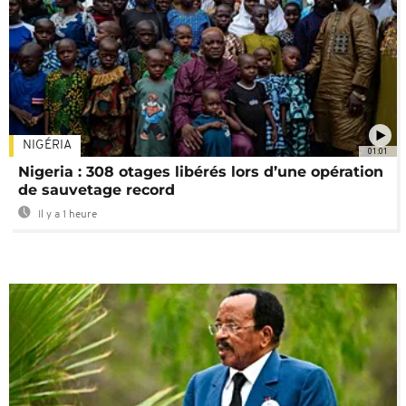
NIGÉRIA
01:01
Nigeria : 308 otages libérés lors d’une opération
de sauvetage record
Il y a 1 heure