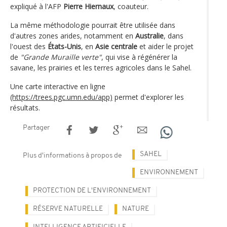
expliqué à l'AFP
Pierre Hiernaux
, coauteur.
La même méthodologie pourrait être utilisée dans
d'autres zones arides, notamment en
Australie
, dans
l'ouest des
États-Unis
, en
Asie centrale
et aider le projet
de
"Grande Muraille verte"
, qui vise à régénérer la
savane, les prairies et les terres agricoles dans le Sahel.
Une carte interactive en ligne
(https://trees.pgc.umn.edu/app)
permet d'explorer les
résultats.
Partager
SAHEL
Plus d'informations à propos de
ENVIRONNEMENT
PROTECTION DE L'ENVIRONNEMENT
RÉSERVE NATURELLE
NATURE