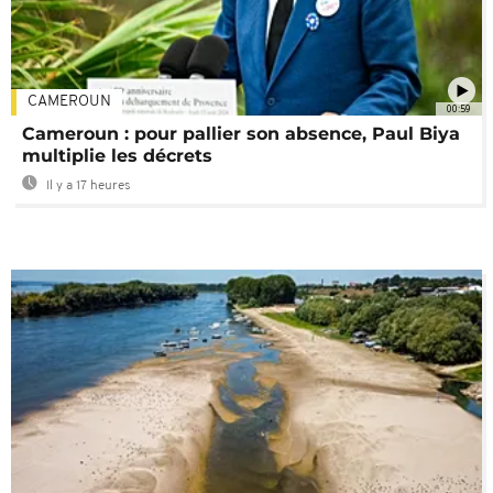
CAMEROUN
00:59
Cameroun : pour pallier son absence, Paul Biya
multiplie les décrets
Il y a 17 heures