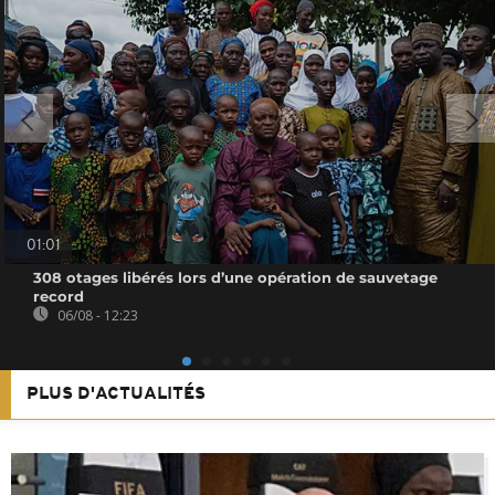
01:01
308 otages libérés lors d’une opération de sauvetage
record
06/08 - 12:23
PLUS D'ACTUALITÉS