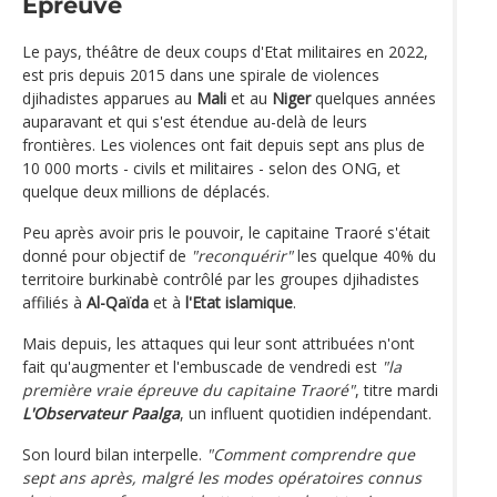
Épreuve
Le pays, théâtre de deux coups d'Etat militaires en 2022,
est pris depuis 2015 dans une spirale de violences
djihadistes apparues au
Mali
et au
Niger
quelques années
auparavant et qui s'est étendue au-delà de leurs
frontières. Les violences ont fait depuis sept ans plus de
10 000 morts - civils et militaires - selon des ONG, et
quelque deux millions de déplacés.
Peu après avoir pris le pouvoir, le capitaine Traoré s'était
donné pour objectif de
"reconquérir"
les quelque 40% du
territoire burkinabè contrôlé par les groupes djihadistes
affiliés à
Al-Qaïda
et à
l'Etat islamique
.
Mais depuis, les attaques qui leur sont attribuées n'ont
fait qu'augmenter et l'embuscade de vendredi est
"la
première vraie épreuve du capitaine Traoré"
, titre mardi
L'Observateur Paalga
, un influent quotidien indépendant.
Son lourd bilan interpelle.
"Comment comprendre que
sept ans après, malgré les modes opératoires connus