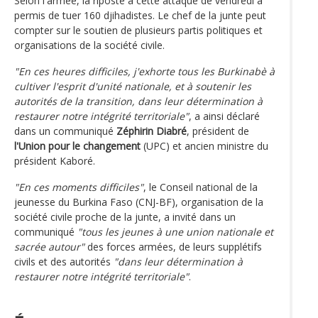
Selon l'armée, la riposte à cette attaque de vendredi a
permis de tuer 160 djihadistes. Le chef de la junte peut
compter sur le soutien de plusieurs partis politiques et
organisations de la société civile.
"En ces heures difficiles, j'exhorte tous les Burkinabè à
cultiver l'esprit d'unité nationale, et à soutenir les
autorités de la transition, dans leur détermination à
restaurer notre intégrité territoriale"
, a ainsi déclaré
dans un communiqué
Zéphirin Diabré
, président de
l'Union pour le changement
(UPC) et ancien ministre du
président Kaboré.
"En ces moments difficiles"
, le Conseil national de la
jeunesse du Burkina Faso (CNJ-BF), organisation de la
société civile proche de la junte, a invité dans un
communiqué
"tous les jeunes à une union nationale et
sacrée autour"
des forces armées, de leurs supplétifs
civils et des autorités
"dans leur détermination à
restaurer notre intégrité territoriale"
.