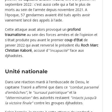
septembre 2022 : c'est aussi celle qui a fait le plus de
morts au sein de l'armée depuis novembre 2021. A
l'époque, 57 gendarmes avaient été tués après avoir
vainement lancé des appels à l'aide.
Cette attaque avait alors provoqué un
profond
traumatisme
au sein des forces armées et de l'opinion et
s'était produite peu avant le premier
coup d'Etat
de
janvier 2022 qui avait renversé le président élu
Roch Marc
Christian Kaboré
, accusé d'
"incapacité"
face aux
djihadistes.
Unité nationale
Dans une réaction mardi à l'embuscade de Deou, le
capitaine Traoré a affirmé que dans ce
"combat parsemé
d'embûches"
, le
"sursaut patriotique"
et la
"détermination"
des autorités restaient
"intacts jusqu’à
la victoire finale"
contre les groupes djihadistes.