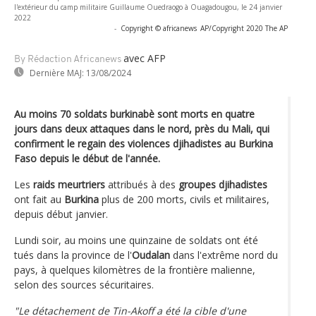
l'extérieur du camp militaire Guillaume Ouedraogo à Ouagadougou, le 24 janvier
2022
-
Copyright © africanews
AP/Copyright 2020 The AP
avec AFP
By Rédaction Africanews
Dernière MAJ:
13/08/2024
Au moins 70 soldats burkinabè sont morts en quatre
jours dans deux attaques dans le nord, près du Mali, qui
confirment le regain des violences djihadistes au Burkina
Faso depuis le début de l'année.
Les
raids meurtriers
attribués à des
groupes djihadistes
ont fait au
Burkina
plus de 200 morts, civils et militaires,
depuis début janvier.
Lundi soir, au moins une quinzaine de soldats ont été
tués dans la province de l'
Oudalan
dans l'extrême nord du
pays, à quelques kilomètres de la frontière malienne,
selon des sources sécuritaires.
"Le détachement de Tin-Akoff a été la cible d'une