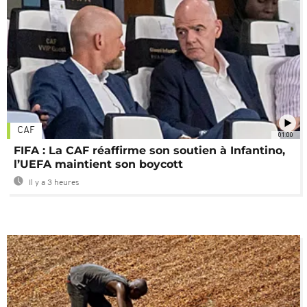
CAF
01:00
FIFA : La CAF réaffirme son soutien à Infantino,
l’UEFA maintient son boycott
Il y a 3 heures