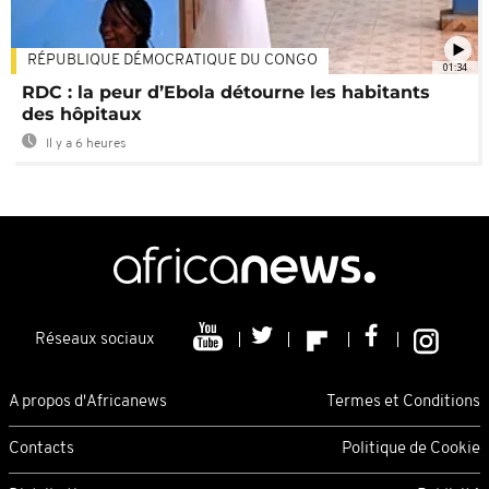
RÉPUBLIQUE DÉMOCRATIQUE DU CONGO
01:34
RDC : la peur d’Ebola détourne les habitants
des hôpitaux
Il y a 6 heures
Réseaux sociaux
A propos d'Africanews
Termes et Conditions
Contacts
Politique de Cookie