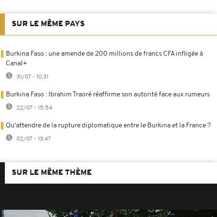
SUR LE MÊME PAYS
Burkina Faso : une amende de 200 millions de francs CFA infligée à
Canal+
31/07 - 10:31
Burkina Faso : Ibrahim Traoré réaffirme son autorité face aux rumeurs
22/07 - 15:54
Qu'attendre de la rupture diplomatique entre le Burkina et la France ?
02/07 - 13:47
SUR LE MÊME THÈME