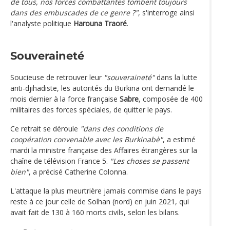
de tous, nos forces combattantes tombent toujours
dans des embuscades de ce genre ?"
, s'interroge ainsi
l'analyste politique
Harouna Traoré
.
Souveraineté
Soucieuse de retrouver leur
"souveraineté"
dans la lutte
anti-djihadiste, les autorités du Burkina ont demandé le
mois dernier à la force française
Sabre
, composée de 400
militaires des forces spéciales, de quitter le pays.
Ce retrait se déroule
"dans des conditions de
coopération convenable avec les Burkinabè"
, a estimé
mardi la ministre française des Affaires étrangères sur la
chaîne de télévision France 5.
"Les choses se passent
bien"
, a précisé Catherine Colonna.
L'attaque la plus meurtrière jamais commise dans le pays
reste à ce jour celle de Solhan (nord) en juin 2021, qui
avait fait de 130 à 160 morts civils, selon les bilans.