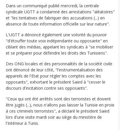
Dans un communiqué publié mercredi, la centrale
syndicale UGTT a condamné des arrestations "aléatoires"
et "les tentatives de fabriquer des accusations (...) en
absence de toute information officielle sur leur nature".
L'UGTT a dénoncé également une volonté du pouvoir
"d'étouffer toute voix indépendante ou opposante" en
ciblant des médias, appelant les syndicats à "se mobiliser
et se préparer pour défendre les droits des Tunisiens".
Des ONG locales et des personnalités de la société civile
ont dénoncé de leur côté, "l'instrumentalisation des
appareils de l'Etat pour régler les comptes avec les
opposants", exhortant le président Saied à "cesser le
discours d'incitation contre ses opposants".
"Ceux qui ont été arrêtés sont des terroristes et doivent
être jugés (...), nous n'allons pas laisser la Tunisie en proie
à ces criminels terroristes", a déclaré le président Saied
lors d'une visite mardi soir au siège du ministère de
l'Intérieur à Tunis.