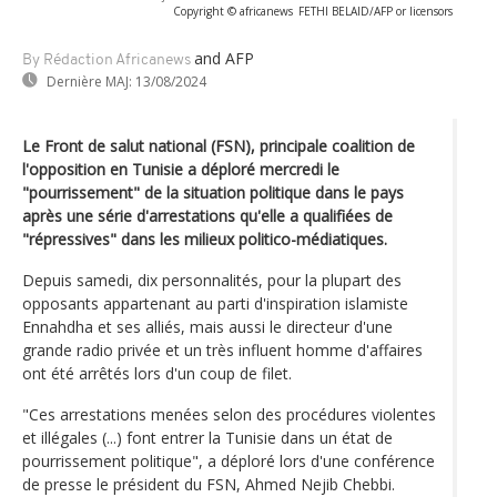
Copyright © africanews
FETHI BELAID/AFP or licensors
and AFP
By Rédaction Africanews
Dernière MAJ:
13/08/2024
Le Front de salut national (FSN), principale coalition de
l'opposition en Tunisie a déploré mercredi le
"pourrissement" de la situation politique dans le pays
après une série d'arrestations qu'elle a qualifiées de
"répressives" dans les milieux politico-médiatiques.
Depuis samedi, dix personnalités, pour la plupart des
opposants appartenant au parti d'inspiration islamiste
Ennahdha et ses alliés, mais aussi le directeur d'une
grande radio privée et un très influent homme d'affaires
ont été arrêtés lors d'un coup de filet.
"Ces arrestations menées selon des procédures violentes
et illégales (...) font entrer la Tunisie dans un état de
pourrissement politique", a déploré lors d'une conférence
de presse le président du FSN, Ahmed Nejib Chebbi.