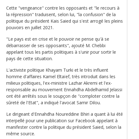
Cette "vengeance" contre les opposants et "le recours à
la répression" traduisent, selon lui, "la confusion" de la
politique du président Kais Saied qui s'est arrogé les pleins
pouvoirs en juillet 2021.
"Le pays est en crise et le pouvoir ne pense qu'à se
débarrasser de ses opposants", ajouté M. Chebbi
appelant tous les partis politiques à s'unir pour sortir le
pays de cette situation.
L'activiste politique Khayam Turki et le très influent
homme d'affaires Kamel Eltaïef, très introduit dans les
milieux politiques, l'ex-ministre Lazhar Akremi et l'ex-
responsable au mouvement Ennahdha Abdelhamid Jelassi
ont été arrêtés sous le soupçon de "comploter contre la
sûreté de l'Etat", a indiqué l'avocat Samir Dilou.
Le dirigeant d'Ennahdha Noureddine Bhiri a quant à lui été
interpellé pour une publication sur Facebook appelant à
manifester contre la politique du président Saied, selon la
même source.