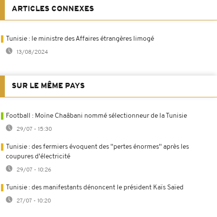
ARTICLES CONNEXES
Tunisie : le ministre des Affaires étrangères limogé
13/08/2024
SUR LE MÊME PAYS
Football : Moïne Chaâbani nommé sélectionneur de la Tunisie
29/07 - 15:30
Tunisie : des fermiers évoquent des ''pertes énormes'' après les
coupures d'électricité
29/07 - 10:26
Tunisie : des manifestants dénoncent le président Kaïs Saïed
27/07 - 10:20