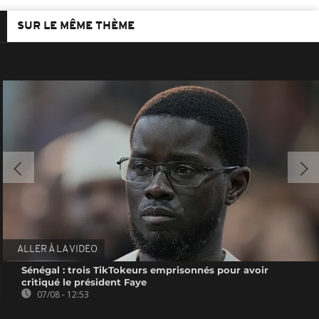
SUR LE MÊME THÈME
ALLER À LA VIDEO
Sénégal : trois TikTokeurs emprisonnés pour avoir
critiqué le président Faye
07/08 - 12:53