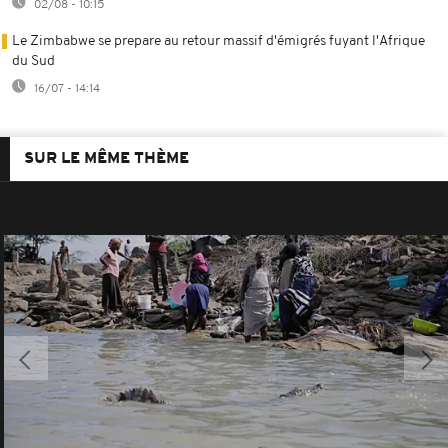
02/08 - 10:15
Le Zimbabwe se prepare au retour massif d'émigrés fuyant l'Afrique
du Sud
16/07 - 14:14
SUR LE MÊME THÈME