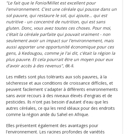
"Le fait que le Fonio/Millet est excellent pour
l'environnement. C'est une céréale qui pousse dans un
sol pauvre, qui restaure le sol, qui ajoute... qui est
nutritive - un concentré de nutrition, qui est sans
gluten. Donc, vous avez toutes ces choses. Pour moi,
c'était la céréale parfaite qui pouvait vraiment - non
seulement avoir un impact sur l'environnement, mais
aussi apporter une opportunité économique pour ces
gens, à Kedougou, comme je l'ai dit, c'était la région la
plus pauvre. Et cela pourrait être un moyen pour eux
d'avoir accès à des revenus",
dit-il.
Les millets sont plus tolérants aux sols pauvres, à la
sécheresse et aux conditions de croissance difficiles, et
peuvent facilement s'adapter à différents environnements
sans avoir recours à des niveaux élevés d'engrais et de
pesticides. Ils n'ont pas besoin d'autant d'eau que les
autres céréales, ce qui les rend idéaux pour des endroits
comme la région aride du Sahel en Afrique.
Elles présentent également des avantages pour
l'environnement. Les racines profondes de variétés