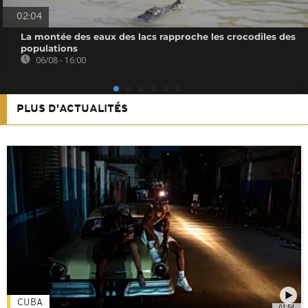
02:04
La montée des eaux des lacs rapproche les crocodiles des
populations
06/08 - 16:00
PLUS D'ACTUALITÉS
CUBA
01:54