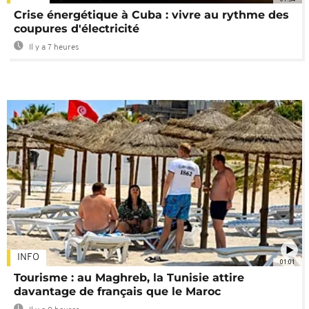
Crise énergétique à Cuba : vivre au rythme des
coupures d'électricité
Il y a 7 heures
INFO
01:01
Tourisme : au Maghreb, la Tunisie attire
davantage de français que le Maroc