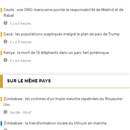
Ceuta : une ONG marocaine pointe la responsabilité de Madrid et de
Rabat
Il y a 3 heures
Gaza : les populations sceptiques malgré le plan de paix de Trump
Il y a 5 heures
Kenya : la mort de 15 éléphants dans un parc fait polémique
Il y a 6 heures
SUR LE MÊME PAYS
Zimbabwe : les victimes d'un triple meurtre rapatriées du Royaume-
Uni
04/08 - 09:47
Zimbabwe : la transformation locale du lithium en marche