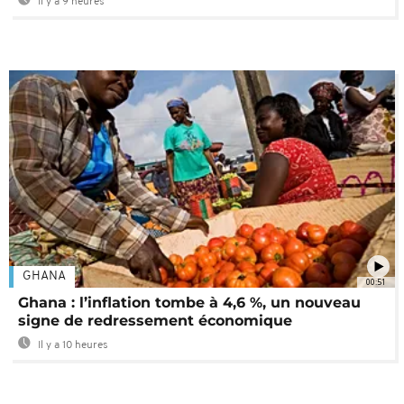
Il y a 9 heures
GHANA
00:51
Ghana : l’inflation tombe à 4,6 %, un nouveau
signe de redressement économique
Il y a 10 heures