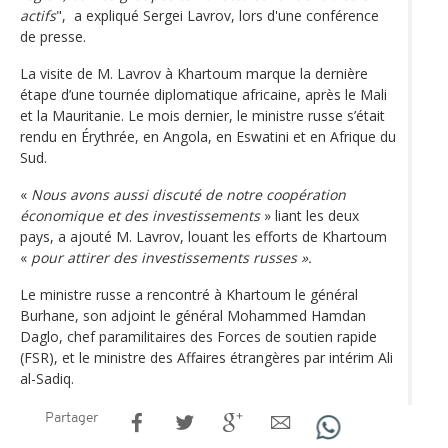
actifs
", a expliqué Sergei Lavrov, lors d'une conférence
de presse.
La visite de M. Lavrov à Khartoum marque la dernière
étape d’une tournée diplomatique africaine, après le Mali
et la Mauritanie. Le mois dernier, le ministre russe s’était
rendu en Érythrée, en Angola, en Eswatini et en Afrique du
Sud.
«
Nous avons aussi discuté de notre coopération
économique et des investissements
» liant les deux
pays, a ajouté M. Lavrov, louant les efforts de Khartoum
«
pour attirer des investissements russes ».
Le ministre russe a rencontré à Khartoum le général
Burhane, son adjoint le général Mohammed Hamdan
Daglo, chef paramilitaires des Forces de soutien rapide
(FSR), et le ministre des Affaires étrangères par intérim Ali
al-Sadiq.
Partager