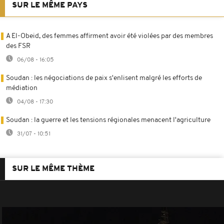
SUR LE MÊME PAYS
A El-Obeid, des femmes affirment avoir été violées par des membres
des FSR
06/08 - 16:05
Soudan : les négociations de paix s'enlisent malgré les efforts de
médiation
04/08 - 17:30
Soudan : la guerre et les tensions régionales menacent l'agriculture
31/07 - 10:51
SUR LE MÊME THÈME