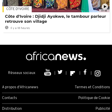
CÔTE D'IVOIRE
01:58
Côte d'Ivoire : Djidji Ayokwe, le tambour parleur
retrouve son village
Il y a 18 heures
Réseaux sociaux
A propos d'Africanews
Termes et Conditions
Contacts
Politique de Cookie
Distribution
Publicité