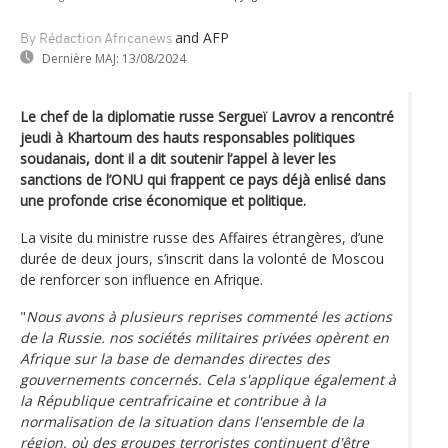
and AFP
By Rédaction Africanews
Dernière MAJ:
13/08/2024
Le chef de la diplomatie russe Sergueï Lavrov a rencontré
jeudi à Khartoum des hauts responsables politiques
soudanais, dont il a dit soutenir l’appel à lever les
sanctions de l’ONU qui frappent ce pays déjà enlisé dans
une profonde crise économique et politique.
La visite du ministre russe des Affaires étrangères, d’une
durée de deux jours, s’inscrit dans la volonté de Moscou
de renforcer son influence en Afrique.
"
Nous avons à plusieurs reprises commenté les actions
de la Russie. nos sociétés militaires privées opèrent en
Afrique sur la base de demandes directes des
gouvernements concernés. Cela s'applique également à
la République centrafricaine et contribue à la
normalisation de la situation dans l'ensemble de la
région, où des groupes terroristes continuent d'être