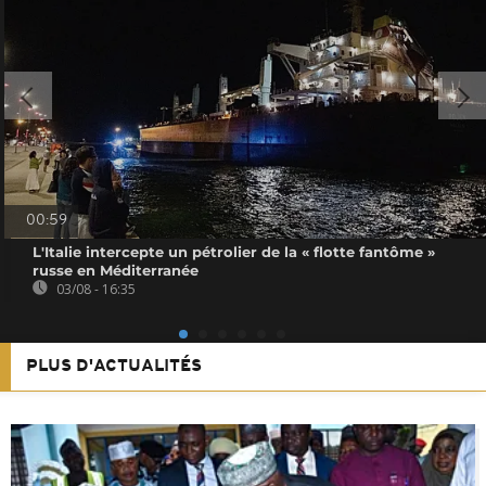
00:59
L'Italie intercepte un pétrolier de la « flotte fantôme »
russe en Méditerranée
03/08 - 16:35
PLUS D'ACTUALITÉS