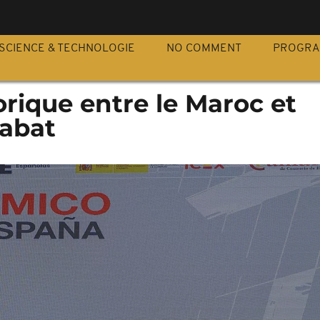
S
SCIENCE & TECHNOLOGIE
NO COMMENT
PROGR
rique entre le Maroc et
Rabat