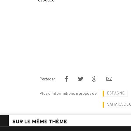
Partager
ESPAGNE
Plus d'informations à propos de
SAHARA OCC
SUR LE MÊME THÈME