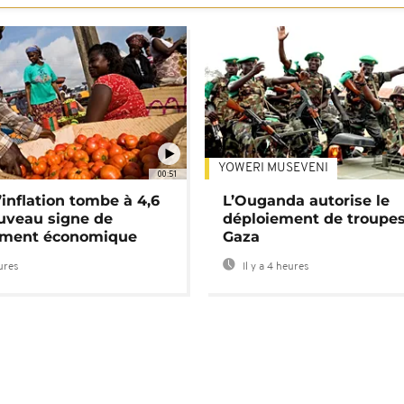
YOWERI MUSEVENI
00:51
’inflation tombe à 4,6
L’Ouganda autorise le
uveau signe de
déploiement de troupes
ement économique
Gaza
eures
Il y a 4 heures