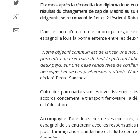
Dix mois après la réconciliation diplomatique ent
résultat du changement de cap de Madrid au suje
dirigeants se retrouvent le 1er et 2 février à Ra
Dans le cadre d'un forum économique organisé me
espagnol a loué la bonne entente entre les deux v
"Notre objectif commun est de lancer une nouv
permettra de tirer parti de tout le potentiel off
deux pays, sur une base renouvelée de confian
de respect et de compréhension mutuels. Nous 
déclaré Pedro Sanchez.
Outre des partenariats sur les investissements 
accords concernent le transport ferroviaire, la dés
et l'éducation.
Accompagné d'une douzaines de ses ministres, 
espagnol doit s'entretenir avec les responsables
jeudi. L'immigration clandestine et la lutte contr
évoquée.