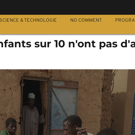
S
SCIENCE & TECHNOLOGIE
NO COMMENT
PROGR
nfants sur 10 n'ont pas d'