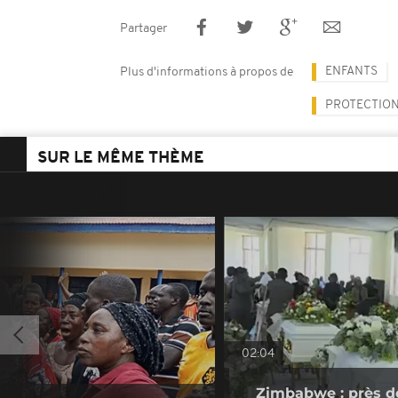
Partager
ENFANTS
Plus d'informations à propos de
PROTECTION
SUR LE MÊME THÈME
02:04
Zimbabwe : près d