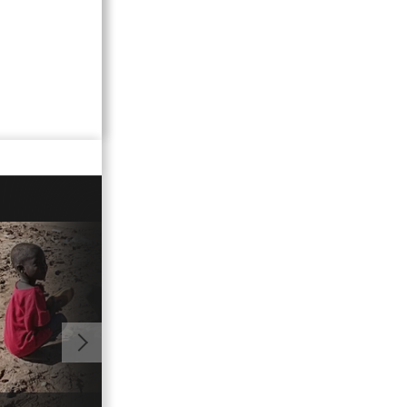
02:20