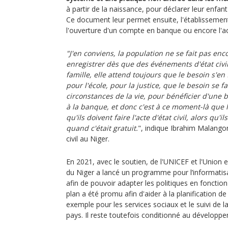
à partir de la naissance, pour déclarer leur enfant
Ce document leur permet ensuite, l'établissement 
l'ouverture d'un compte en banque ou encore l'acc
"J'en conviens, la population ne se fait pas e
enregistrer dès que des événements d'état civi
famille, elle attend toujours que le besoin s'en
pour l'école, pour la justice, que le besoin se f
circonstances de la vie, pour bénéficier d'une
à la banque, et donc c'est à ce moment-là que
qu'ils doivent faire l'acte d'état civil, alors qu'i
quand c'était gratuit.
", indique Ibrahim Malangoni
civil au Niger.
En 2021, avec le soutien, de l'UNICEF et l'Unio
du Niger a lancé un programme pour l’informatisa
afin de pouvoir adapter les politiques en fonction
plan a été promu afin d'aider à la planification de
exemple pour les services sociaux et le suivi de l
pays. Il reste toutefois conditionné au développe