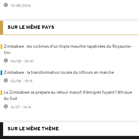
13/08/2024
SUR LE MÊME PAYS
Zimbabwe : les victimes d'un triple meurtre rapatriées du Royaume-
Uni
04/08 - 09:47
Zimbabwe : la transformation locale du lithium en marche
02/08 - 10:15
Le Zimbabwe se prepare au retour massif d'émigrés fuyant l'Afrique
du Sud
16/07 - 14:14
SUR LE MÊME THÈME