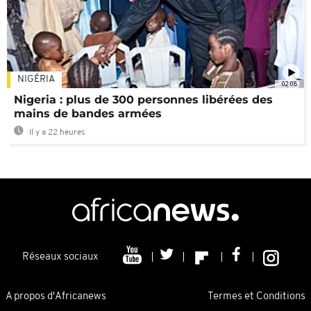
NIGÉRIA
02:08
Nigeria : plus de 300 personnes libérées des
mains de bandes armées
Il y a 22 heures
Réseaux sociaux
A propos d'Africanews
Termes et Conditions