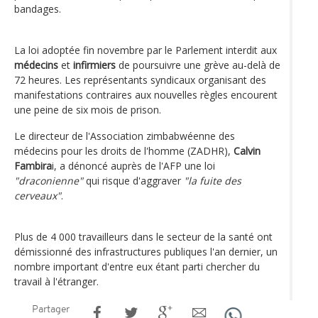
bandages.
La loi adoptée fin novembre par le Parlement interdit aux
médecins
et
infirmiers
de poursuivre une grève au-delà de
72 heures. Les représentants syndicaux organisant des
manifestations contraires aux nouvelles règles encourent
une peine de six mois de prison.
Le directeur de l'Association zimbabwéenne des
médecins pour les droits de l'homme (ZADHR),
Calvin
Fambira
i, a dénoncé auprès de l'AFP une loi
"draconienne"
qui risque d'aggraver
"la fuite des
cerveaux"
.
Plus de 4 000 travailleurs dans le secteur de la santé ont
démissionné des infrastructures publiques l'an dernier, un
nombre important d'entre eux étant parti chercher du
travail à l'étranger.
Partager