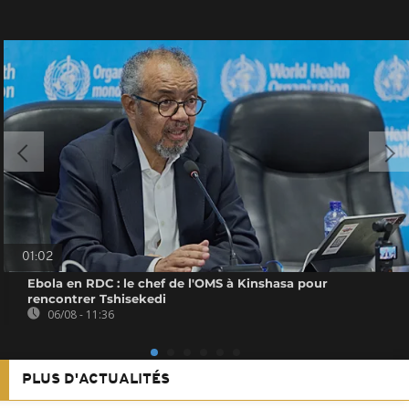
01:02
Ebola en RDC : le chef de l'OMS à Kinshasa pour
rencontrer Tshisekedi
06/08 - 11:36
PLUS D'ACTUALITÉS