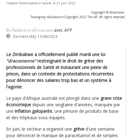
l'hôpital Parerenyatwa à Harare, le 21 juin 2022
-
Copyright © africanews
Tsvangirayi Mukwazhi/Copyright 2022 The AP. All rights reserved.
avec AFP
By Rédaction Africanews
Dernière MAJ:
13/08/2024
Le Zimbabwe a officiellement publié mardi une loi
"draconienne"
restreignant le droit de grève des
professionnels de Santé et instaurant une peine de
prison, dans un contexte de protestations récurrentes
pour dénoncer des salaires trop bas et un système à
l'agonie.
Le pays d'Afrique australe est plongé dans une
grave crise
économique
depuis une vingtaine d'années, marquée par
une
inflation galopante
, une pénurie de produits de base
et des hôpitaux sous-équipés.
En juin, le secteur a organisé une
grève
d'une semaine
pour dénoncer le manque de paracétamol et de simples