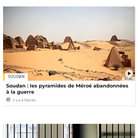
SOUDAN
01:47
Soudan : les pyramides de Méroé abandonnées
à la guerre
Il y a 4 heures