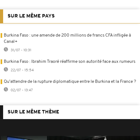
SUR LE MÊME PAYS
Burkina Faso : une amende de 200 millions de francs CFA infligée à
Canal+
31/07 - 10:31
Burkina Faso : Ibrahim Traoré réaffirme son autorité face aux rumeurs
22/07 - 15:54
Qu'attendre de la rupture diplomatique entre le Burkina et la France ?
02/07 - 13:47
SUR LE MÊME THÈME