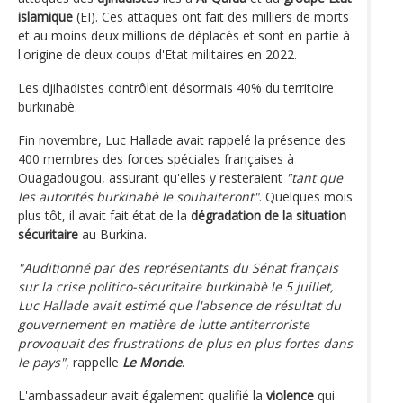
islamique
(EI). Ces attaques ont fait des milliers de morts
et au moins deux millions de déplacés et sont en partie à
l'origine de deux coups d'Etat militaires en 2022.
Les djihadistes contrôlent désormais 40% du territoire
burkinabè.
Fin novembre, Luc Hallade avait rappelé la présence des
400 membres des forces spéciales françaises à
Ouagadougou, assurant qu'elles y resteraient
"tant que
les autorités burkinabè le souhaiteront"
. Quelques mois
plus tôt, il avait fait état de la
dégradation de la situation
sécuritaire
au Burkina.
"Auditionné par des représentants du Sénat français
sur la crise politico-sécuritaire burkinabè le 5 juillet,
Luc Hallade avait estimé que l'absence de résultat du
gouvernement en matière de lutte antiterroriste
provoquait des frustrations de plus en plus fortes dans
le pays"
, rappelle
Le Monde
.
L'ambassadeur avait également qualifié la
violence
qui