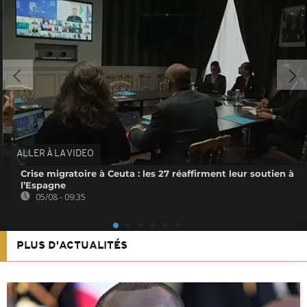
ALLER À LA VIDEO
Crise migratoire à Ceuta : les 27 réaffirment leur soutien à
l’Espagne
05/08 - 09:35
PLUS D'ACTUALITÉS