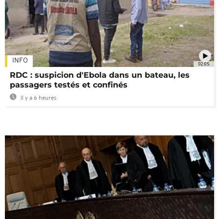
INFO
02:05
RDC : suspicion d'Ebola dans un bateau, les
passagers testés et confinés
Il y a 6 heures