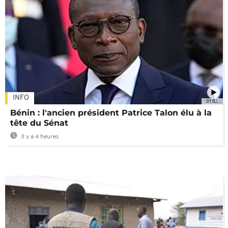
INFO
01:02
Bénin : l'ancien président Patrice Talon élu à la
tête du Sénat
Il y a 4 heures