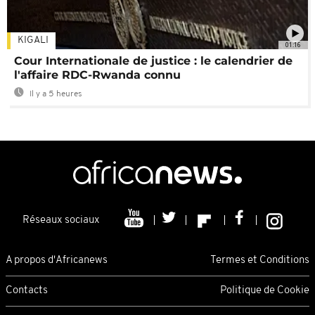
KIGALI
01:16
Cour Internationale de justice : le calendrier de
l'affaire RDC-Rwanda connu
Il y a 5 heures
Réseaux sociaux
A propos d'Africanews
Termes et Conditions
Contacts
Politique de Cookie