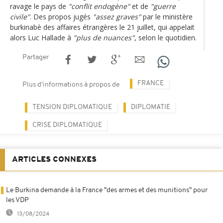
ravage le pays de
"conflit endogène"
et de
"guerre
civile"
. Des propos jugés
"assez graves"
par le ministère
burkinabè des affaires étrangères le 21 juillet, qui appelait
alors Luc Hallade à
"plus de nuances"
, selon le quotidien.
Partager
FRANCE
Plus d'informations à propos de
TENSION DIPLOMATIQUE
DIPLOMATIE
CRISE DIPLOMATIQUE
ARTICLES CONNEXES
Le Burkina demande à la France "des armes et des munitions" pour
les VDP
13/08/2024