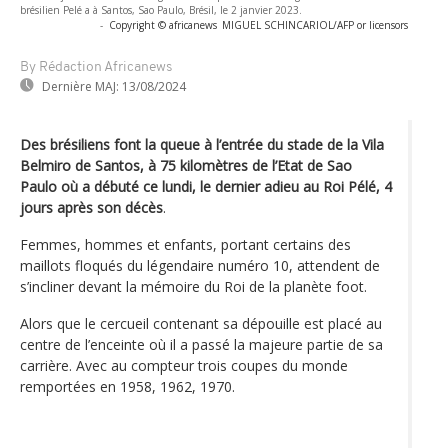
brésilien Pelé a à Santos, Sao Paulo, Brésil, le 2 janvier 2023.
-
Copyright © africanews
MIGUEL SCHINCARIOL/AFP or licensors
By Rédaction Africanews
Dernière MAJ:
13/08/2024
Des brésiliens font la queue à l’entrée du stade de la Vila
Belmiro de Santos, à 75 kilomètres de l’Etat de Sao
Paulo où a débuté ce lundi, le dernier adieu au Roi Pélé, 4
jours après son décès
.
Femmes, hommes et enfants, portant certains des
maillots floqués du légendaire numéro 10, attendent de
s’incliner devant la mémoire du Roi de la planète foot.
Alors que le cercueil contenant sa dépouille est placé au
centre de l’enceinte où il a passé la majeure partie de sa
carrière. Avec au compteur trois coupes du monde
remportées en 1958, 1962, 1970.