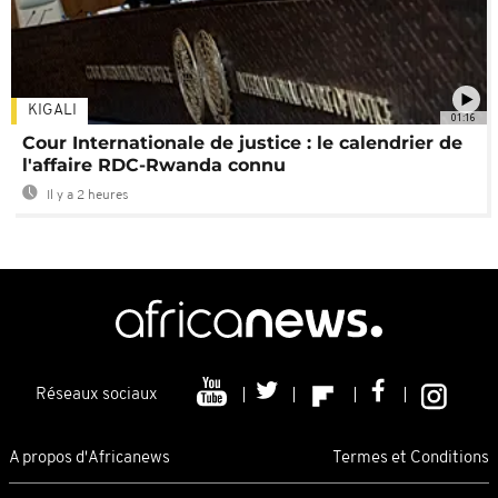
KIGALI
01:16
Cour Internationale de justice : le calendrier de
l'affaire RDC-Rwanda connu
Il y a 2 heures
Réseaux sociaux
A propos d'Africanews
Termes et Conditions