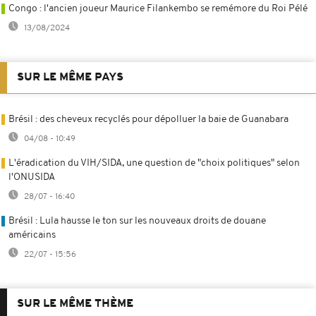
Congo : l'ancien joueur Maurice Filankembo se remémore du Roi Pélé
13/08/2024
SUR LE MÊME PAYS
Brésil : des cheveux recyclés pour dépolluer la baie de Guanabara
04/08 - 10:49
L'éradication du VIH/SIDA, une question de "choix politiques" selon
l'ONUSIDA
28/07 - 16:40
Brésil : Lula hausse le ton sur les nouveaux droits de douane
américains
22/07 - 15:56
SUR LE MÊME THÈME