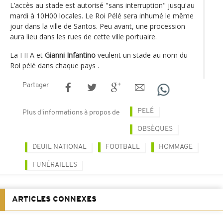
L’accès au stade est autorisé "sans interruption" jusqu'au
mardi à 10H00 locales. Le Roi Pélé sera inhumé le même
jour dans la ville de Santos. Peu avant, une procession
aura lieu dans les rues de cette ville portuaire.
La FIFA et
Gianni Infantino
veulent un stade au nom du
Roi pélé dans chaque pays .
Partager
PELÉ
Plus d'informations à propos de
OBSÈQUES
DEUIL NATIONAL
FOOTBALL
HOMMAGE
FUNÉRAILLES
ARTICLES CONNEXES