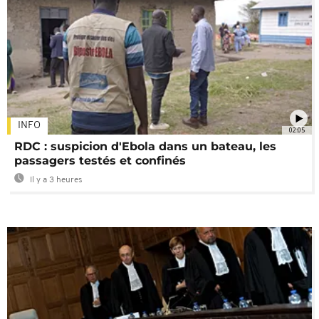
INFO
02:05
RDC : suspicion d'Ebola dans un bateau, les
passagers testés et confinés
Il y a 3 heures