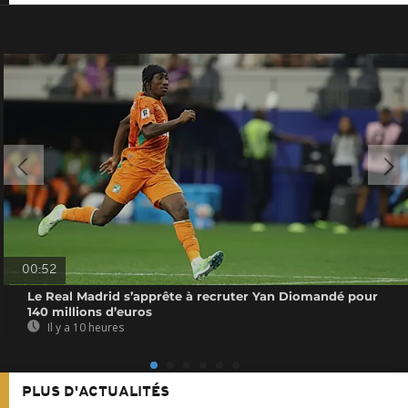
00:52
Le Real Madrid s’apprête à recruter Yan Diomandé pour
140 millions d’euros
Il y a 10 heures
PLUS D'ACTUALITÉS