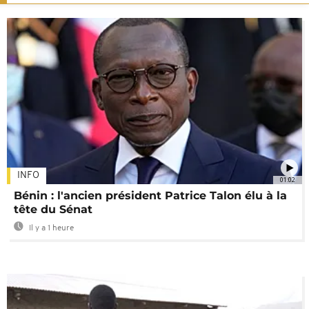
INFO
01:02
Bénin : l'ancien président Patrice Talon élu à la
tête du Sénat
Il y a 1 heure