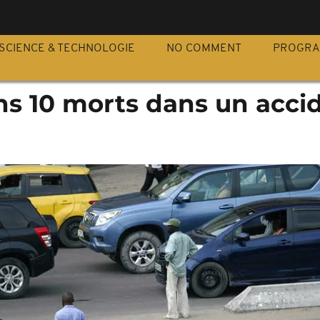
S
SCIENCE & TECHNOLOGIE
NO COMMENT
PROGR
ns 10 morts dans un acci