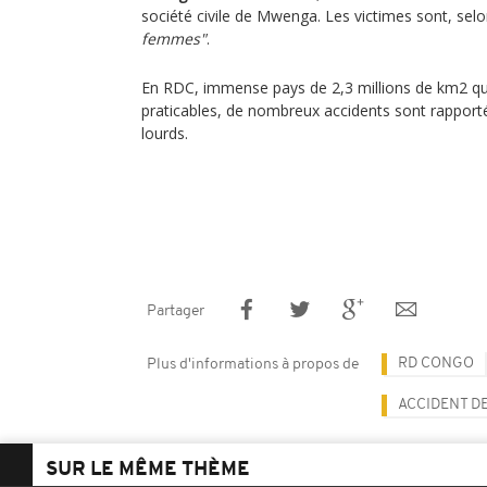
société civile de Mwenga. Les victimes sont, selo
femmes"
.
En RDC, immense pays de 2,3 millions de km2 qu
praticables, de nombreux accidents sont rapport
lourds.
Partager
RD CONGO
Plus d'informations à propos de
ACCIDENT D
SUR LE MÊME THÈME