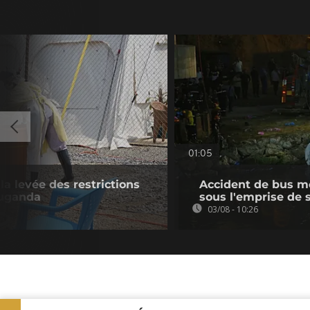
01:05
la levée des restrictions
Accident de bus mor
Ouganda
sous l'emprise de 
03/08 - 10:26