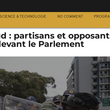
S
SCIENCE & TECHNOLOGIE
NO COMMENT
PROGR
d : partisans et opposant
evant le Parlement