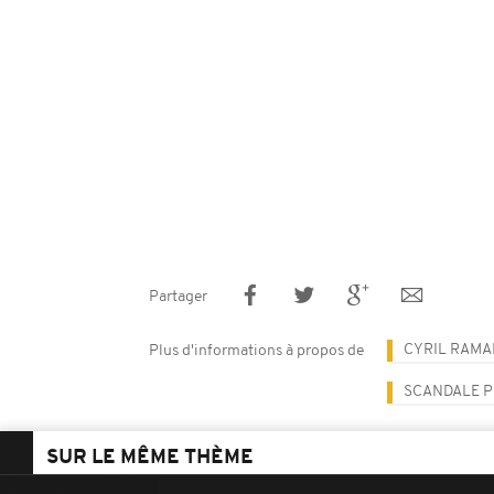
Partager
CYRIL RAM
Plus d'informations à propos de
SCANDALE P
SUR LE MÊME THÈME