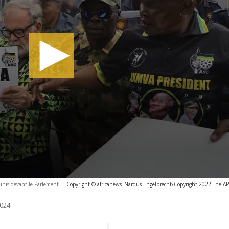
unis devant le Parlement
-
Copyright © africanews
Nardus Engelbrecht/Copyright 2022 The AP. 
024