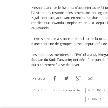
Kinshasa accuse le Rwanda d'apporter au M23 un
l'ONU et des responsables américains ont égalem
Kigali conteste, accusant en retour Kinshasa de 
rebelles hutu rwandais implantés en RDC depuis 
au Rwanda.
L'EAC s'emploie à stabiliser dans l'est de la RDC,
d'une centaine de groupes armés depuis près de 
Les sept pays membres de l'EAC (
Burundi, Keny
Soudan du Sud, Tanzanie
) ont décidé en juin de 
qui a commencé à se déployer.
Partager
RD CONGO
Plus d'informations à propos de
POURPARLE