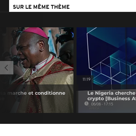
SUR LE MÊME THÈME
11:19
e sa marche et conditionne
Le Nigeria cherche
ue
crypto [Business Af
06/08 - 17:15