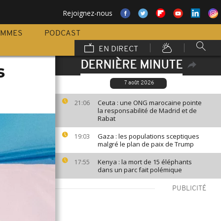
Rejoignez-nous
AMMES
PODCAST
EN DIRECT
DERNIÈRE MINUTE
s
7 août 2026
Ceuta : une ONG marocaine pointe
21:06
la responsabilité de Madrid et de
Rabat
Gaza : les populations sceptiques
19:03
malgré le plan de paix de Trump
Kenya : la mort de 15 éléphants
17:55
dans un parc fait polémique
PUBLICITÉ