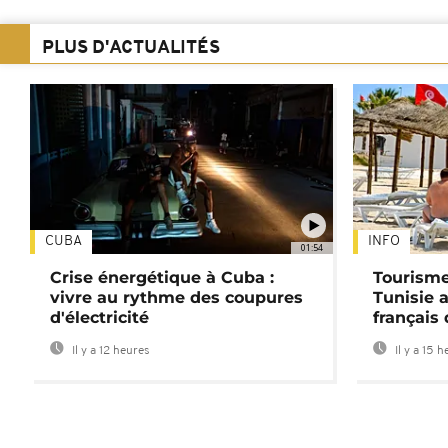
PLUS D'ACTUALITÉS
CUBA
INFO
01:54
Crise énergétique à Cuba :
Tourisme
vivre au rythme des coupures
Tunisie 
d'électricité
français
Il y a 12 heures
Il y a 15 