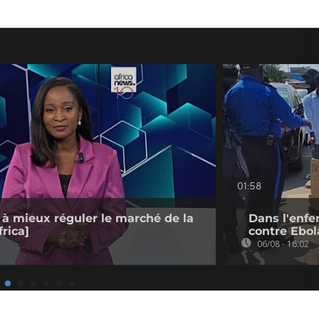
01:58
 à mieux réguler le marché de la
Dans l'enfe
rica]
contre Ebol
06/08 - 16:02