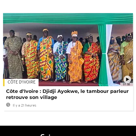
CÔTE D'IVOIRE
01:58
Côte d'Ivoire : Djidji Ayokwe, le tambour parleur
retrouve son village
Il y a 21 heures