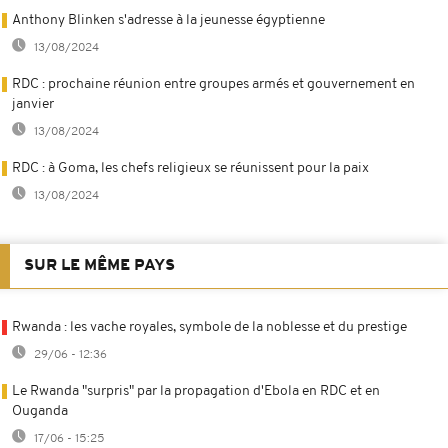
Anthony Blinken s'adresse à la jeunesse égyptienne
13/08/2024
RDC : prochaine réunion entre groupes armés et gouvernement en
janvier
13/08/2024
RDC : à Goma, les chefs religieux se réunissent pour la paix
13/08/2024
SUR LE MÊME PAYS
Rwanda : les vache royales, symbole de la noblesse et du prestige
29/06 - 12:36
Le Rwanda "surpris" par la propagation d'Ebola en RDC et en
Ouganda
17/06 - 15:25