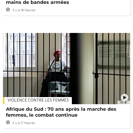
mains de bandes armées
Il y a 18 heures
VIOLENCE CONTRE LES FEMMES
02:30
Afrique du Sud : 70 ans après la marche des
femmes, le combat continue
Il y a 17 heures