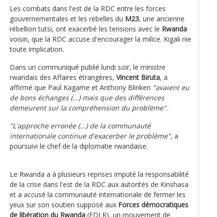
Les combats dans l'est de la RDC entre les forces
gouvernementales et les rebelles du
M23
, une ancienne
rébellion tutsi, ont exacerbé les tensions avec le
Rwanda
voisin, que la RDC accuse d'encourager la milice. Kigali nie
toute implication.
Dans un communiqué publié lundi soir, le ministre
rwandais des Affaires étrangères,
Vincent Biruta
, a
affirmé que Paul Kagame et Anthony Blinken
"avaient eu
de bons échanges (...) mais que des différences
demeurent sur la compréhension du problème"
.
"L'approche erronée (...) de la communauté
internationale continue d'exacerber le problème"
, a
poursuivi le chef de la diplomatie rwandaise.
Le Rwanda a à plusieurs reprises imputé la responsabilité
de la crise dans l'est de la RDC aux autorités de Kinshasa
et a accusé la communauté internationale de fermer les
yeux sur son soutien supposé aux
Forces démocratiques
de libération du Rwanda
(FDLR), un mouvement de