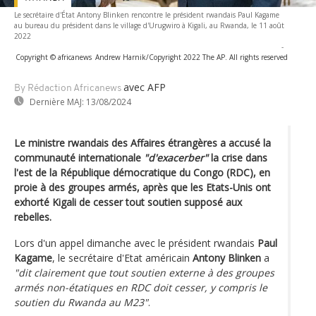
Le secrétaire d'État Antony Blinken rencontre le président rwandais Paul Kagame
au bureau du président dans le village d'Urugwiro à Kigali, au Rwanda, le 11 août
2022
-
Copyright © africanews
Andrew Harnik/Copyright 2022 The AP. All rights reserved
avec AFP
By Rédaction Africanews
Dernière MAJ:
13/08/2024
Le ministre rwandais des Affaires étrangères a accusé la
communauté internationale
"d'exacerber"
la crise dans
l'est de la République démocratique du Congo (RDC), en
proie à des groupes armés, après que les Etats-Unis ont
exhorté Kigali de cesser tout soutien supposé aux
rebelles.
Lors d'un appel dimanche avec le président rwandais
Paul
Kagame
, le secrétaire d'Etat américain
Antony Blinken
a
"dit clairement que tout soutien externe à des groupes
armés non-étatiques en RDC doit cesser, y compris le
soutien du Rwanda au M23"
.