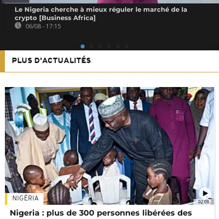
Le Nigeria cherche à mieux réguler le marché de la
crypto [Business Africa]
06/08 - 17:15
PLUS D'ACTUALITÉS
NIGÉRIA
02:08
Nigeria : plus de 300 personnes libérées des