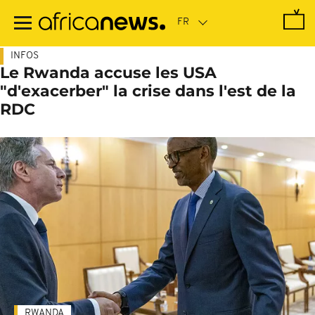
Passer
au
contenu
principal
INFOS
Le Rwanda accuse les USA
"d'exacerber" la crise dans l'est de la
RDC
RWANDA