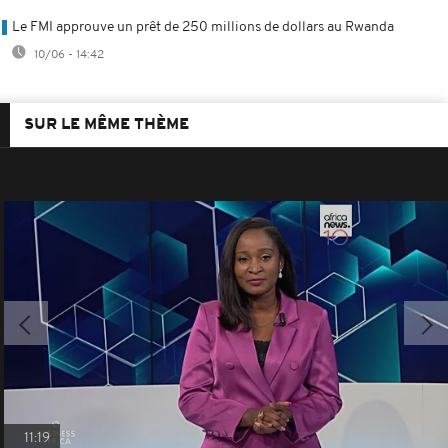
Le FMI approuve un prêt de 250 millions de dollars au Rwanda
10/06 - 14:42
SUR LE MÊME THÈME
11:19