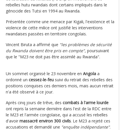
rebelles hutu rwandais dont certains impliqués dans le
génocide des Tutsi en 1994 au Rwanda.
Présentée comme une menace par Kigali, l'existence et la
violence de cette milice ont justifié les interventions
rwandaises passées en territoire congolais.
Vincent Biruta a affirmé que
"les problèmes de sécurité
du Rwanda doivent être pris en compte"
, poursuivant
que le "M23 ne doit pas être assimilé au Rwanda".
Un sommet organisé le 23 novembre en
Angola
a
ordonné un
cessez-le-feu
suivi du retrait des rebelles des
positions conquises ces derniers mois, mais aucun retrait
n'a été observé à ce jour.
Après cinq jours de trêve, des
combats à l'arme lourde
ont repris la semaine dernière dans l'est de la RDC entre
le M23 et l'armée congolaise, qui a accusé les rebelles
d'avoir
massacré environ 300 civils
. Le M23 a rejeté ces
accusations et demandé une
"enquête indépendante"
.