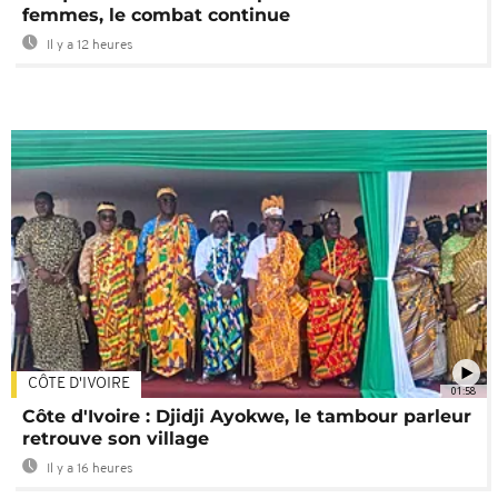
femmes, le combat continue
Il y a 12 heures
CÔTE D'IVOIRE
01:58
Côte d'Ivoire : Djidji Ayokwe, le tambour parleur
retrouve son village
Il y a 16 heures