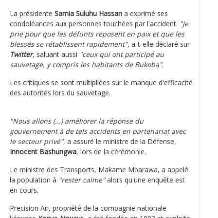
La présidente
Samia Suluhu Hassan
a exprimé ses
condoléances aux personnes touchées par l'accident.
"Je
prie pour que les défunts reposent en paix et que les
blessés se rétablissent rapidement"
, a-t-elle déclaré sur
Twitter
, saluant aussi
"ceux qui ont participé au
sauvetage, y compris les habitants de Bukoba"
.
Les critiques se sont multipliées sur le manque d'efficacité
des autorités lors du sauvetage.
"Nous allons (...) améliorer la réponse du
gouvernement à de tels accidents en partenariat avec
le secteur privé"
, a assuré le ministre de la Défense,
Innocent Bashungwa
, lors de la cérémonie.
Le ministre des Transports, Makame Mbarawa, a appelé
la population à
"rester calme"
alors qu'une enquête est
en cours.
Precision Air, propriété de la compagnie nationale