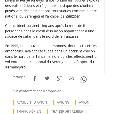
kényane
Kenya Airways
, a été fondée en 1993 et exploite
des vols intérieurs et régionaux ainsi que des
charters
privés
vers des destinations touristiques comme le parc
national du Serengeti et l'archipel de
Zanzibar
.
Cet accident survient cinq ans après la mort de ii
personnes dans le crash d'un avion appartenant à une
société de safari dans le nord de la Tanzanie.
En 1999, une douzaine de personnes, dont dix touristes
américains, avaient été tuées dans un accident d'avion
dans le nord de la Tanzanie alors qu'elles effectuaient un
vol entre le parc national du Serengeti et l'aéroport du
Kilimandjaro.
Partager
Plus d'informations à propos de
ACCIDENT D'AVION
AVIONS
AVION
TRAFIC AÉRIEN
TRANSPORT AÉRIEN