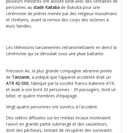
plusieurs ministres ont assisté lundi avec des centaines de
personnes au
stade Kaitaba
de Bukoba pour une
cérémonie de prières menée par des religieux musulmans
et chrétiens, avant la remise des corps des victimes à
leurs familles.
Les télévisions tanzaniennes retransmettaient en direct la
cérémonie qui se déroulait sous une pluie battante.
Precision Air, la plus grande compagnie aérienne privée
de
Tanzanie
, a indiqué que l'appareil accidenté était un
ATR 42-500
, fabriqué par la société franco-italienne ATR,
et avait à son bord 43 personnes - 39 passagers, dont un
bébé, et quatre membres d'équipage.
Vingt-quatre personnes ont survécu à l'accident.
Des vidéos diffusées sur les médias locaux montraient
l'avion en grande partie submergé et des sauveteurs,
dont des pêcheurs, tentant de récupérer des survivants.