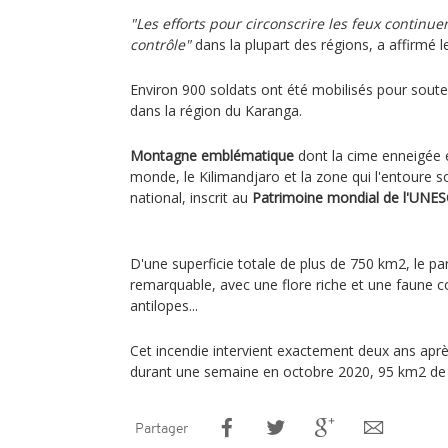
"Les efforts pour circonscrire les feux continue
contrôle"
dans la plupart des régions, a affirmé l
Environ 900 soldats ont été mobilisés pour soute
dans la région du Karanga.
Montagne emblématique
dont la cime enneigée e
monde, le Kilimandjaro et la zone qui l'entoure
national, inscrit au
Patrimoine mondial de l'UNE
D'une superficie totale de plus de 750 km2, le p
remarquable, avec une flore riche et une faune c
antilopes...
Cet incendie intervient exactement deux ans aprè
durant une semaine en octobre 2020, 95 km2 de p
Partager