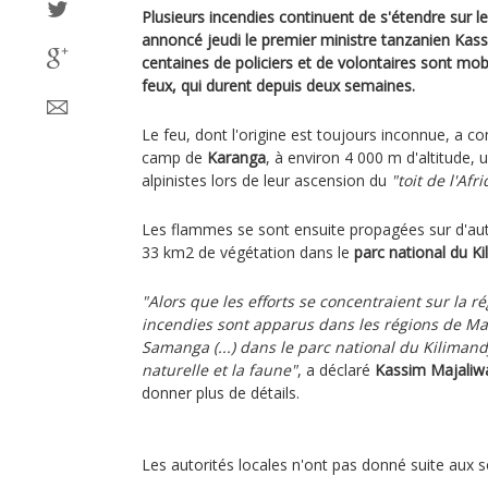
Plusieurs incendies continuent de s'étendre sur l
annoncé jeudi le premier ministre tanzanien Kas
centaines de policiers et de volontaires sont mobi
feux, qui durent depuis deux semaines.
Le feu, dont l'origine est toujours inconnue, a 
camp de
Karanga
, à environ 4 000 m d'altitude,
alpinistes lors de leur ascension du
"toit de l'Afr
Les flammes se sont ensuite propagées sur d'aut
33 km2 de végétation dans le
parc national du K
"Alors que les efforts se concentraient sur la r
incendies sont apparus dans les régions de Man
Samanga (...) dans le parc national du Kilimandj
naturelle et la faune"
, a déclaré
Kassim Majaliw
donner plus de détails.
Les autorités locales n'ont pas donné suite aux sol