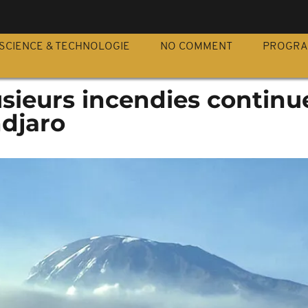
S
SCIENCE & TECHNOLOGIE
NO COMMENT
PROGR
usieurs incendies continu
ndjaro