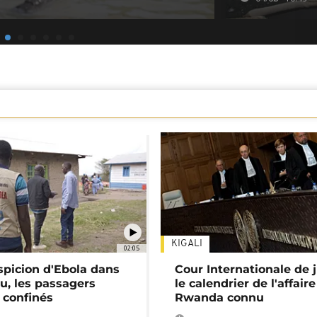
KIGALI
02:05
spicion d'Ebola dans
Cour Internationale de j
u, les passagers
le calendrier de l'affair
 confinés
Rwanda connu