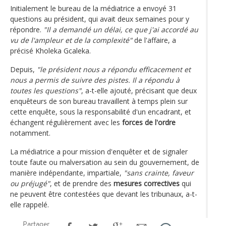
Initialement le bureau de la médiatrice a envoyé 31
questions au président, qui avait deux semaines pour y
répondre.
"Il a demandé un délai, ce que j'ai accordé au
vu de l'ampleur et de la complexité"
de l'affaire, a
précisé Kholeka Gcaleka.
Depuis,
"le président nous a répondu efficacement et
nous a permis de suivre des pistes. Il a répondu à
toutes les questions"
, a-t-elle ajouté, précisant que deux
enquêteurs de son bureau travaillent à temps plein sur
cette enquête, sous la responsabilité d'un encadrant, et
échangent régulièrement avec les
forces de l'ordre
notamment.
La médiatrice a pour mission d'enquêter et de signaler
toute faute ou malversation au sein du gouvernement, de
manière indépendante, impartiale,
"sans crainte, faveur
ou préjugé"
, et de prendre des
mesures correctives
qui
ne peuvent être contestées que devant les tribunaux, a-t-
elle rappelé.
Partager