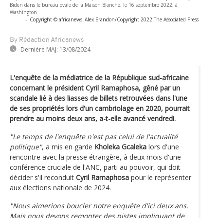
Biden dans le bureau ovale de la Maison Blanche, le 16 septembre 2022, à
Washington
-
Copyright © africanews
Alex Brandon/Copyright 2022 The Associated Press
By Rédaction Africanews
Dernière MAJ:
13/08/2024
L'enquête de la médiatrice de la République sud-africaine
concernant le président Cyril Ramaphosa, gêné par un
scandale lié à des liasses de billets retrouvées dans l'une
de ses propriétés lors d'un cambriolage en 2020, pourrait
prendre au moins deux ans, a-t-elle avancé vendredi.
"Le temps de l'enquête n'est pas celui de l'actualité
politique"
, a mis en garde
Kholeka Gcaleka
lors d'une
rencontre avec la presse étrangère, à deux mois d'une
conférence cruciale de l'ANC, parti au pouvoir, qui doit
décider s'il reconduit
Cyril Ramaphosa
pour le représenter
aux élections nationale de 2024.
"Nous aimerions boucler notre enquête d'ici deux ans.
Mais nous devons remonter des pistes impliquant de