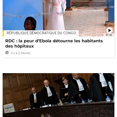
RÉPUBLIQUE DÉMOCRATIQUE DU CONGO
01:34
RDC : la peur d’Ebola détourne les habitants
des hôpitaux
Il y a 2 heures