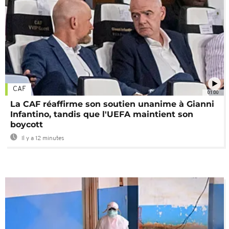
CAF
01:00
La CAF réaffirme son soutien unanime à Gianni
Infantino, tandis que l'UEFA maintient son
boycott
Il y a 12 minutes