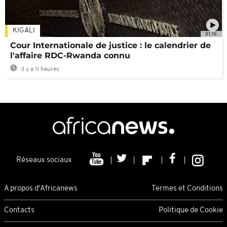
KIGALI
01:16
Cour Internationale de justice : le calendrier de
l'affaire RDC-Rwanda connu
Il y a 11 heures
Réseaux sociaux
A propos d'Africanews
Termes et Conditions
Contacts
Politique de Cookie