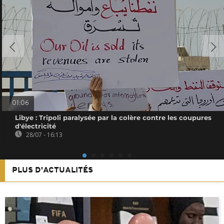
01:06
Libye : Tripoli paralysée par la colère contre les coupures
d'électricité
28/07 - 16:13
PLUS D'ACTUALITÉS