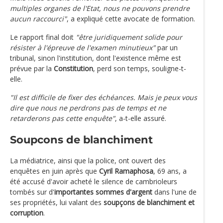
multiples organes de l'Etat, nous ne pouvons prendre
aucun raccourci"
, a expliqué cette avocate de formation.
Le rapport final doit
"être juridiquement solide pour
résister à l'épreuve de l'examen minutieux"
par un
tribunal, sinon l'institution, dont l'existence même est
prévue par la
Constitution
, perd son temps, souligne-t-
elle.
"Il est difficile de fixer des échéances. Mais je peux vous
dire que nous ne perdrons pas de temps et ne
retarderons pas cette enquête"
, a-t-elle assuré.
Soupcons de blanchiment
La médiatrice, ainsi que la police, ont ouvert des
enquêtes en juin après que
Cyril Ramaphosa
, 69 ans, a
été accusé d'avoir acheté le silence de cambrioleurs
tombés sur d'
importantes sommes d'argent
dans l'une de
ses propriétés, lui valant des
soupçons de blanchiment et
corruption
.