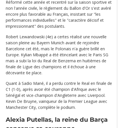
Réformé cette année et recentré sur la saison sportive et
non l'année civile, le règlement du Ballon d'Or s'est avéré
encore plus favorable au Français, insistant sur "les
performances individuelles" et le "caractère décisif et
impressionnant" des postulants.
Robert Lewandowski (4e) a certes réalisé une nouvelle
saison pleine au Bayern Munich avant de rejoindre
Barcelone cet été, mais le Polonais n'a guère brillé en
Europe. Kylian Mbappé a été étincelant avec le Paris SG
mais a subi la loi du Real de Benzema en huitièmes de
finale de Ligue des champions et il échoue à une
décevante 6e place.
Quant à Sadio Mané, il a perdu contre le Real en finale de
C1 (1-0), après avoir été champion d'Afrique avec le
Sénégal et vice-champion d'Angleterre avec Liverpool.
Kevin De Bruyne, vainqueur de la Premier League avec
Manchester City, complète le podium.
Alexia Putellas
, la reine du Barça