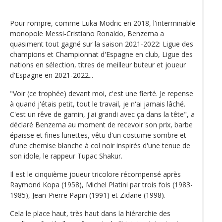
Pour rompre, comme Luka Modric en 2018, l'interminable
monopole Messi-Cristiano Ronaldo, Benzema a
quasiment tout gagné sur la saison 2021-2022: Ligue des
champions et Championnat d'Espagne en club, Ligue des
nations en sélection, titres de meilleur buteur et joueur
d'Espagne en 2021-2022...
"Voir (ce trophée) devant moi, c'est une fierté. Je repense
à quand j'étais petit, tout le travail, je n'ai jamais lâché.
C'est un rêve de gamin, j'ai grandi avec ça dans la tête", a
déclaré Benzema au moment de recevoir son prix, barbe
épaisse et fines lunettes, vêtu d'un costume sombre et
d'une chemise blanche à col noir inspirés d'une tenue de
son idole, le rappeur Tupac Shakur.
Il est le cinquième joueur tricolore récompensé après
Raymond Kopa (1958), Michel Platini par trois fois (1983-
1985), Jean-Pierre Papin (1991) et Zidane (1998).
Cela le place haut, très haut dans la hiérarchie des