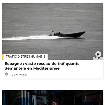
TRAFIC D'ÊTRES HUMAINS
01:18
Espagne : vaste réseau de trafiquants
démantelé en Méditerranée
Il y a 6 heures