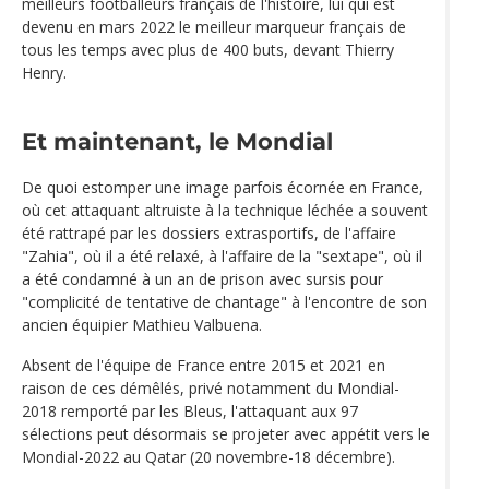
meilleurs footballeurs français de l'histoire, lui qui est
devenu en mars 2022 le meilleur marqueur français de
tous les temps avec plus de 400 buts, devant Thierry
Henry.
Et maintenant, le Mondial
De quoi estomper une image parfois écornée en France,
où cet attaquant altruiste à la technique léchée a souvent
été rattrapé par les dossiers extrasportifs, de l'affaire
"Zahia", où il a été relaxé, à l'affaire de la "sextape", où il
a été condamné à un an de prison avec sursis pour
"complicité de tentative de chantage" à l'encontre de son
ancien équipier Mathieu Valbuena.
Absent de l'équipe de France entre 2015 et 2021 en
raison de ces démêlés, privé notamment du Mondial-
2018 remporté par les Bleus, l'attaquant aux 97
sélections peut désormais se projeter avec appétit vers le
Mondial-2022 au Qatar (20 novembre-18 décembre).