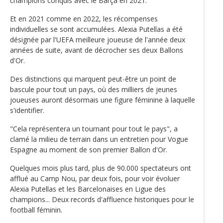
champions conquis avec le Barça en 2021.
Et en 2021 comme en 2022, les récompenses
individuelles se sont accumulées. Alexia Putellas a été
désignée par l'UEFA meilleure joueuse de l'année deux
années de suite, avant de décrocher ses deux Ballons
d'Or.
Des distinctions qui marquent peut-être un point de
bascule pour tout un pays, où des milliers de jeunes
joueuses auront désormais une figure féminine à laquelle
s'identifier.
"Cela représentera un tournant pour tout le pays", a
clamé la milieu de terrain dans un entretien pour Vogue
Espagne au moment de son premier Ballon d'Or.
Quelques mois plus tard, plus de 90.000 spectateurs ont
afflué au Camp Nou, par deux fois, pour voir évoluer
Alexia Putellas et les Barcelonaises en Ligue des
champions... Deux records d'affluence historiques pour le
football féminin.