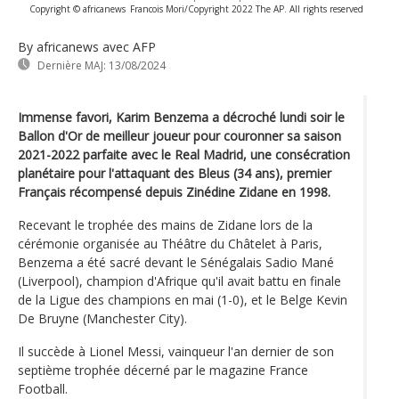
Copyright © africanews
Francois Mori/Copyright 2022 The AP. All rights reserved
By africanews
avec AFP
Dernière MAJ:
13/08/2024
Immense favori, Karim Benzema a décroché lundi soir le
Ballon d'Or de meilleur joueur pour couronner sa saison
2021-2022 parfaite avec le Real Madrid, une consécration
planétaire pour l'attaquant des Bleus (34 ans), premier
Français récompensé depuis Zinédine Zidane en 1998.
Recevant le trophée des mains de Zidane lors de la
cérémonie organisée au Théâtre du Châtelet à Paris,
Benzema a été sacré devant le Sénégalais Sadio Mané
(Liverpool), champion d'Afrique qu'il avait battu en finale
de la Ligue des champions en mai (1-0), et le Belge Kevin
De Bruyne (Manchester City).
Il succède à Lionel Messi, vainqueur l'an dernier de son
septième trophée décerné par le magazine France
Football.