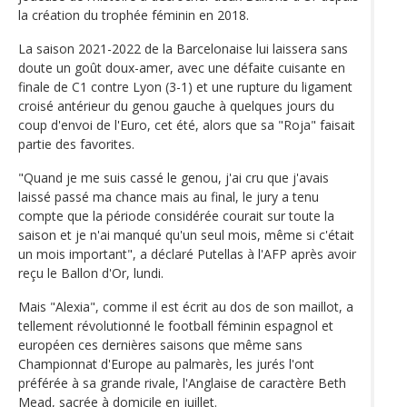
la création du trophée féminin en 2018.
La saison 2021-2022 de la Barcelonaise lui laissera sans
doute un goût doux-amer, avec une défaite cuisante en
finale de C1 contre Lyon (3-1) et une rupture du ligament
croisé antérieur du genou gauche à quelques jours du
coup d'envoi de l'Euro, cet été, alors que sa "Roja" faisait
partie des favorites.
"Quand je me suis cassé le genou, j'ai cru que j'avais
laissé passé ma chance mais au final, le jury a tenu
compte que la période considérée courait sur toute la
saison et je n'ai manqué qu'un seul mois, même si c'était
un mois important", a déclaré Putellas à l'AFP après avoir
reçu le Ballon d'Or, lundi.
Mais "Alexia", comme il est écrit au dos de son maillot, a
tellement révolutionné le football féminin espagnol et
européen ces dernières saisons que même sans
Championnat d'Europe au palmarès, les jurés l'ont
préférée à sa grande rivale, l'Anglaise de caractère Beth
Mead, sacrée à domicile en juillet.