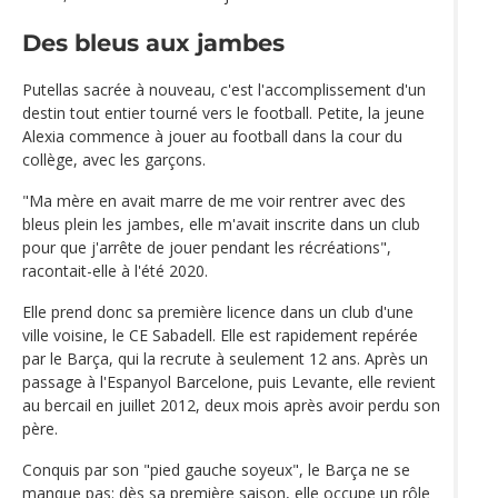
Des bleus aux jambes
Putellas sacrée à nouveau, c'est l'accomplissement d'un
destin tout entier tourné vers le football. Petite, la jeune
Alexia commence à jouer au football dans la cour du
collège, avec les garçons.
"Ma mère en avait marre de me voir rentrer avec des
bleus plein les jambes, elle m'avait inscrite dans un club
pour que j'arrête de jouer pendant les récréations",
racontait-elle à l'été 2020.
Elle prend donc sa première licence dans un club d'une
ville voisine, le CE Sabadell. Elle est rapidement repérée
par le Barça, qui la recrute à seulement 12 ans. Après un
passage à l'Espanyol Barcelone, puis Levante, elle revient
au bercail en juillet 2012, deux mois après avoir perdu son
père.
Conquis par son "pied gauche soyeux", le Barça ne se
manque pas: dès sa première saison, elle occupe un rôle