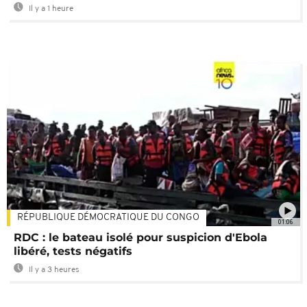
Il y a 1 heure
RÉPUBLIQUE DÉMOCRATIQUE DU CONGO
01:06
RDC : le bateau isolé pour suspicion d'Ebola
libéré, tests négatifs
Il y a 3 heures