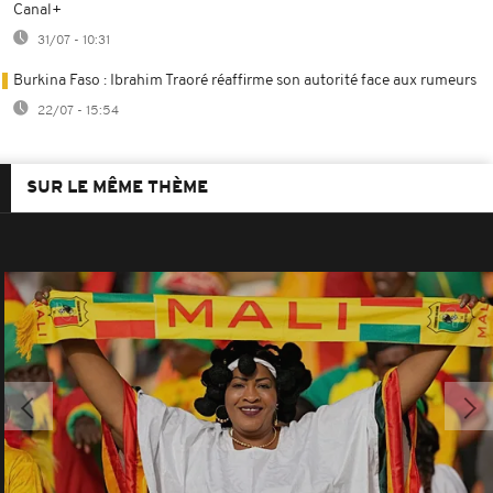
Canal+
31/07 - 10:31
Burkina Faso : Ibrahim Traoré réaffirme son autorité face aux rumeurs
22/07 - 15:54
SUR LE MÊME THÈME