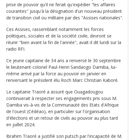
prise de pouvoir qu'il ne ferait qu'expédier "les affaires
courantes" jusqu'à la désignation d'un nouveau président
de transition civil ou militaire par des "Assises nationales".
Ces Assises, rassemblant notamment les forces
politiques, sociales et de la société civile, devront se
réunir "bien avant la fin de l'année", avait-il dit lundi sur la
radio RFI.
Ce jeune capitaine de 34 ans a renversé le 30 septembre
le lieutenant-colonel Paul-Henri Sandaogo Damiba, lui-
même arrivé par la force au pouvoir en janvier en
renversant le président élu Roch Marc Christian Kaboré.
Le capitaine Traoré a assuré que Ouagadougou
continuerait à respecter ses engagements pris sous M.
Damiba vis-à-vis de la Communauté des Etats d'Afrique
de l'ouest (Cédéao), en particulier sur l'organisation
d'élections et un retour de civils au pouvoir au plus tard
en juillet 2024.
Ibrahim Traoré a justifié son putsch par l'incapacité de M.