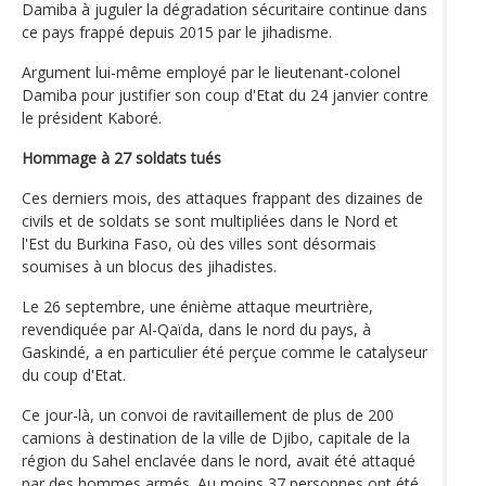
Damiba à juguler la dégradation sécuritaire continue dans
ce pays frappé depuis 2015 par le jihadisme.
Argument lui-même employé par le lieutenant-colonel
Damiba pour justifier son coup d'Etat du 24 janvier contre
le président Kaboré.
Hommage à 27 soldats tués
Ces derniers mois, des attaques frappant des dizaines de
civils et de soldats se sont multipliées dans le Nord et
l'Est du Burkina Faso, où des villes sont désormais
soumises à un blocus des jihadistes.
Le 26 septembre, une énième attaque meurtrière,
revendiquée par Al-Qaïda, dans le nord du pays, à
Gaskindé, a en particulier été perçue comme le catalyseur
du coup d'Etat.
Ce jour-là, un convoi de ravitaillement de plus de 200
camions à destination de la ville de Djibo, capitale de la
région du Sahel enclavée dans le nord, avait été attaqué
par des hommes armés. Au moins 37 personnes ont été