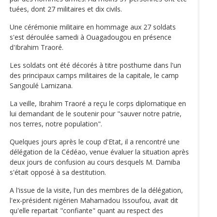
tuées, dont 27 militaires et dix civils.
Une cérémonie militaire en hommage aux 27 soldats
s'est déroulée samedi à Ouagadougou en présence
d'Ibrahim Traoré.
Les soldats ont été décorés à titre posthume dans l'un
des principaux camps militaires de la capitale, le camp
Sangoulé Lamizana.
La veille, Ibrahim Traoré a reçu le corps diplomatique en
lui demandant de le soutenir pour "sauver notre patrie,
nos terres, notre population".
Quelques jours après le coup d'Etat, il a rencontré une
délégation de la Cédéao, venue évaluer la situation après
deux jours de confusion au cours desquels M. Damiba
s'était opposé à sa destitution.
A l'issue de la visite, l'un des membres de la délégation,
l'ex-président nigérien Mahamadou Issoufou, avait dit
qu'elle repartait "confiante" quant au respect des