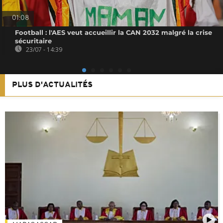
01:08
Football : l'AES veut accueillir la CAN 2032 malgré la crise
sécuritaire
23/07 - 14:39
PLUS D'ACTUALITÉS