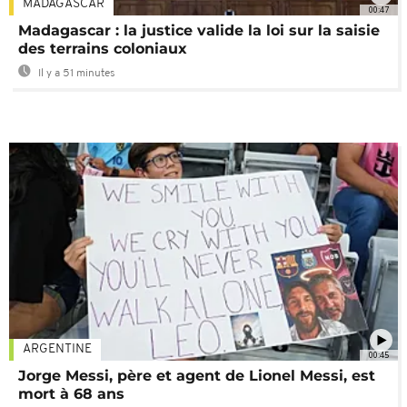
MADAGASCAR
00:47
Madagascar : la justice valide la loi sur la saisie
des terrains coloniaux
Il y a 51 minutes
ARGENTINE
00:45
Jorge Messi, père et agent de Lionel Messi, est
mort à 68 ans