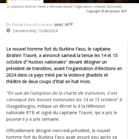
Le capitaine Ibrahim Traoré a officiliasé samedi l'organisation d'Assises Nationales
-
Copyright © africanews
AFP
avec AFP
By Rédaction Africanews
Dernière MAJ:
13/08/2024
Le nouvel homme fort du Burkina Faso, le capitaine
Ibrahim Traoré, a annoncé samedi la tenue les 14 et 15
octobre d'"Assises nationales" devant désigner un
président de transition, avant l'organisation d'élections en
2024 dans ce pays miné par la violence jihadiste et
théâtre de deux coups d'Etat en huit mois.
"En vue de l'adoption de la charte de transition, il est
convoqué des Assises nationales les 14 et 15 octobre"
à
Ouagadougou, indique un décret lu à la télévision
nationale RTB et signé du capitaine Traoré, qui a pris le
pouvoir il y a une semaine.
Officiellement désigné mercredi président, le nouvel
homme fort du Burkina Faso avait assuré peu après sa