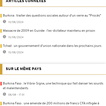
ARTICLES CONNEXES
Burkina : traiter des questions sociales autour d'un verre au "Procès"
13/08/2024
Massacre de 2009 en Guinée : l'ex-dictateur maintenu en prison
13/08/2024
Tchad : un gouvernement d'union nationale dans les prochains jours
13/08/2024
SUR LE MÊME PAYS
Burkina Faso : le Vibra-Signe, une technique qui fait danser les sourds
et malentendants
08/08 - 17:01
Burkina Faso : une amende de 200 millions de francs CFA infligée à