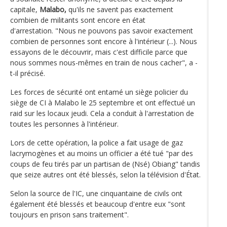
capitale,
Malabo,
qu'ils ne savent pas exactement
combien de militants sont encore en état
d'arrestation. "Nous ne pouvons pas savoir exactement
combien de personnes sont encore à l'intérieur (...). Nous
essayons de le découvrir, mais c'est difficile parce que
nous sommes nous-mêmes en train de nous cacher", a -
t-il précisé.
Les forces de sécurité ont entamé un siège policier du
siège de CI à Malabo le 25 septembre et ont effectué un
raid sur les locaux jeudi. Cela a conduit à l'arrestation de
toutes les personnes à l'intérieur.
Lors de cette opération, la police a fait usage de gaz
lacrymogènes et au moins un officier a été tué "par des
coups de feu tirés par un partisan de (Nsé) Obiang" tandis
que seize autres ont été blessés, selon la télévision d'État.
Selon la source de l'IC, une cinquantaine de civils ont
également été blessés et beaucoup d'entre eux "sont
toujours en prison sans traitement".