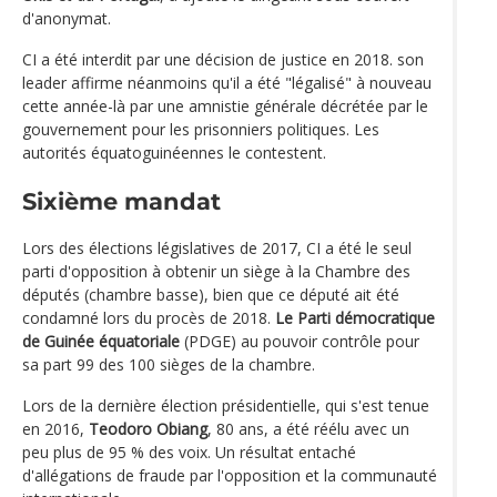
d'anonymat.
CI a été interdit par une décision de justice en 2018. son
leader affirme néanmoins qu'il a été "légalisé" à nouveau
cette année-là par une amnistie générale décrétée par le
gouvernement pour les prisonniers politiques. Les
autorités équatoguinéennes le contestent.
Sixième mandat
Lors des élections législatives de 2017, CI a été le seul
parti d'opposition à obtenir un siège à la Chambre des
députés (chambre basse), bien que ce député ait été
condamné lors du procès de 2018.
Le Parti démocratique
de Guinée équatoriale
(PDGE) au pouvoir contrôle pour
sa part 99 des 100 sièges de la chambre.
Lors de la dernière élection présidentielle, qui s'est tenue
en 2016,
Teodoro Obiang
, 80 ans, a été réélu avec un
peu plus de 95 % des voix. Un résultat entaché
d'allégations de fraude par l'opposition et la communauté