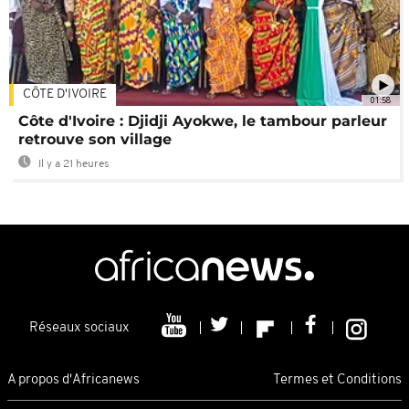
CÔTE D'IVOIRE
01:58
Côte d'Ivoire : Djidji Ayokwe, le tambour parleur
retrouve son village
Il y a 21 heures
Réseaux sociaux
A propos d'Africanews
Termes et Conditions