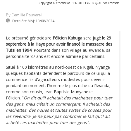
Copyright © africanews
BENOIT PEYRUCQ/AFP or licensors
By Camille Pauvarel
Dernière MAJ:
13/08/2024
Le présumé génocidaire
Félicien Kabuga
sera
jugé le 29
septembre à la Haye pour avoir financé le massacre des
Tutsi en 1994
. Pourtant dans son village au Rwanda, sa
personnalité 87 ans est encore admirée par certains.
Situé à 100 kilomètres au nord-ouest de Kigali, Nyange
quelques habitants défendent le parcours de celui qui a
commencé fils d'agriculteurs modestes pour devenir
pendant un moment, l'homme le plus riche du Rwanda,
comme son cousin, Jean Baptiste Munyaneze,
Félicien. "
On dit qu'il achetait des machettes pour tuer
des gens, mais c'était un commerçant. Il achetait des
machettes, des houes et toutes sortes de choses pour
les revendre. Je ne peux pas confirmer le fait qu'il ait
acheté ces machettes pour tuer des gens".