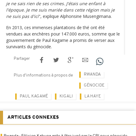
je ne sais rien de ses crimes. J'étais une enfant à
l'époque. Je me suis mariée dans cette région mais je
ne suis pas d'ici
", explique Alphonsine Musengimana.
En 2013, ces immenses plantations de thé ont été
vendues aux enchères pour 147.000 euros, somme que le
gouvernement de Paul Kagame a promis de verser aux
survivants du génocide.
Partager
RWANDA
Plus d'informations à propos de
GÉNOCIDE
PAUL KAGAMÉ
KIGALI
LA HAYE
ARTICLES CONNEXES