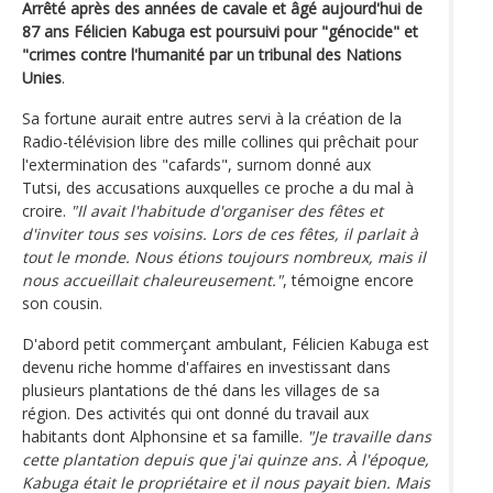
Arrêté après des années de cavale et âgé aujourd'hui de
87 ans Félicien Kabuga est poursuivi pour "génocide" et
"crimes contre l'humanité par un tribunal des Nations
Unies
.
Sa fortune aurait entre autres servi à la création de la
Radio-télévision libre des mille collines qui prêchait pour
l'extermination des "cafards", surnom donné aux
Tutsi, des accusations auxquelles ce proche a du mal à
croire.
"Il avait l'habitude d'organiser des fêtes et
d'inviter tous ses voisins. Lors de ces fêtes, il parlait à
tout le monde. Nous étions toujours nombreux, mais il
nous accueillait chaleureusement."
, témoigne encore
son cousin.
D'abord petit commerçant ambulant, Félicien Kabuga est
devenu riche homme d'affaires en investissant dans
plusieurs plantations de thé dans les villages de sa
région. Des activités qui ont donné du travail aux
habitants dont Alphonsine et sa famille.
"Je travaille dans
cette plantation depuis que j'ai quinze ans. À l'époque,
Kabuga était le propriétaire et il nous payait bien. Mais