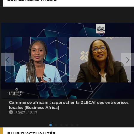
11:18
Commerce africain : rapprocher la ZLECAf des entreprises
locales [Business Africa]
30/07 - 18:17
PLUS D'ACTUALITÉS