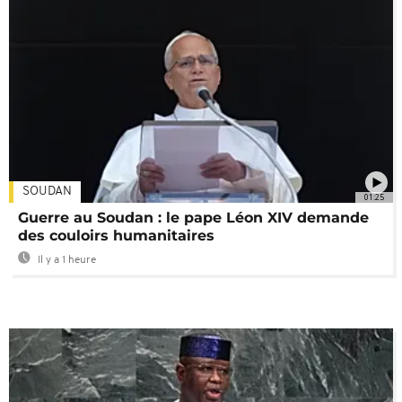
SOUDAN
01:25
Guerre au Soudan : le pape Léon XIV demande
des couloirs humanitaires
Il y a 1 heure