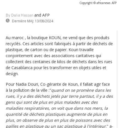
Copyright © africanews
AFP
and AFP
By Dalia Hassan
Dernière MAJ:
13/08/2024
Au maroc , la boutique KOUN, ne vend que des produits
recyclés. Ces articles sont fabriqués à partir de déchets de
plastique, de carton ou de papier. Koun travaille
conjointement avec des associations caritatives qui
collectent des centaines de kilos de déchets dans les rues
de Casablanca pour les transformer en objets utiles et
design.
Pour Nadia Douri, Co-gérante de Koun, il fallait agir face
à la pollution de la ville :"
quand on se promène dans les
rues, il y a des déchets jetés par terre partout, il y a des
gens qui sont de plus en plus malades avec des
maladies respiratoires, on voit que dans nos mers, la
quantité de déchets plastiques augmente de plus en
plus, on observe de plus en plus de poissons avec des
pailles en plastique ou un sac plastique à l'intérieur
." a-