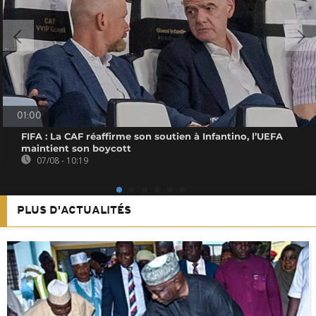
01:00
FIFA : La CAF réaffirme son soutien à Infantino, l’UEFA
maintient son boycott
07/08 - 10:19
PLUS D'ACTUALITÉS