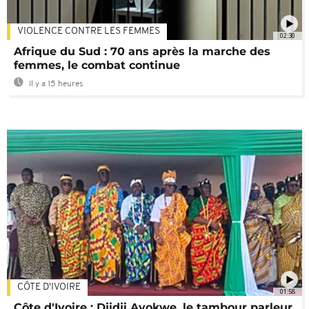
VIOLENCE CONTRE LES FEMMES
02:30
Afrique du Sud : 70 ans après la marche des
femmes, le combat continue
Il y a 15 heures
CÔTE D'IVOIRE
01:58
Côte d'Ivoire : Djidji Ayokwe, le tambour parleur