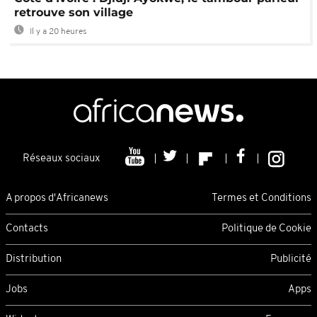
retrouve son village
Il y a 20 heures
Réseaux sociaux
A propos d'Africanews
Termes et Conditions
Contacts
Politique de Cookie
Distribution
Publicité
Jobs
Apps