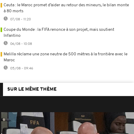
Ceuta : le Maroc promet d’aider au retour des mineurs, le bilan monte
à 80 morts
07/08 - 11:20
Coupe du Monde : la FIFA renonce à son projet, mais soutient
Infantino
06/08 - 10:08
Melilla réclame une zone neutre de 500 mètres à la frontière avec le
Maroc
05/08 - 09:46
SUR LE MÊME THÈME