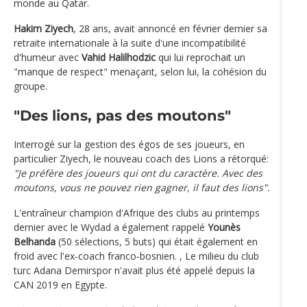
monde au Qatar.
Hakim Ziyech
, 28 ans, avait annoncé en février dernier sa
retraite internationale à la suite d'une incompatibilité
d'humeur avec
Vahid Halilhodzic
qui lui reprochait un
"manque de respect" menaçant, selon lui, la cohésion du
groupe.
"Des lions, pas des moutons"
Interrogé sur la gestion des égos de ses joueurs, en
particulier Ziyech, le nouveau coach des Lions a rétorqué:
"Je préfère des joueurs qui ont du caractère. Avec des
moutons, vous ne pouvez rien gagner, il faut des lions".
L'entraîneur champion d'Afrique des clubs au printemps
dernier avec le Wydad a également rappelé
Younès
Belhanda
(50 sélections, 5 buts) qui était également en
froid avec l'ex-coach franco-bosnien. , Le milieu du club
turc Adana Demirspor n'avait plus été appelé depuis la
CAN 2019 en Egypte.