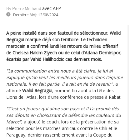
avec AFP
By Pierre Michaud
Dernière MAJ:
13/08/2024
A peine installé dans son fauteuil de sélectionneur, Walid
Regragui marque déjà son territoire. Le technicien
marocain a confirmé lundi les retours du milieu offensif
de Chelsea Hakim Ziyech ou de celui d'Adana Demirspor,
écartés par Vahid Halilhodzic ces derniers mois.
"La communication entre nous a été claire. Je lui ai
expliqué qu'on veut les meilleurs joueurs dans l'équipe
nationale, il en fait partie. Il avait envie de revenir"
, a
affirmé
Walid Regragui
, nommé fin août à la tête des
Lions de l'Atlas, lors d'une conférence de presse à Rabat.
"C'est un joueur qui aime son pays et il l'a prouvé dès
ses débuts en choisissant de défendre les couleurs du
Maroc"
, a ajouté le coach, lors de la présentation de sa
sélection pour les matches amicaux contre le Chili et le
Paraguay, dernier rassemblement avant la Coupe du