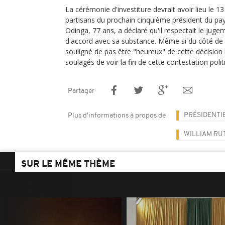
La cérémonie d'investiture devrait avoir lieu le 
partisans du prochain cinquième président du pays
Odinga, 77 ans, a déclaré qu'il respectait le jugem
d'accord avec sa substance. Même si du côté de
souligné de pas être "heureux" de cette décision
soulagés de voir la fin de cette contestation polit
Partager
PRÉSIDENTI
Plus d'informations à propos de
WILLIAM RU
SUR LE MÊME THÈME