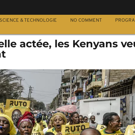
S
SCIENCE & TECHNOLOGIE
NO COMMENT
PROGR
elle actée, les Kenyans ve
nt