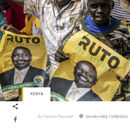
KENYA
Dernière MAJ:
13/08/2024
By Camille Pauvarel