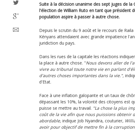
Suite à la décision unanime des sept juges de la
l'élection de William Ruto en tant que président d
population aspire à passer à autre chose.
Depuis le scrutin du 9 août et le recours de Raila
Kényans attendaient avec grande impatience l'an
juridiction du pays.
Dans les rues de la capitale les réactions indique
la place à autre chose. "
Nous devons aller de l'
vivre au tribunal toute notre vie en parlant d'élec
d'autres choses importantes dans la vie.",
indiq
d'Etat.
Face à une inflation galopante et un taux de chô
dépassant les 10%, la volonté des citoyens est
puisse se mettre au travail.
"La chose la plus im
coût de la vie afin que nous puissions obtenir d
abordable,
indique Job Nyandira, couturier,
Will
avoir pour objectif de mettre fin à la corruption