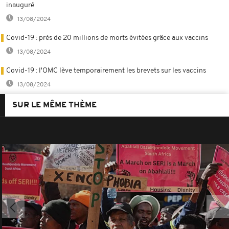
inauguré
13/08/2024
Covid-19 : près de 20 millions de morts évitées grâce aux vaccins
13/08/2024
Covid-19 : l'OMC lève temporairement les brevets sur les vaccins
13/08/2024
SUR LE MÊME THÈME