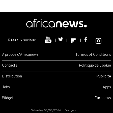
Réseaux sociaux
A propos d'Africanews
Termes et Conditions
Contacts
Politique de Cookie
Distribution
Publicité
Jobs
Apps
Widgets
Euronews
Saturday 08/08/2026