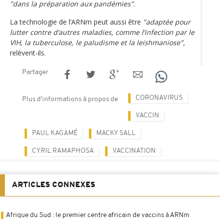
"dans la préparation aux pandémies"
.
La technologie de l’ARNm peut aussi être
"adaptée pour
lutter contre d’autres maladies, comme l’infection par le
VIH, la tuberculose, le paludisme et la leishmaniose"
,
relèvent-ils.
Partager
CORONAVIRUS
Plus d'informations à propos de
VACCIN
PAUL KAGAMÉ
MACKY SALL
CYRIL RAMAPHOSA
VACCINATION
ARTICLES CONNEXES
Afrique du Sud : le premier centre africain de vaccins à ARNm