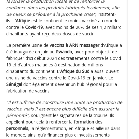
favoriser la production locale et de renforcer la
confiance dans les produits fabriqués localement, afin
de mieux se préparer à la prochaine crise"
, insistent-
ils. L'
Afrique
est le continent le moins vacciné au monde
contre le
Covid-19
, avec moins de 20% de ses 1,2 milliard
d'habitants ayant reçu deux doses de vaccin.
La première usine de
vaccins à ARN messager
d'Afrique a
été inaugurée en juin au
Rwanda
, avec pour objectif de
fabriquer d'ici début 2024 des traitements contre le Covid-
19 et d'autres maladies à destination de millions
d'habitants du continent. L'
Afrique du Sud
a aussi ouvert
une usine de vaccins contre le Covid-19 en janvier. Le
Sénégal
doit également devenir un hub régional pour la
fabrication de vaccins.
"Il est difficile de construire une unité de production de
vaccins, mais il est encore plus difficile d’en assurer la
pérennité"
, soulignent les signataires de la tribune. Ils
appellent pour cela à renforcer la
formation des
personnels
, la réglementation, en Afrique et ailleurs dans
le monde, ainsi qu'à financer plus d'investissements