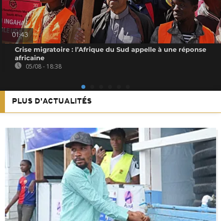
01:43
Crise migratoire : l’Afrique du Sud appelle à une réponse
africaine
05/08 - 18:38
PLUS D'ACTUALITÉS