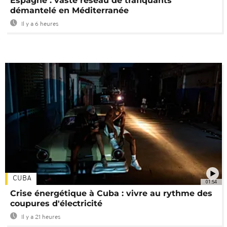
Espagne : vaste réseau de trafiquants
démantelé en Méditerranée
Il y a 6 heures
CUBA
01:54
Crise énergétique à Cuba : vivre au rythme des
coupures d'électricité
Il y a 21 heures