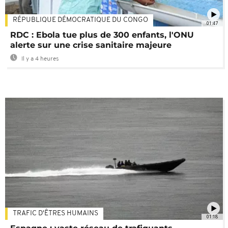
RÉPUBLIQUE DÉMOCRATIQUE DU CONGO
01:47
RDC : Ebola tue plus de 300 enfants, l'ONU
alerte sur une crise sanitaire majeure
Il y a 4 heures
TRAFIC D'ÊTRES HUMAINS
01:18