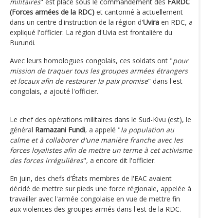
militaires
" est placé sous le commandement des
FARDC
(Forces armées de la RDC)
et cantonné à actuellement
dans un centre d'instruction de la région d'
Uvira
en RDC, a
expliqué l'officier. La région d'Uvia est frontalière du
Burundi.
Avec leurs homologues congolais, ces soldats ont "
pour
mission de traquer tous les groupes armées étrangers
et locaux afin de restaurer la paix promise
" dans l'est
congolais, a ajouté l'officier.
Le chef des opérations militaires dans le Sud-Kivu (est), le
général
Ramazani Fundi
, a appelé "
la population au
calme et à collaborer d'une manière franche avec les
forces loyalistes afin de mettre un terme à cet activisme
des forces irrégulières
", a encore dit l'officier.
En juin, des chefs d’États membres de l'EAC avaient
décidé de mettre sur pieds une force régionale, appelée à
travailler avec l'armée congolaise en vue de mettre fin
aux violences des groupes armés dans l'est de la RDC.