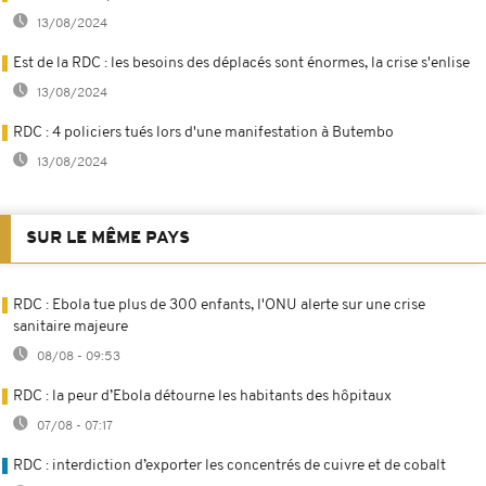
13/08/2024
Est de la RDC : les besoins des déplacés sont énormes, la crise s'enlise
13/08/2024
RDC : 4 policiers tués lors d'une manifestation à Butembo
13/08/2024
SUR LE MÊME PAYS
RDC : Ebola tue plus de 300 enfants, l'ONU alerte sur une crise
sanitaire majeure
08/08 - 09:53
RDC : la peur d’Ebola détourne les habitants des hôpitaux
07/08 - 07:17
RDC : interdiction d’exporter les concentrés de cuivre et de cobalt