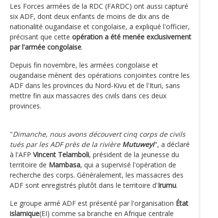
Les Forces armées de la RDC (FARDC) ont aussi capturé
six ADF, dont deux enfants de moins de dix ans de
nationalité ougandaise et congolaise, a expliqué l'officier,
précisant que cette
opération a été menée exclusivement
par l'armée congolaise
.
Depuis fin novembre, les armées congolaise et
ougandaise mènent des opérations conjointes contre les
ADF dans les provinces du Nord-Kivu et de l'Ituri, sans
mettre fin aux massacres des civils dans ces deux
provinces.
"
Dimanche, nous avons découvert cinq corps de civils
tués par les ADF près de la rivière
Mutuweyi
", a déclaré
à l'AFP
Vincent Telamboli
, président de la jeunesse du
territoire de
Mambasa
, qui a supervisé l'opération de
recherche des corps. Généralement, les massacres des
ADF sont enregistrés plutôt dans le territoire d'
Irumu
.
Le groupe armé ADF est présenté par l'organisation
État
islamique
(EI) comme sa branche en Afrique centrale