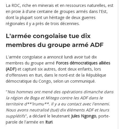
La RDC, riche en minerais et en ressources naturelles, est
en proie à d'une centaine de groupes armés dans l'Est,
dont la plupart sont un héritage de deux guerres
régionales il y a près de trois décennies.
L'armée congolaise tue dix
membres du groupe armé ADF
L'armée congolaise a annoncé lundi avoir tué dix
membres du groupe armé
Forces démocratiques alliées
(ADF)
et capturé six autres, dont deux enfants, lors
d'offensives en Ituri, dans le nord-est de la République
démocratique du Congo, selon un communiqué.
"
Nos hommes ont mené des opérations dimanche dans
la région de Boga et Mitego contre les ADF dans le
territoire d**'Irumu**. Il y a eu contact avec l'ennemi.
Nous avons neutralisé (tué) dix éléments ADF et leurs
supplétifs
", a déclaré le lieutenant
Jules Ngongo
, porte-
parole de l'armée en
Ituri
.