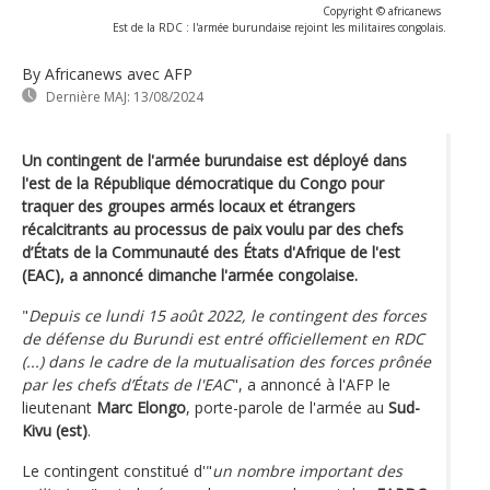
Copyright © africanews
Est de la RDC : l'armée burundaise rejoint les militaires congolais.
By Africanews
avec AFP
Dernière MAJ:
13/08/2024
Un contingent de l'armée burundaise est déployé dans
l'est de la République démocratique du Congo pour
traquer des groupes armés locaux et étrangers
récalcitrants au processus de paix voulu par des chefs
d’États de la Communauté des États d'Afrique de l'est
(EAC), a annoncé dimanche l'armée congolaise.
"
Depuis ce lundi 15 août 2022, le contingent des forces
de défense du Burundi est entré officiellement en RDC
(...) dans le cadre de la mutualisation des forces prônée
par les chefs d’États de l'EAC
", a annoncé à l'AFP le
lieutenant
Marc Elongo
, porte-parole de l'armée au
Sud-
Kivu (est)
.
Le contingent constitué d'"
un nombre important des