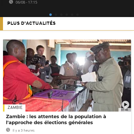
06/08 - 17:15
PLUS D'ACTUALITÉS
ZAMBIE
01:48
Zambie : les attentes de la population à
l'approche des élections générales
Il y a 3 heures