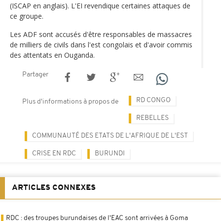
(ISCAP en anglais). L'EI revendique certaines attaques de
ce groupe.
Les ADF sont accusés d'être responsables de massacres
de milliers de civils dans l'est congolais et d'avoir commis
des attentats en Ouganda.
Partager
RD CONGO
Plus d'informations à propos de
REBELLES
COMMUNAUTÉ DES ETATS DE L'AFRIQUE DE L'EST
CRISE EN RDC
BURUNDI
ARTICLES CONNEXES
RDC : des troupes burundaises de l'EAC sont arrivées à Goma