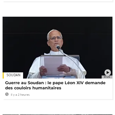
SOUDAN
01:25
Guerre au Soudan : le pape Léon XIV demande
des couloirs humanitaires
Il y a 2 heures