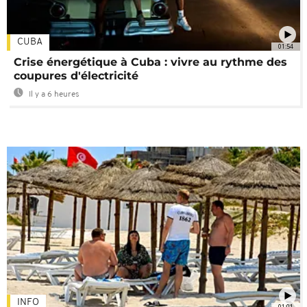
CUBA
01:54
Crise énergétique à Cuba : vivre au rythme des
coupures d'électricité
Il y a 6 heures
INFO
01:01