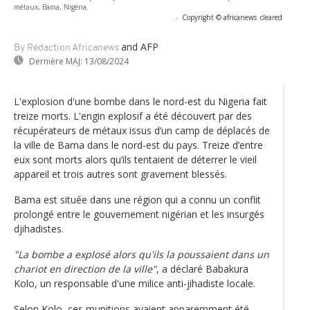
métaux, Bama, Nigéria.
-
Copyright © africanews
cleared
and AFP
By Rédaction Africanews
Dernière MAJ:
13/08/2024
L'explosion d'une bombe dans le nord-est du Nigeria fait
treize morts. L'engin explosif a été découvert par des
récupérateurs de métaux issus d’un camp de déplacés de
la ville de Bama dans le nord-est du pays. Treize d’entre
eux sont morts alors qu’ils tentaient de déterrer le vieil
appareil et trois autres sont gravement blessés.
Bama est située dans une région qui a connu un conflit
prolongé entre le gouvernement nigérian et les insurgés
djihadistes.
"La bombe a explosé alors qu'ils la poussaient dans un
chariot en direction de la ville"
, a déclaré Babakura
Kolo, un responsable d'une milice anti-jihadiste locale.
Selon Kolo, ces munitions avaient apparemment été