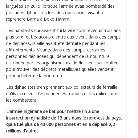
larguées en 2015, lorsque l'armée avait bombardé des
positions djihadistes lors des opérations visant à
reprendre Bama à Boko Haram.
Les habitants qui avaient fui la ville sont revenus trois ans
plus tard, et beaucoup d'entre eux vivent dans des camps
de déplacés, la ville ayant été détruite pendant les
affrontements. Vivants dans des camps, certaines
personnes déplacées qui dépendent de la nourriture
distribuée par les organismes d’aide finissent par fouiller
pour trouver des déchets métalliques qu'elles vendent
pour acheter de la nourriture.
Les djihadistes s'en prennent aux collecteurs de ferraille,
qu'ils accusent d'espionner les troupes et les milices qui
les combattent.
L'armée nigériane se bat pour mettre fin à une
insurrection djihadiste de 13 ans dans le nord-est du pays,
qui a tué plus de 40 000 personnes et en a déplacé 2,2
millions d'autres.