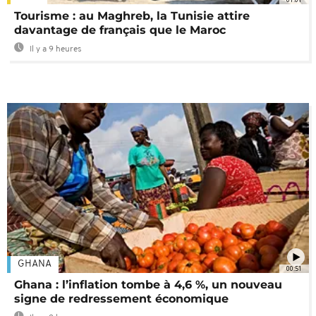
Tourisme : au Maghreb, la Tunisie attire
davantage de français que le Maroc
Il y a 9 heures
GHANA
00:51
Ghana : l’inflation tombe à 4,6 %, un nouveau
signe de redressement économique