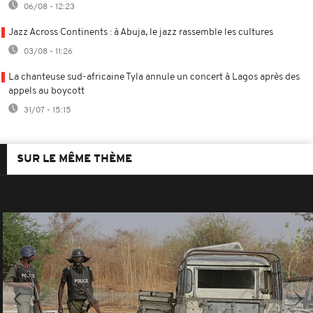
06/08 - 12:23
Jazz Across Continents : à Abuja, le jazz rassemble les cultures
03/08 - 11:26
La chanteuse sud-africaine Tyla annule un concert à Lagos après des
appels au boycott
31/07 - 15:15
SUR LE MÊME THÈME