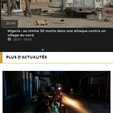
00:49
Nigeria : au moins 30 morts dans une attaque contre un
village du nord
28/07 - 09:56
PLUS D'ACTUALITÉS