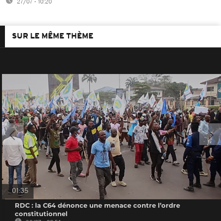
27/07 - 10:20
SUR LE MÊME THÈME
01:35
RDC : la C64 dénonce une menace contre l’ordre
constitutionnel