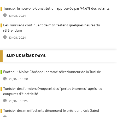
Tunisie : la nouvelle Constitution approuvée par 94,6% des votants
13/08/2024
Les Tunisiens continuent de manifester à quelques heures du
référendum
13/08/2024
SUR LE MÊME PAYS
Football : Moïne Chaâbani nommé sélectionneur de la Tunisie
29/07 - 15:30
Tunisie : des fermiers évoquent des ''pertes énormes'' après les
coupures d'électricité
29/07 - 10:26
Tunisie : des manifestants dénoncent le président Kaïs Saïed