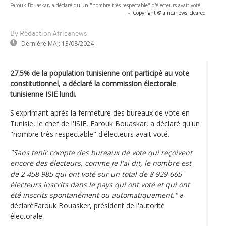
Farouk Bouaskar, a déclaré qu'un "nombre très respectable" d'électeurs avait voté.
-
Copyright © africanews
cleared
By Rédaction Africanews
Dernière MAJ:
13/08/2024
27.5% de la population tunisienne ont participé au vote
constitutionnel, a déclaré la commission électorale
tunisienne ISIE lundi.
S'exprimant après la fermeture des bureaux de vote en
Tunisie, le chef de l'ISIE, Farouk Bouaskar, a déclaré qu'un
"nombre très respectable" d'électeurs avait voté.
"Sans tenir compte des bureaux de vote qui reçoivent
encore des électeurs, comme je l'ai dit, le nombre est
de 2 458 985 qui ont voté sur un total de 8 929 665
électeurs inscrits dans le pays qui ont voté et qui ont
été inscrits spontanément ou automatiquement."
a
déclaréFarouk Bouasker, président de l'autorité
électorale.