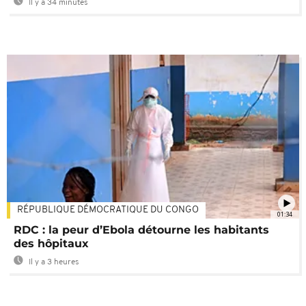
Il y a 34 minutes
RÉPUBLIQUE DÉMOCRATIQUE DU CONGO
01:34
RDC : la peur d’Ebola détourne les habitants
des hôpitaux
Il y a 3 heures