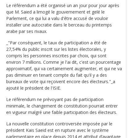
Le référendum a été organisé un an jour pour jour après
que M. Saied a limogé le gouvernement et gelé le
Parlement, ce qui lui a valu d'être accusé de vouloir
installer une autocratie dans le berceau du printemps
arabe par ses rivaux.
_"Par conséquent, le taux de participation a été de
27,54% du public inscrit sur les listes électorales, y
compris les personnes inscrites par choix, qui sont
environ 7 millions. Comme je l'ai dit, c'est un pourcentage
approximatif, qui va certainement augmenter, et qui ne va
pas diminuer en tenant compte du fait qu'il y a des
bureaux de vote qui reçoivent encore des électeurs."_a
ajouté le président de l'ISIE.
Le référendum ne prévoyant pas de participation
minimale, le changement de constitution pourrait entrer
en vigueur malgré une faible participation des électeurs.
La nouvelle constitution controversée imposée par le
président Kais Saeid est en rupture avec le système
parlementaire en place depuis 2014 et attribut d’avantage