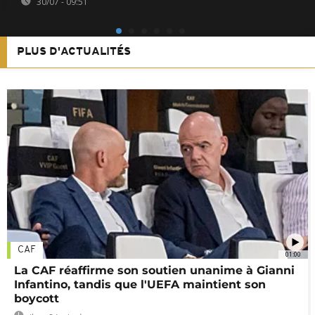
30/07 - 09:51
PLUS D'ACTUALITÉS
CAF
01:00
La CAF réaffirme son soutien unanime à Gianni
Infantino, tandis que l'UEFA maintient son
boycott