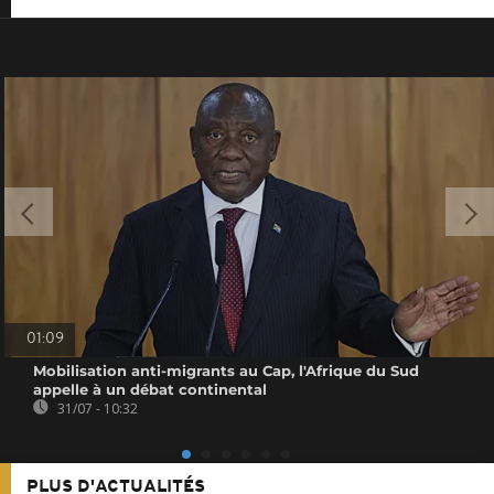
01:09
Mobilisation anti-migrants au Cap, l'Afrique du Sud
appelle à un débat continental
31/07 - 10:32
PLUS D'ACTUALITÉS