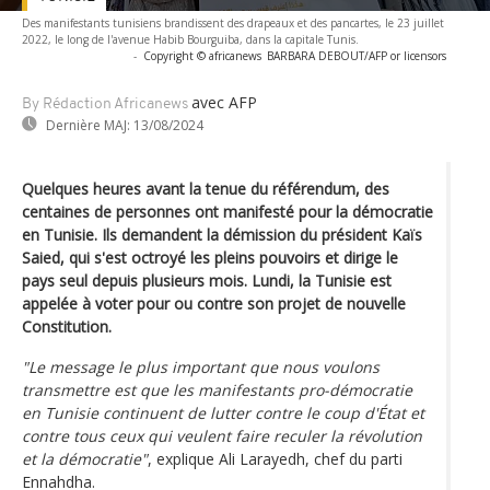
Des manifestants tunisiens brandissent des drapeaux et des pancartes, le 23 juillet
2022, le long de l'avenue Habib Bourguiba, dans la capitale Tunis.
-
Copyright © africanews
BARBARA DEBOUT/AFP or licensors
avec AFP
By Rédaction Africanews
Dernière MAJ:
13/08/2024
Quelques heures avant la tenue du référendum, des
centaines de personnes ont manifesté pour la démocratie
en Tunisie. Ils demandent la démission du président Kaïs
Saied, qui s'est octroyé les pleins pouvoirs et dirige le
pays seul depuis plusieurs mois. Lundi, la Tunisie est
appelée à voter pour ou contre son projet de nouvelle
Constitution.
"Le message le plus important que nous voulons
transmettre est que les manifestants pro-démocratie
en Tunisie continuent de lutter contre le coup d'État et
contre tous ceux qui veulent faire reculer la révolution
et la démocratie"
, explique Ali Larayedh, chef du parti
Ennahdha.