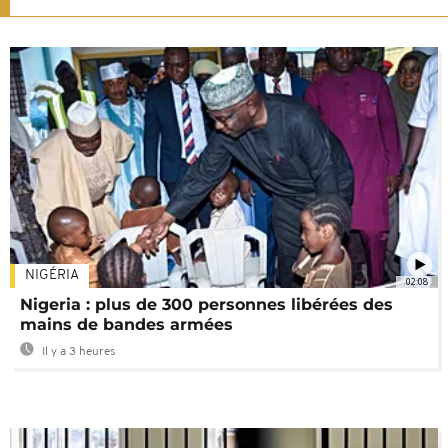
NIGÉRIA
02:08
Nigeria : plus de 300 personnes libérées des
mains de bandes armées
Il y a 3 heures