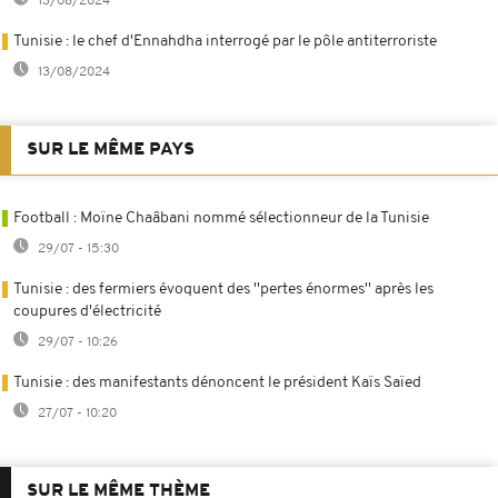
13/08/2024
Tunisie : le chef d'Ennahdha interrogé par le pôle antiterroriste
13/08/2024
SUR LE MÊME PAYS
Football : Moïne Chaâbani nommé sélectionneur de la Tunisie
29/07 - 15:30
Tunisie : des fermiers évoquent des ''pertes énormes'' après les
coupures d'électricité
29/07 - 10:26
Tunisie : des manifestants dénoncent le président Kaïs Saïed
27/07 - 10:20
SUR LE MÊME THÈME