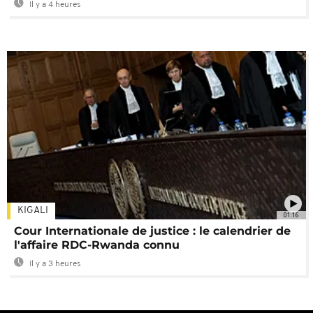
Il y a 4 heures
KIGALI
01:16
Cour Internationale de justice : le calendrier de
l'affaire RDC-Rwanda connu
Il y a 3 heures