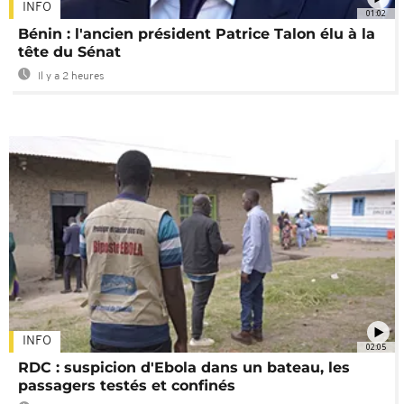
INFO
01:02
Bénin : l'ancien président Patrice Talon élu à la
tête du Sénat
Il y a 2 heures
INFO
02:05
RDC : suspicion d'Ebola dans un bateau, les
passagers testés et confinés