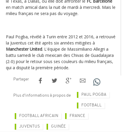
le Texas, à Dallas, où elle doit affronter le
FC Barcelone
en match amical dans la nuit de mardi à mercredi. Mais le
milieu français ne sera pas du voyage.
Paul Pogba, révélé à Turin entre 2012 et 2016, a retrouvé
la Juventus cet été après six années mitigées à
Manchester United
. L'équipe de Massimiliano Allegri a
battu samedi le club mexicain des Chivas de Guadalajara
(2-0) pour le retour sous ses couleurs du milieu français,
qui a disputé la première période.
Partager
PAUL POGBA
Plus d'informations à propos de
FOOTBALL
FOOTBALL AFRICAIN
FRANCE
JUVENTUS
GUINÉE