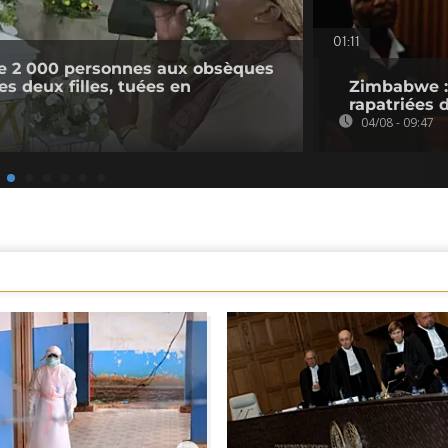
01:11
e 2 000 personnes aux obsèques
s deux filles, tuées en
Zimbabwe : 
rapatriées
04/08 - 09:47