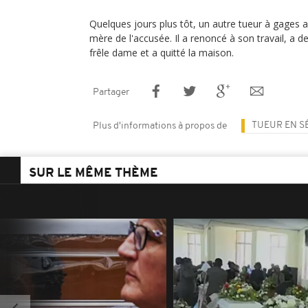
Quelques jours plus tôt, un autre tueur à gages avai
mère de l'accusée. Il a renoncé à son travail, a 
frêle dame et a quitté la maison.
Partager
TUEUR EN S
Plus d'informations à propos de
SUR LE MÊME THÈME