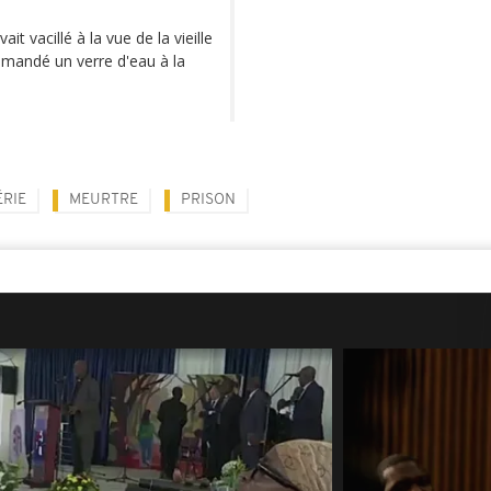
t vacillé à la vue de la vieille
demandé un verre d'eau à la
ÉRIE
MEURTRE
PRISON