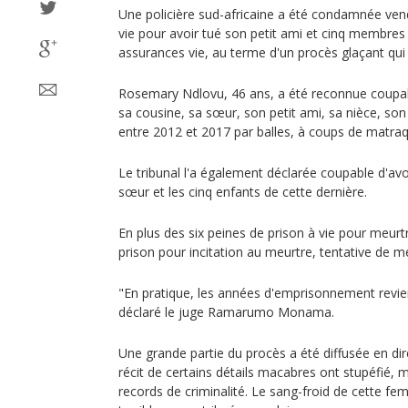
Une policière sud-africaine a été condamnée vend
vie pour avoir tué son petit ami et cinq membres
assurances vie, au terme d'un procès glaçant qui 
Rosemary Ndlovu, 46 ans, a été reconnue coupabl
sa cousine, sa sœur, son petit ami, sa nièce, so
entre 2012 et 2017 par balles, à coups de matra
Le tribunal l'a également déclarée coupable d'avo
sœur et les cinq enfants de cette dernière.
En plus des six peines de prison à vie pour meurt
prison pour incitation au meurtre, tentative de me
"En pratique, les années d'emprisonnement revienn
déclaré le juge Ramarumo Monama.
Une grande partie du procès a été diffusée en dir
récit de certains détails macabres ont stupéfié,
records de criminalité. Le sang-froid de cette f