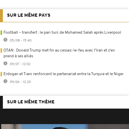
SUR LE MÊME PAYS
Football – transfert : le pari turc de Mohamed Salah après Liverpool
05/08 - 15:40
OTAN : Donald Trump met fin au cessez-le-feu avec l'Iran et s'en
prend à ses alliés
09/07 - 12:02
Erdogan et Tiani renforcent le partenariat entre la Turquie et le Niger
09/06 - 12:20
SUR LE MÊME THÈME