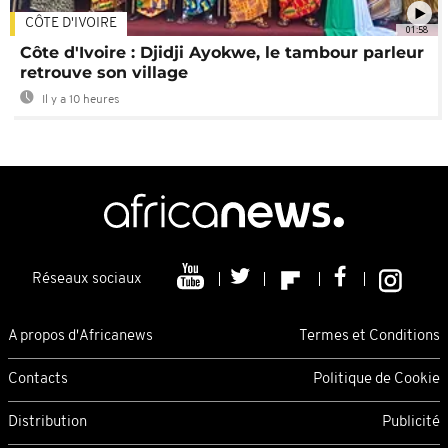
CÔTE D'IVOIRE
01:58
Côte d'Ivoire : Djidji Ayokwe, le tambour parleur
retrouve son village
Il y a 10 heures
Réseaux sociaux
A propos d'Africanews
Termes et Conditions
Contacts
Politique de Cookie
Distribution
Publicité