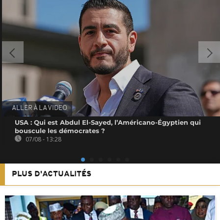
ALLER À LA VIDEO
USA : Qui est Abdul El-Sayed, l’Américano-Égyptien qui
bouscule les démocrates ?
07/08 - 13:28
PLUS D'ACTUALITÉS