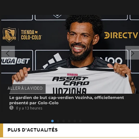
ALLER À LA VIDEO
Le gardien de but cap-verdien Vozinha, officiellement
présenté par Colo-Colo
Il y a 13 heures
PLUS D'ACTUALITÉS