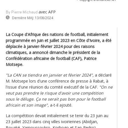
avec AFP
By Pierre Michaud
Dernière MAJ:
13/08/2024
La Coupe d'Afrique des nations de football, initialement
programmée en juin et juillet 2023 en Côte d'Ivoire, a été
déplacée à janvier-février 2024 pour des raisons
climatiques, a annoncé dimanche le président de la
Confédération africaine de football (CAF), Patrice
Motsepe.
"La CAN se tiendra en janvier et février 2024"
, a déclaré
M. Motsepe lors d'une conférence de presse à Rabat, à
l'issue d'une réunion du comité exécutif de la CAF.
"On ne
veut pas prendre le risque d'avoir une compétition
sous le déluge. Ça ne serait pas bon pour le football
africain et son image",
a-t-il ajouté.
La compétition devait initialement se tenir du 23 juin au
23 juillet 2023 dans cinq villes ivoiriennes (Abidjan,
Bouaké, Yamoussoukro, Korhogo et San-Pedro).