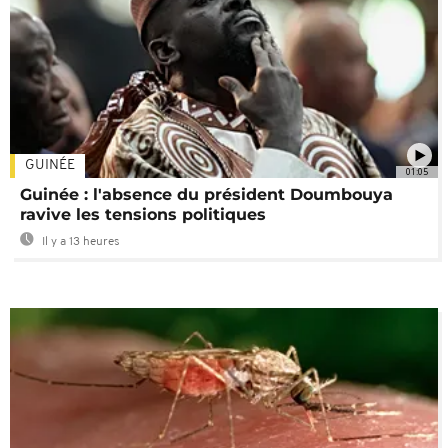
GUINÉE
01:05
Guinée : l'absence du président Doumbouya
ravive les tensions politiques
Il y a 13 heures