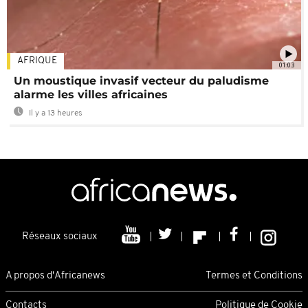
AFRIQUE
01:03
Un moustique invasif vecteur du paludisme
alarme les villes africaines
Il y a 13 heures
Réseaux sociaux
A propos d'Africanews
Termes et Conditions
Contacts
Politique de Cookie