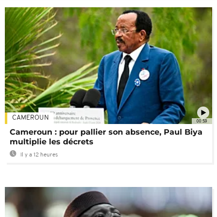
CAMEROUN
00:59
Cameroun : pour pallier son absence, Paul Biya
multiplie les décrets
Il y a 12 heures