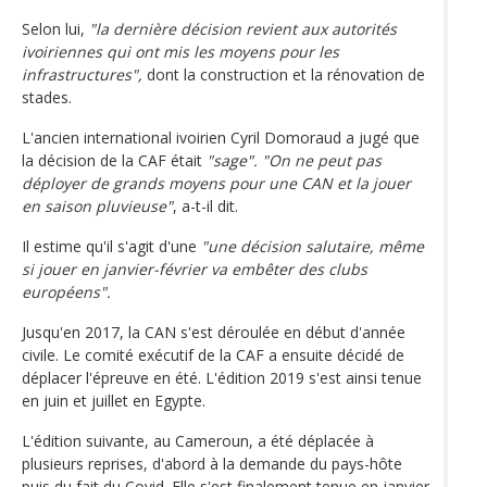
Selon lui,
"la dernière décision revient aux autorités
ivoiriennes qui ont mis les moyens pour les
infrastructures",
dont la construction et la rénovation de
stades.
L'ancien international ivoirien Cyril Domoraud a jugé que
la décision de la CAF était
"sage". "On ne peut pas
déployer de grands moyens pour une CAN et la jouer
en saison pluvieuse"
, a-t-il dit.
Il estime qu'il s'agit d'une
"une décision salutaire, même
si jouer en janvier-février va embêter des clubs
européens".
Jusqu'en 2017, la CAN s'est déroulée en début d'année
civile. Le comité exécutif de la CAF a ensuite décidé de
déplacer l'épreuve en été. L'édition 2019 s'est ainsi tenue
en juin et juillet en Egypte.
L'édition suivante, au Cameroun, a été déplacée à
plusieurs reprises, d'abord à la demande du pays-hôte
puis du fait du Covid. Elle s'est finalement tenue en janvier