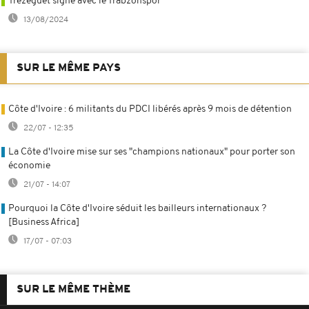
Trezeguet signe avec le Trabzonspor
13/08/2024
SUR LE MÊME PAYS
Côte d'Ivoire : 6 militants du PDCI libérés après 9 mois de détention
22/07 - 12:35
La Côte d'Ivoire mise sur ses "champions nationaux" pour porter son
économie
21/07 - 14:07
Pourquoi la Côte d'Ivoire séduit les bailleurs internationaux ?
[Business Africa]
17/07 - 07:03
SUR LE MÊME THÈME