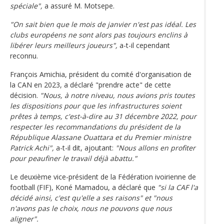
spéciale",
a assuré M. Motsepe.
"On sait bien que le mois de janvier n'est pas idéal. Les
clubs européens ne sont alors pas toujours enclins à
libérer leurs meilleurs joueurs",
a-t-il cependant
reconnu.
François Amichia, président du comité d'organisation de
la CAN en 2023, a déclaré "prendre acte" de cette
décision.
"Nous, à notre niveau, nous avions pris toutes
les dispositions pour que les infrastructures soient
prêtes à temps, c'est-à-dire au 31 décembre 2022, pour
respecter les recommandations du président de la
République Alassane Ouattara et du Premier ministre
Patrick Achi",
a-t-il dit, ajoutant:
"Nous allons en profiter
pour peaufiner le travail déjà abattu."
Le deuxième vice-président de la Fédération ivoirienne de
football (FIF), Koné Mamadou, a déclaré que
"si la CAF l'a
décidé ainsi, c'est qu'elle a ses raisons" et "nous
n'avons pas le choix, nous ne pouvons que nous
aligner".