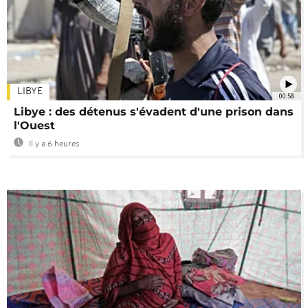
LIBYE
00:58
Libye : des détenus s'évadent d'une prison dans
l'Ouest
Il y a 6 heures