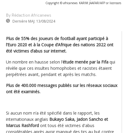
Copyright © africanews
KARIM JAAFAR/AFP or licensors
By Rédaction Africanews
Dernière MAJ:
13/08/2024
Plus de 55% des joueurs de football ayant participé à
l’Euro 2020 et à la Coupe d’Afrique des nations 2022 ont
été victimes d’abus sur internet.
Un nombre en hausse selon l’
étude menée par la Fifa
qui
révèle que ces insultes homophobes et racistes étaient
perpétrées avant, pendant et après les matchs.
Plus de 400.000 messages publiés sur les réseaux sociaux
ont été examinés.
Si aucun nom n’a été spécifié dans le rapport, les
internationaux anglais
Bukayo Saka, Jadon Sancho et
Marcus Rashford
ont tous été victimes d'abus
considérables après avoir manqué des tirs au but contre