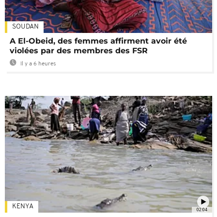
SOUDAN
A El-Obeid, des femmes affirment avoir été
violées par des membres des FSR
Il y a 6 heures
KENYA
02:04