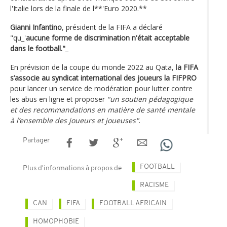
l'Italie lors de la finale de l**'Euro 2020.**
Gianni Infantino
, président de la FIFA a déclaré
"qu_'
aucune forme de discrimination n'était acceptable
dans le football."
_
En prévision de la coupe du monde 2022 au Qata, l
a FIFA
s’associe au syndicat international des joueurs la FIFPRO
pour lancer un service de modération pour lutter contre
les abus en ligne et proposer
"un soutien pédagogique
et des recommandations en matière de santé mentale
à l’ensemble des joueurs et joueuses"
.
Partager
FOOTBALL
Plus d'informations à propos de
RACISME
CAN
FIFA
FOOTBALL AFRICAIN
HOMOPHOBIE