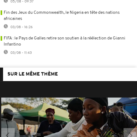
05/08 - 09:37
Fin des Jeux du Commonwealth, le Nigeria en tête des nations
africaines
03/08 - 16:26
FIFA : le Pays de Galles retire son soutien à la réélection de Gianni
Infantino
03/08 - 11:43
SUR LE MÊME THÈME