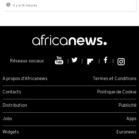
Il y a 16 heures
Réseaux sociaux
A propos d'Africanews
Termes et Conditions
Contacts
Politique de Cookie
Distribution
Publicité
Jobs
Apps
Widgets
Euronews