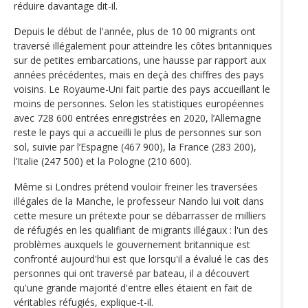
réduire davantage dit-il.
Depuis le début de l'année, plus de 10 00 migrants ont
traversé illégalement pour atteindre les côtes britanniques
sur de petites embarcations, une hausse par rapport aux
années précédentes, mais en deçà des chiffres des pays
voisins. Le Royaume-Uni fait partie des pays accueillant le
moins de personnes. Selon les statistiques européennes
avec 728 600 entrées enregistrées en 2020, l’Allemagne
reste le pays qui a accueilli le plus de personnes sur son
sol, suivie par l’Espagne (467 900), la France (283 200),
l’Italie (247 500) et la Pologne (210 600).
Même si Londres prétend vouloir freiner les traversées
illégales de la Manche, le professeur Nando lui voit dans
cette mesure un prétexte pour se débarrasser de milliers
de réfugiés en les qualifiant de migrants illégaux : l'un des
problèmes auxquels le gouvernement britannique est
confronté aujourd'hui est que lorsqu'il a évalué le cas des
personnes qui ont traversé par bateau, il a découvert
qu'une grande majorité d'entre elles étaient en fait de
véritables réfugiés, explique-t-il.