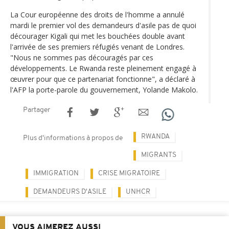
La Cour européenne des droits de l'homme a annulé
mardi le premier vol des demandeurs d'asile pas de quoi
décourager Kigali qui met les bouchées double avant
l'arrivée de ses premiers réfugiés venant de Londres.
"Nous ne sommes pas découragés par ces
développements. Le Rwanda reste pleinement engagé à
œuvrer pour que ce partenariat fonctionne", a déclaré à
l'AFP la porte-parole du gouvernement, Yolande Makolo.
Partager
RWANDA
Plus d'informations à propos de
MIGRANTS
IMMIGRATION
CRISE MIGRATOIRE
DEMANDEURS D'ASILE
UNHCR
VOUS AIMEREZ AUSSI