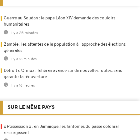
Guerre au Soudan : le pape Léon XIV demande des couloirs
humanitaires
Il y a 25 minutes
Zambie : les attentes de la population à l'approche des élections
générales
Il y a 16 minutes
Détroit d’Ormuz : Téhéran avance sur de nouvelles routes, sans
garantir la réouverture
Il y a 16 heures
SUR LE MÊME PAYS
« Possession » : en Jamaïque, les fantômes du passé colonial
ressurgissent