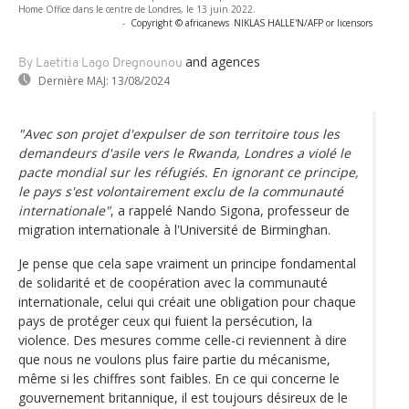
Home Office dans le centre de Londres, le 13 juin 2022.
-
Copyright © africanews
NIKLAS HALLE'N/AFP or licensors
and agences
By Laetitia Lago Dregnounou
Dernière MAJ:
13/08/2024
"Avec son projet d'expulser de son territoire tous les
demandeurs d'asile vers le Rwanda, Londres a violé le
pacte mondial sur les réfugiés. En ignorant ce principe,
le pays s'est volontairement exclu de la communauté
internationale"
, a rappelé Nando Sigona, professeur de
migration internationale à l'Université de Birminghan.
Je pense que cela sape vraiment un principe fondamental
de solidarité et de coopération avec la communauté
internationale, celui qui créait une obligation pour chaque
pays de protéger ceux qui fuient la persécution, la
violence. Des mesures comme celle-ci reviennent à dire
que nous ne voulons plus faire partie du mécanisme,
même si les chiffres sont faibles. En ce qui concerne le
gouvernement britannique, il est toujours désireux de le