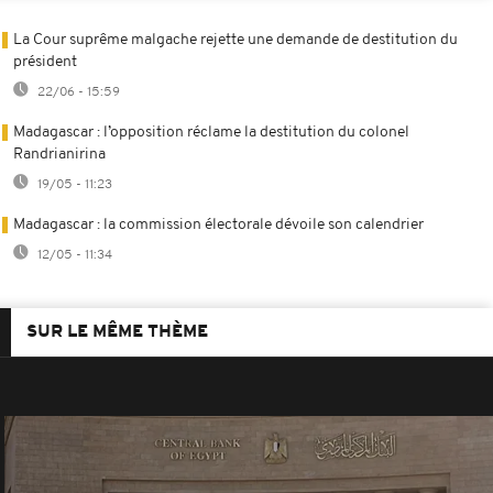
La Cour suprême malgache rejette une demande de destitution du
président
22/06 - 15:59
Madagascar : l’opposition réclame la destitution du colonel
Randrianirina
19/05 - 11:23
Madagascar : la commission électorale dévoile son calendrier
12/05 - 11:34
SUR LE MÊME THÈME