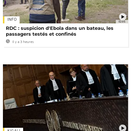
INFO
02:05
RDC : suspicion d'Ebola dans un bateau, les
passagers testés et confinés
Il y a 3 heures