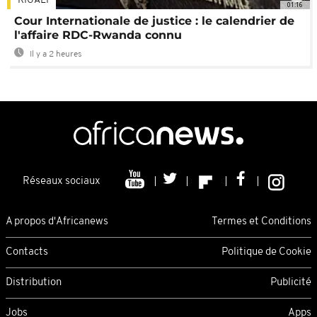
KIGALI
01:16
Cour Internationale de justice : le calendrier de
l'affaire RDC-Rwanda connu
Il y a 2 heures
Réseaux sociaux
A propos d'Africanews
Termes et Conditions
Contacts
Politique de Cookie
Distribution
Publicité
Jobs
Apps