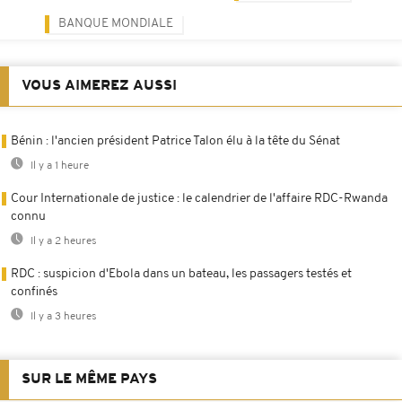
BANQUE MONDIALE
VOUS AIMEREZ AUSSI
Bénin : l'ancien président Patrice Talon élu à la tête du Sénat
Il y a 1 heure
Cour Internationale de justice : le calendrier de l'affaire RDC-Rwanda
connu
Il y a 2 heures
RDC : suspicion d'Ebola dans un bateau, les passagers testés et
confinés
Il y a 3 heures
SUR LE MÊME PAYS