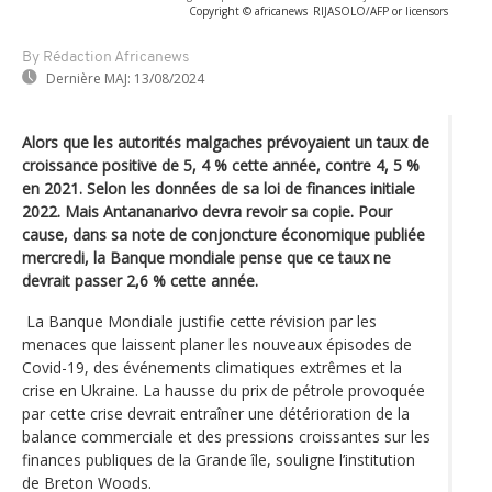
Copyright © africanews
RIJASOLO/AFP or licensors
By Rédaction Africanews
Dernière MAJ:
13/08/2024
Alors que les autorités malgaches prévoyaient un taux de
croissance positive de 5, 4 % cette année, contre 4, 5 %
en 2021. Selon les données de sa loi de finances initiale
2022. Mais Antananarivo devra revoir sa copie. Pour
cause, dans sa note de conjoncture économique publiée
mercredi, la Banque mondiale pense que ce taux ne
devrait passer 2,6 % cette année.
La Banque Mondiale justifie cette révision par les
menaces que laissent planer les nouveaux épisodes de
Covid-19, des événements climatiques extrêmes et la
crise en Ukraine. La hausse du prix de pétrole provoquée
par cette crise devrait entraîner une détérioration de la
balance commerciale et des pressions croissantes sur les
finances publiques de la Grande île, souligne l’institution
de Breton Woods.