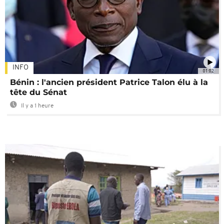
INFO
01:02
Bénin : l'ancien président Patrice Talon élu à la
tête du Sénat
Il y a 1 heure