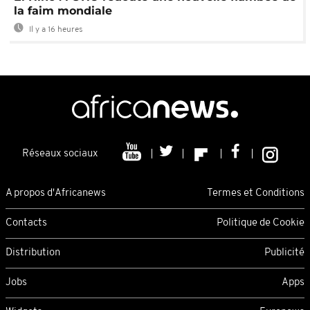
la faim mondiale
Il y a 16 heures
Réseaux sociaux
A propos d'Africanews
Termes et Conditions
Contacts
Politique de Cookie
Distribution
Publicité
Jobs
Apps