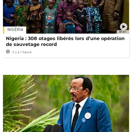
NIGÉRIA
01:01
Nigeria : 308 otages libérés lors d’une opération
de sauvetage record
Il y a 1 heure