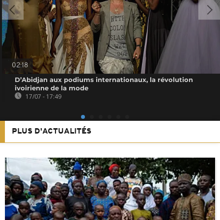
02:18
D’Abidjan aux podiums internationaux, la révolution
ivoirienne de la mode
17/07 - 17:49
PLUS D'ACTUALITÉS