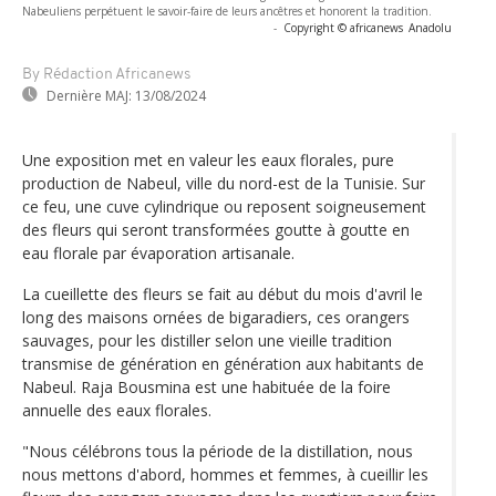
Nabeuliens perpétuent le savoir-faire de leurs ancêtres et honorent la tradition.
-
Copyright © africanews
Anadolu
By Rédaction Africanews
Dernière MAJ:
13/08/2024
Une exposition met en valeur les eaux florales, pure
production de Nabeul, ville du nord-est de la Tunisie. Sur
ce feu, une cuve cylindrique ou reposent soigneusement
des fleurs qui seront transformées goutte à goutte en
eau florale par évaporation artisanale.
La cueillette des fleurs se fait au début du mois d'avril le
long des maisons ornées de bigaradiers, ces orangers
sauvages, pour les distiller selon une vieille tradition
transmise de génération en génération aux habitants de
Nabeul. Raja Bousmina est une habituée de la foire
annuelle des eaux florales.
"Nous célébrons tous la période de la distillation, nous
nous mettons d'abord, hommes et femmes, à cueillir les