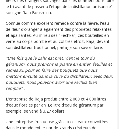
fleurs des orangers sauvages dans les quartiers pour faire
le tri avant de passer à l'étape de la distillation artisanale"
souligne Raja Bousmina.
Connue comme excellent remède contre la fièvre, l'eau
de fleur d'oranger a également des propriétés relaxantes
et apaisantes. Au milieu des "Fechka", ces bouteilles en
verre au corps bombé et au col très étroit, Raja, devant
son distillateur traditionnel, partage son savoir-faire.
"Une fois que le Zahr est prêt, vient le tour du
géranium, nous prenons la plante en entier, feuilles et
rameaux, pour en faire des bouquets que nous
mettons ensuite dans la cuve du distillateur, avec deux
bouquets, nous pouvons avoir une Fechka bien
remplie" .
L'entreprise de Raja produit entre 2 000 et 4 000 litres
d'eaux florales par an. Le litre d'eau de géranium par
exemple, se vend à 3,27 dollars.
Une entreprise fructueuse grâce à ces eaux convoitées
dans le monde entier par de grands créateurs de