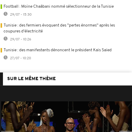
Football : Moïne Chaâbani nommé sélectionneur de la Tunisie
29/07 - 15:30
Tunisie : des fermiers évoquent des ''pertes énormes'' après les
coupures d'électricité
29/07 - 10:26
Tunisie : des manifestants dénoncent le président Kaïs Saïed
27/07 - 10:20
SUR LE MÊME THÈME